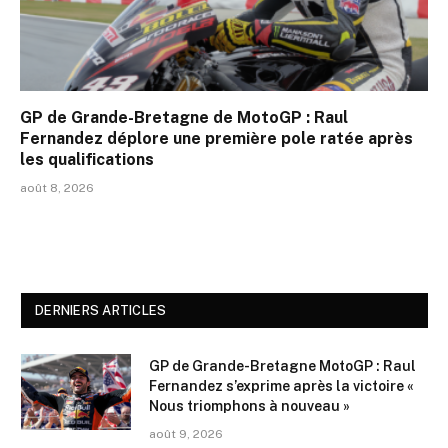
GP de Grande-Bretagne de MotoGP : Raul
Fernandez déplore une première pole ratée après
les qualifications
août 8, 2026
DERNIERS ARTICLES
GP de Grande-Bretagne MotoGP : Raul
Fernandez s’exprime après la victoire «
Nous triomphons à nouveau »
août 9, 2026