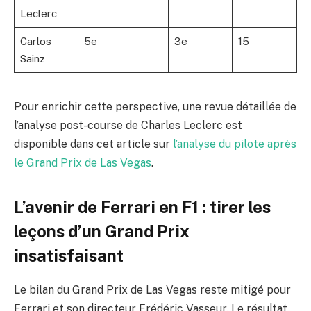
Leclerc
Carlos
5e
3e
15
Sainz
Pour enrichir cette perspective, une revue détaillée de
l’analyse post-course de Charles Leclerc est
disponible dans cet article sur
l’analyse du pilote après
le Grand Prix de Las Vegas
.
L’avenir de Ferrari en F1 : tirer les
leçons d’un Grand Prix
insatisfaisant
Le bilan du Grand Prix de Las Vegas reste mitigé pour
Ferrari et son directeur Frédéric Vasseur. Le résultat