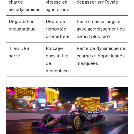
charge
vitesse en
dépasser sur l’ovale
aérodynamique
ligne droite
Dégradation
Début de
Performance inégale
pneumatique
remontée
avec accroissement du
prometteur
déficit plus tard
Train DRS
Blocage
Perte de dynamique de
serré
dans la file
course et opportunités
de
manquées
monoplace