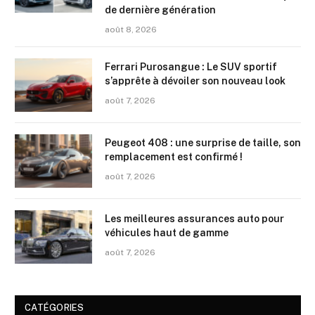
de dernière génération
août 8, 2026
Ferrari Purosangue : Le SUV sportif
s’apprête à dévoiler son nouveau look
août 7, 2026
Peugeot 408 : une surprise de taille, son
remplacement est confirmé !
août 7, 2026
Les meilleures assurances auto pour
véhicules haut de gamme
août 7, 2026
CATÉGORIES