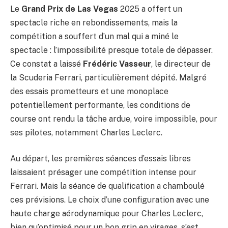
Le
Grand Prix de Las Vegas
2025 a offert un
spectacle riche en rebondissements, mais la
compétition a souffert d’un mal qui a miné le
spectacle : l’impossibilité presque totale de dépasser.
Ce constat a laissé
Frédéric Vasseur
, le directeur de
la Scuderia Ferrari, particulièrement dépité. Malgré
des essais prometteurs et une monoplace
potentiellement performante, les conditions de
course ont rendu la tâche ardue, voire impossible, pour
ses pilotes, notamment Charles Leclerc.
Au départ, les premières séances d’essais libres
laissaient présager une compétition intense pour
Ferrari. Mais la séance de qualification a chamboulé
ces prévisions. Le choix d’une configuration avec une
haute charge aérodynamique pour Charles Leclerc,
bien qu’optimisé pour un bon grip en virages, s’est