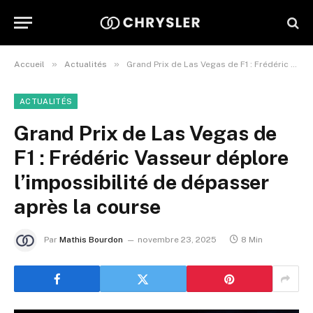
»
»
Accueil
Actualités
Grand Prix de Las Vegas de F1 : Frédéric Vasseur déplore l’impossibilité de dépasser après la course
ACTUALITÉS
Grand Prix de Las Vegas de
F1 : Frédéric Vasseur déplore
l’impossibilité de dépasser
après la course
Par
Mathis Bourdon
novembre 23, 2025
8 Min