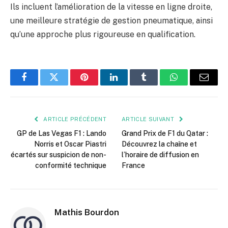
Ils incluent l’amélioration de la vitesse en ligne droite,
une meilleure stratégie de gestion pneumatique, ainsi
qu’une approche plus rigoureuse en qualification.
Facebook
Twitter
Pinterest
LinkedIn
Tumblr
WhatsApp
E-
mail
ARTICLE PRÉCÉDENT
ARTICLE SUIVANT
GP de Las Vegas F1 : Lando
Grand Prix de F1 du Qatar :
Norris et Oscar Piastri
Découvrez la chaîne et
écartés sur suspicion de non-
l’horaire de diffusion en
conformité technique
France
Mathis Bourdon