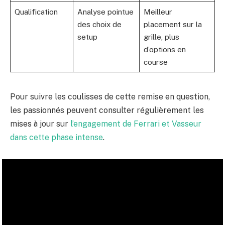
Qualification
Analyse pointue
Meilleur
des choix de
placement sur la
setup
grille, plus
d’options en
course
Pour suivre les coulisses de cette remise en question,
les passionnés peuvent consulter régulièrement les
mises à jour sur
l’engagement de Ferrari et Vasseur
dans cette phase intense
.