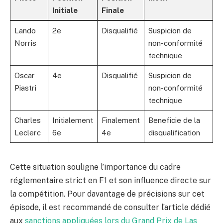
Initiale
Finale
Lando
2e
Disqualifié
Suspicion de
Norris
non-conformité
technique
Oscar
4e
Disqualifié
Suspicion de
Piastri
non-conformité
technique
Charles
Initialement
Finalement
Beneficie de la
Leclerc
6e
4e
disqualification
Cette situation souligne l’importance du cadre
réglementaire strict en F1 et son influence directe sur
la compétition. Pour davantage de précisions sur cet
épisode, il est recommandé de consulter l’article dédié
aux
sanctions appliquées lors du Grand Prix de Las