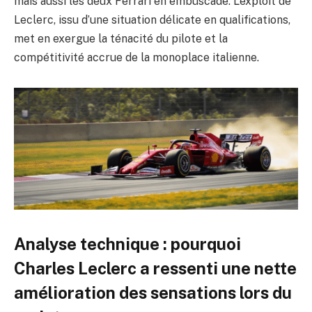
mais aussi les deux Ferrari en embuscade. L’exploit de
Leclerc, issu d’une situation délicate en qualifications,
met en exergue la ténacité du pilote et la
compétitivité accrue de la monoplace italienne.
Analyse technique : pourquoi
Charles Leclerc a ressenti une nette
amélioration des sensations lors du