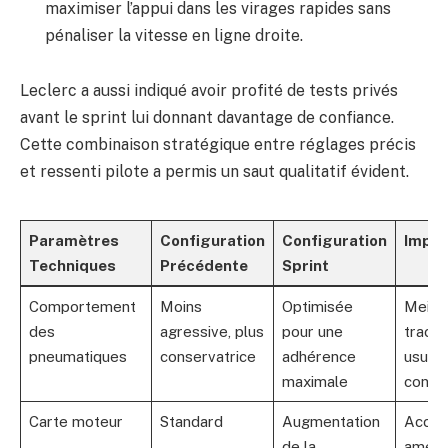
maximiser l’appui dans les virages rapides sans
pénaliser la vitesse en ligne droite.
Leclerc a aussi indiqué avoir profité de tests privés
avant le sprint lui donnant davantage de confiance.
Cette combinaison stratégique entre réglages précis
et ressenti pilote a permis un saut qualitatif évident.
Paramètres
Configuration
Configuration
Impac
Techniques
Précédente
Sprint
Comportement
Moins
Optimisée
Meille
des
agressive, plus
pour une
tractio
pneumatiques
conservatrice
adhérence
usure
maximale
contr
Carte moteur
Standard
Augmentation
Accél
de la
améli