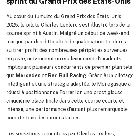
sprint du Grand Prix des États-Unis
Au cœur du tumulte du Grand Prix des États-Unis
2025, le pilote Charles Leclerc s’est illustré lors de la
course sprint à Austin. Malgré un début de week-end
marqué par des difficultés de qualification, Leclerc a
su tirer profit des nombreuses péripéties survenues
en piste, notamment un enchaînement d’incidents
impliquant plusieurs concurrents de premier plan tels
que
Mercedes
et
Red Bull Racing
. Grâce à un pilotage
intelligent et une stratégie adaptée, le Monégasque a
réussi à positionner sa Ferrari en une prestigieuse
cinquième place finale dans cette course courte et
intense, une performance d’autant plus remarquable
compte tenu des circonstances.
Les sensations remontées par Charles Leclerc,