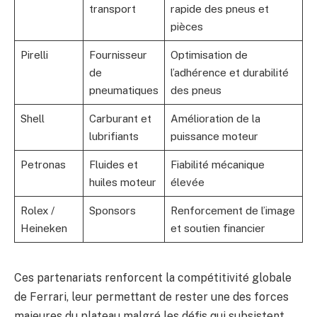
transport
rapide des pneus et
pièces
Pirelli
Fournisseur
Optimisation de
de
l’adhérence et durabilité
pneumatiques
des pneus
Shell
Carburant et
Amélioration de la
lubrifiants
puissance moteur
Petronas
Fluides et
Fiabilité mécanique
huiles moteur
élevée
Rolex /
Sponsors
Renforcement de l’image
Heineken
et soutien financier
Ces partenariats renforcent la compétitivité globale
de Ferrari, leur permettant de rester une des forces
majeures du plateau malgré les défis qui subsistent.