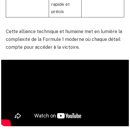
rapide et
précis
Cette alliance technique et humaine met en lumière la
complexité de la Formule 1 moderne où chaque détail
compte pour accéder à la victoire.