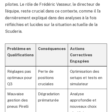
pilotes. Le rôle de Frédéric Vasseur, le directeur de
l’équipe, reste crucial dans ce contexte, comme il l’a
dernièrement expliqué dans des analyses à la fois
réfléchies et lucides sur la situation actuelle de la
Scuderia.
Problème en
Conséquences
Actions
Qualifications
Correctives
Engagées
Réglages pas
Perte de
Optimisation des
optimaux pour
positions
setups et tests en
Q3
cruciales
simulateur
Mauvaise
Dégradation
Analyse
gestion des
prématurée
approfondie et
pneus Pirelli
nouveaux choix