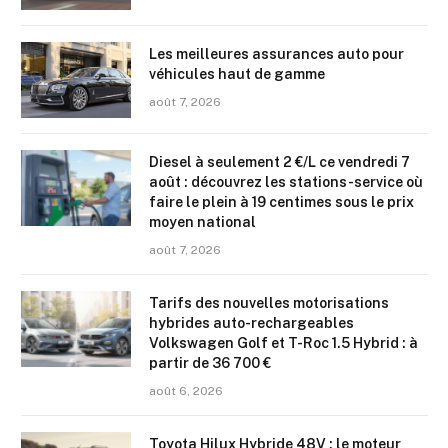
Les meilleures assurances auto pour
véhicules haut de gamme
août 7, 2026
Diesel à seulement 2 €/L ce vendredi 7
août : découvrez les stations-service où
faire le plein à 19 centimes sous le prix
moyen national
août 7, 2026
Tarifs des nouvelles motorisations
hybrides auto-rechargeables
Volkswagen Golf et T-Roc 1.5 Hybrid : à
partir de 36 700 €
août 6, 2026
Toyota Hilux Hybride 48V : le moteur