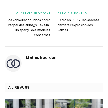
mail
ARTICLE PRÉCÉDENT
ARTICLE SUIVANT
Les véhicules touchés par le
Tesla en 2025 : les secrets
rappel des airbags Takata :
derrière l’explosion des
un aperçu des modèles
ventes
concernés
Mathis Bourdon
A LIRE AUSSI