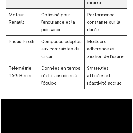
course
Moteur
Optimisé pour
Performance
Renault
l’endurance et la
constante sur la
puissance
durée
Pneus Pirelli
Composés adaptés
Meilleure
aux contraintes du
adhérence et
circuit
gestion de l’usure
Télémétrie
Données en temps
Stratégies
TAG Heuer
réel transmises à
affinées et
l’équipe
réactivité accrue