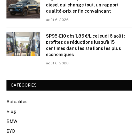
diesel qui change tout, un rapport
qualité-prix enfin convaincant
août 6, 2026
SP95-E10 dès 1,85 €/L ce jeudi 6 août :
profitez de réductions jusqu’à 15
centimes dans les stations les plus
économiques
août 6, 2026
CATÉGORIES
Actualités
Blog
BMW
BYD