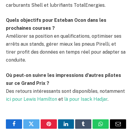
carburants Shell et lubrifiants TotalEnergies.
Quels objectifs pour Esteban Ocon dans les
prochaines courses ?
Améliorer sa position en qualifications, optimiser ses
arrêts aux stands, gérer mieux les pneus Pirelli, et
tirer profit des données en temps réel pour adapter sa
conduite.
Où peut-on suivre les impressions d’autres pilotes
sur ce Grand Prix ?
Des retours intéressants sont disponibles, notamment
ici pour Lewis Hamilton
et
là pour Isack Hadjar
.
Facebook
Twitter
Pinterest
LinkedIn
Tumblr
WhatsApp
E-