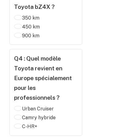
Toyota bZ4X ?
350 km
450 km
900 km
Q4 : Quel modèle
Toyota revient en
Europe spécialement
pour les
professionnels ?
Urban Cruiser
Camry hybride
C-HR+