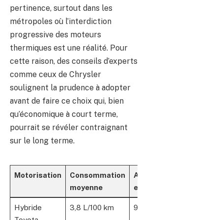
pertinence, surtout dans les
métropoles où l’interdiction
progressive des moteurs
thermiques est une réalité. Pour
cette raison, des conseils d’experts
comme ceux de Chrysler
soulignent la prudence à adopter
avant de faire ce choix qui, bien
qu’économique à court terme,
pourrait se révéler contraignant
sur le long terme.
Motorisation
Consommation
Autonomie
Émissions
moyenne
estimée
de CO2
Hybride
3,8 L/100 km
900 km +
Basses
Toyota