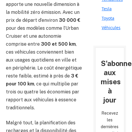
apporte une nouvelle dimension à
Tesla
la mobilité zéro émission. Avec un
Toyota
prix de départ d’environ
30 000 €
Véhicules
pour des modèles comme l’Urban
Cruiser et une autonomie
comprise entre
300 et 500 km
,
ces véhicules conviennent bien
aux usages quotidiens en ville et
S'abonne
en périphérie. Le coût énergétique
aux
reste faible, estimé à près de
3 €
mises
pour 100 km
, ce qui multiplie par
à
trois ou quatre les économies par
jour
rapport aux véhicules à essence
traditionnels.
Recevez
les
Malgré tout, la planification des
dernières
recharges et la disponibilité des