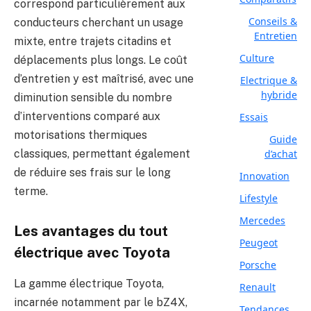
correspond particulièrement aux
Conseils &
conducteurs cherchant un usage
Entretien
mixte, entre trajets citadins et
Culture
déplacements plus longs. Le coût
d’entretien y est maîtrisé, avec une
Electrique &
hybride
diminution sensible du nombre
d’interventions comparé aux
Essais
motorisations thermiques
Guide
classiques, permettant également
d’achat
de réduire ses frais sur le long
Innovation
terme.
Lifestyle
Mercedes
Les avantages du tout
Peugeot
électrique avec Toyota
Porsche
La gamme électrique Toyota,
Renault
incarnée notamment par le bZ4X,
Tendances