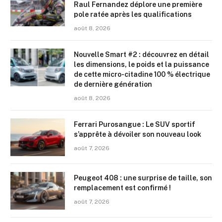
Raul Fernandez déplore une première
pole ratée après les qualifications
août 8, 2026
Nouvelle Smart #2 : découvrez en détail
les dimensions, le poids et la puissance
de cette micro-citadine 100 % électrique
de dernière génération
août 8, 2026
Ferrari Purosangue : Le SUV sportif
s’apprête à dévoiler son nouveau look
août 7, 2026
Peugeot 408 : une surprise de taille, son
remplacement est confirmé !
août 7, 2026