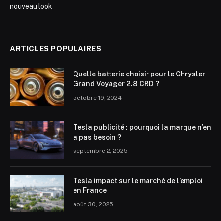
nouveau look
ARTICLES POPULAIRES
Quelle batterie choisir pour le Chrysler
Grand Voyager 2.8 CRD ?
octobre 19, 2024
Tesla publicité : pourquoi la marque n’en
a pas besoin ?
septembre 2, 2025
Tesla impact sur le marché de l’emploi
en France
août 30, 2025