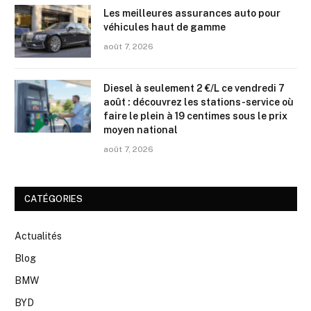
Les meilleures assurances auto pour
véhicules haut de gamme
août 7, 2026
Diesel à seulement 2 €/L ce vendredi 7
août : découvrez les stations-service où
faire le plein à 19 centimes sous le prix
moyen national
août 7, 2026
CATÉGORIES
Actualités
Blog
BMW
BYD