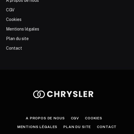
A propos de nous
CGV
Cookies
Mentions légales
Plan du site
Contact
A PROPOS DE NOUS
CGV
COOKIES
MENTIONS LÉGALES
PLAN DU SITE
CONTACT