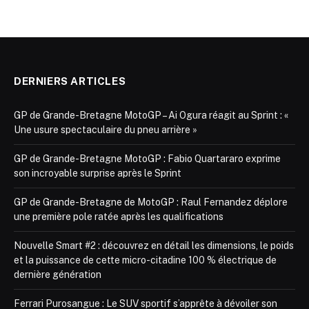
DERNIERS ARTICLES
GP de Grande-Bretagne MotoGP – Ai Ogura réagit au Sprint : «
Une usure spectaculaire du pneu arrière »
GP de Grande-Bretagne MotoGP : Fabio Quartararo exprime
son incroyable surprise après le Sprint
GP de Grande-Bretagne de MotoGP : Raul Fernandez déplore
une première pole ratée après les qualifications
Nouvelle Smart #2 : découvrez en détail les dimensions, le poids
et la puissance de cette micro-citadine 100 % électrique de
dernière génération
Ferrari Purosangue : Le SUV sportif s’apprête à dévoiler son