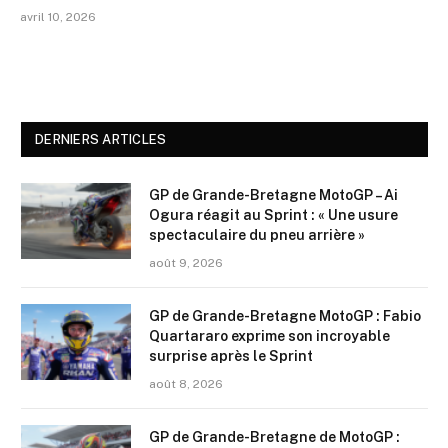
avril 10, 2026
DERNIERS ARTICLES
GP de Grande-Bretagne MotoGP – Ai
Ogura réagit au Sprint : « Une usure
spectaculaire du pneu arrière »
août 9, 2026
GP de Grande-Bretagne MotoGP : Fabio
Quartararo exprime son incroyable
surprise après le Sprint
août 8, 2026
GP de Grande-Bretagne de MotoGP :