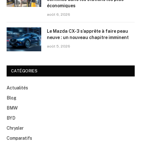
économiques
août 6, 2026
Le Mazda CX-3 s’apprête à faire peau
neuve : un nouveau chapitre imminent
août 5, 2026
CATÉGORIES
Actualités
Blog
BMW
BYD
Chrysler
Comparatifs