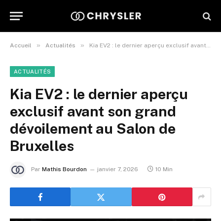
»
»
Accueil
Actualités
Kia EV2 : le dernier aperçu exclusif avant son grand dévoilement au Salon de Bruxelles
ACTUALITÉS
Kia EV2 : le dernier aperçu
exclusif avant son grand
dévoilement au Salon de
Bruxelles
Par
Mathis Bourdon
janvier 7, 2026
10 Min