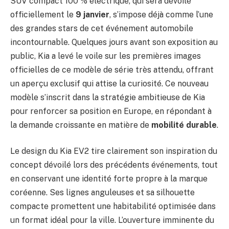
SUV compact 100 % électrique, qui sera dévoilé
officiellement le
9 janvier
, s’impose déjà comme l’une
des grandes stars de cet événement automobile
incontournable. Quelques jours avant son exposition au
public, Kia a levé le voile sur les premières images
officielles de ce modèle de série très attendu, offrant
un aperçu exclusif qui attise la curiosité. Ce nouveau
modèle s’inscrit dans la stratégie ambitieuse de Kia
pour renforcer sa position en Europe, en répondant à
la demande croissante en matière de
mobilité durable
.
Le design du Kia EV2 tire clairement son inspiration du
concept dévoilé lors des précédents événements, tout
en conservant une identité forte propre à la marque
coréenne. Ses lignes anguleuses et sa silhouette
compacte promettent une habitabilité optimisée dans
un format idéal pour la ville. L’ouverture imminente du