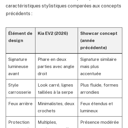
caractéristiques stylistiques comparées aux concepts
précédents :
Élément de
Kia EV2 (2026)
Showcar concept
design
(année
précédente)
Signature
Phare en deux
Signature similaire
lumineuse
parties avec angle
mais plus
avant
droit
accentuée
Style
Look carré, lignes
Plus fluide, formes
carrosserie
taillées à la serpe
arrondies
Feux arrière
Minimalistes, deux
Feux étendus et
crochets
lumineux
Protection
Multiples,
Présence modérée