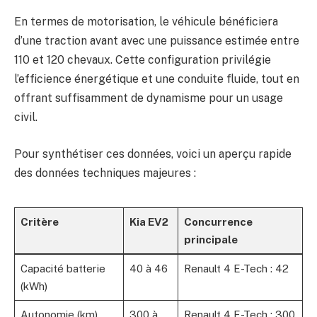
En termes de motorisation, le véhicule bénéficiera
d’une traction avant avec une puissance estimée entre
110 et 120 chevaux. Cette configuration privilégie
l’efficience énergétique et une conduite fluide, tout en
offrant suffisamment de dynamisme pour un usage
civil.
Pour synthétiser ces données, voici un aperçu rapide
des données techniques majeures :
Critère
Kia EV2
Concurrence
principale
Capacité batterie
40 à 46
Renault 4 E-Tech : 42
(kWh)
Autonomie (km)
300 à
Renault 4 E-Tech : 300