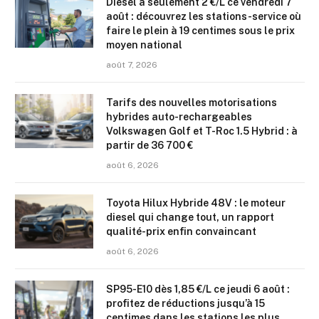
Diesel à seulement 2 €/L ce vendredi 7
août : découvrez les stations-service où
faire le plein à 19 centimes sous le prix
moyen national
août 7, 2026
Tarifs des nouvelles motorisations
hybrides auto-rechargeables
Volkswagen Golf et T-Roc 1.5 Hybrid : à
partir de 36 700 €
août 6, 2026
Toyota Hilux Hybride 48V : le moteur
diesel qui change tout, un rapport
qualité-prix enfin convaincant
août 6, 2026
SP95-E10 dès 1,85 €/L ce jeudi 6 août :
profitez de réductions jusqu’à 15
centimes dans les stations les plus