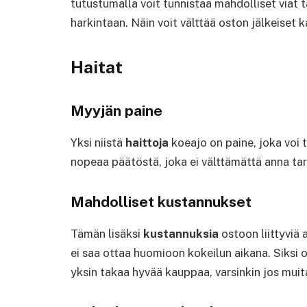
tutustumalla voit tunnistaa mahdolliset viat 
harkintaan. Näin voit välttää oston jälkeiset 
Haitat
Myyjän paine
Yksi niistä
haittoja
koeajo on paine, joka voi 
nopeaa päätöstä, joka ei välttämättä anna tar
Mahdolliset kustannukset
Tämän lisäksi
kustannuksia
ostoon liittyviä 
ei saa ottaa huomioon kokeilun aikana. Siksi 
yksin takaa hyvää kauppaa, varsinkin jos mui