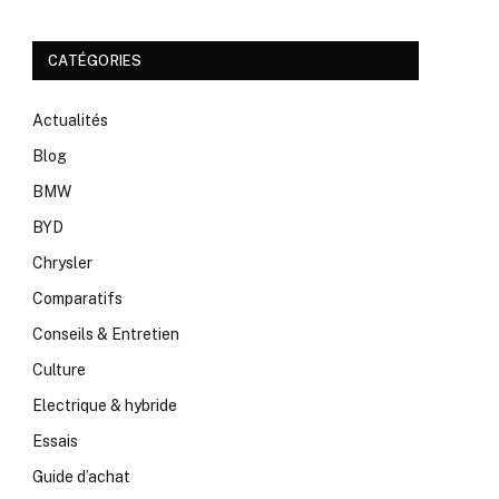
CATÉGORIES
Actualités
Blog
BMW
BYD
Chrysler
Comparatifs
Conseils & Entretien
Culture
Electrique & hybride
Essais
Guide d’achat