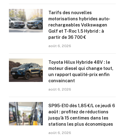
Tarifs des nouvelles
motorisations hybrides auto-
rechargeables Volkswagen
Golf et T-Roc 1.5 Hybrid : à
partir de 36 700 €
août 6, 2026
Toyota Hilux Hybride 48V : le
moteur diesel qui change tout,
un rapport qualité-prix enfin
convaincant
août 6, 2026
SP95-E10 dès 1,85 €/L ce jeudi 6
août : profitez de réductions
jusqu’à 15 centimes dans les
stations les plus économiques
août 6, 2026