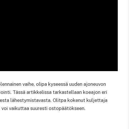
lennainen vaihe, olipa kyseessä uuden ajoneuvon
ointi. Tässä artikkelissa tarkastellaan koeajon eri
sesta lähestymistavasta. Olitpa kokenut kuljettaja
 voi vaikuttaa suuresti ostopäätökseen.