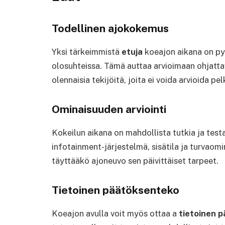
Todellinen ajokokemus
Yksi tärkeimmistä
etuja
koeajon aikana on py
olosuhteissa. Tämä auttaa arvioimaan ohjatta
olennaisia ​​tekijöitä, joita ei voida arvioida
Ominaisuuden arviointi
Kokeilun aikana on mahdollista tutkia ja test
infotainment-järjestelmä, sisätila ja turva
täyttääkö ajoneuvo sen päivittäiset tarpeet.
Tietoinen päätöksenteko
Koeajon avulla voit myös ottaa a
tietoinen 