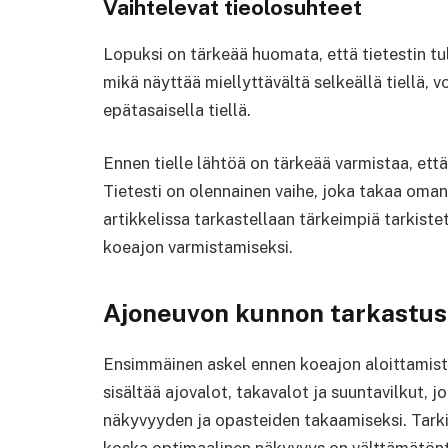
Vaihtelevat tieolosuhteet
Lopuksi on tärkeää huomata, että tietestin tu
mikä näyttää miellyttävältä selkeällä tiellä, 
epätasaisella tiellä.
Ennen tielle lähtöä on tärkeää varmistaa, ett
Tietesti on olennainen vaihe, joka takaa oman
artikkelissa tarkastellaan tärkeimpiä tarkiste
koeajon varmistamiseksi.
Ajoneuvon kunnon tarkastus
Ensimmäinen askel ennen koeajon aloittamis
sisältää ajovalot, takavalot ja suuntavilkut, j
näkyvyyden ja opasteiden takaamiseksi. Tarkis