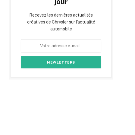
jour
Recevez les dernières actualités
créatives de Chrysler sur l'actualité
automobile