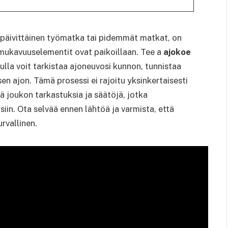
ä päivittäinen työmatka tai pidemmät matkat, on
a mukavuuselementit ovat paikoillaan. Tee a
ajokoe
ulla voit tarkistaa ajoneuvosi kunnon, tunnistaa
en ajon. Tämä prosessi ei rajoitu yksinkertaisesti
ä joukon tarkastuksia ja säätöjä, jotka
siin. Ota selvää ennen lähtöä ja varmista, että
rvallinen.