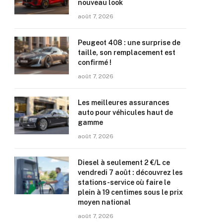
nouveau look
août 7, 2026
Peugeot 408 : une surprise de
taille, son remplacement est
confirmé !
août 7, 2026
Les meilleures assurances
auto pour véhicules haut de
gamme
août 7, 2026
Diesel à seulement 2 €/L ce
vendredi 7 août : découvrez les
stations-service où faire le
plein à 19 centimes sous le prix
moyen national
août 7, 2026