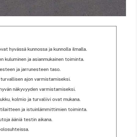
ovat hyvässä kunnossa ja kunnolla ilmalla.
jen kuluminen ja asianmukainen toiminta.
nesteen ja jarrunesteen taso.
 turvallisen ajon varmistamiseksi.
t hyvän näkyvyyden varmistamiseksi.
ukku, kolmio ja turvaliivi ovat mukana.
tilaitteen ja istuinlämmittimien toiminta.
utoja ääniä testin aikana.
eolosuhteissa.