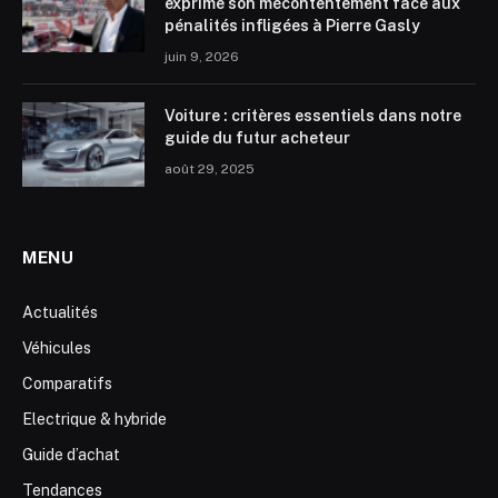
exprime son mécontentement face aux
pénalités infligées à Pierre Gasly
juin 9, 2026
Voiture : critères essentiels dans notre
guide du futur acheteur
août 29, 2025
MENU
Actualités
Véhicules
Comparatifs
Electrique & hybride
Guide d’achat
Tendances