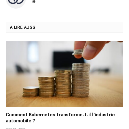
Site
web
A LIRE AUSSI
Comment Kubernetes transforme-t-il l’industrie
automobile ?