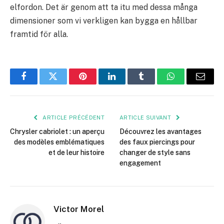
elfordon. Det är genom att ta itu med dessa många
dimensioner som vi verkligen kan bygga en hållbar
framtid för alla.
Facebook
Twitter
Pinterest
LinkedIn
Tumblr
WhatsApp
E-
mail
ARTICLE PRÉCÉDENT
ARTICLE SUIVANT
Chrysler cabriolet : un aperçu
Découvrez les avantages
des modèles emblématiques
des faux piercings pour
et de leur histoire
changer de style sans
engagement
Victor Morel