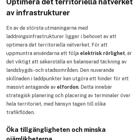
Optimera det territoriella nätverket
av infrastrukturer
En av de största utmaningarna med
laddningsinfrastrukturer ligger i behovet av att
optimera det territoriella nätverket. För att
uppmuntra användarna att följa
elektrisk rörlighet
, är
det viktigt att säkerställa en balanserad täckning av
landsbygds- och stadsområden. Den nuvarande
skillnaden i laddpunkter kan utgöra ett hinder för ett
massivt antagande av
elfordon
. Detta innebär
strategisk planering och placering av terminaler över
hela territoriet, med hänsyn tagen till olika
trafikflöden.
Öka tillgängligheten och minska
ojämlikheterna