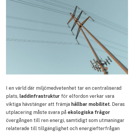
I en värld där miljömedvetenhet tar en centraliserad
plats,
laddinfrastruktur
för elfordon verkar vara
viktiga hävstänger att främja
hållbar mobilitet
. Deras
utplacering måste svara på
ekologiska frågor
övergången till ren energi, samtidigt som utmaningar
relaterade till tillgänglighet och energiefterfrågan