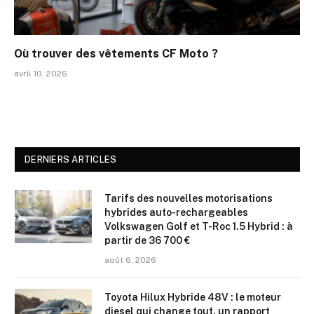
Où trouver des vêtements CF Moto ?
avril 10, 2026
DERNIERS ARTICLES
Tarifs des nouvelles motorisations
hybrides auto-rechargeables
Volkswagen Golf et T-Roc 1.5 Hybrid : à
partir de 36 700 €
août 6, 2026
Toyota Hilux Hybride 48V : le moteur
diesel qui change tout, un rapport