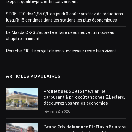
rapport qualité-prix enfin convaincant
SP95-E10 dès 1,85 €/L ce jeudi 6 août : profitez de réductions
jusqu’à 15 centimes dans les stations les plus économiques
Le Mazda CX-3 s’apprête à faire peau neuve : un nouveau
chapitre imminent
Porsche 718 : le projet de son successeur reste bien vivant
ARTICLES POPULAIRES
Profitez des 20 et 21 février : le
carburant à prix coûtant chez E.Leclerc,
découvrez vos vraies économies
février 22, 2026
Grand Prix de Monaco F1 : Flavio Briatore