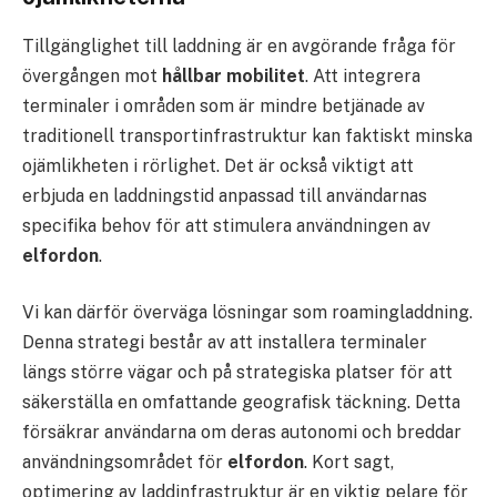
Tillgänglighet till laddning är en avgörande fråga för
övergången mot
hållbar mobilitet
. Att integrera
terminaler i områden som är mindre betjänade av
traditionell transportinfrastruktur kan faktiskt minska
ojämlikheten i rörlighet. Det är också viktigt att
erbjuda en laddningstid anpassad till användarnas
specifika behov för att stimulera användningen av
elfordon
.
Vi kan därför överväga lösningar som roamingladdning.
Denna strategi består av att installera terminaler
längs större vägar och på strategiska platser för att
säkerställa en omfattande geografisk täckning. Detta
försäkrar användarna om deras autonomi och breddar
användningsområdet för
elfordon
. Kort sagt,
optimering av laddinfrastruktur är en viktig pelare för