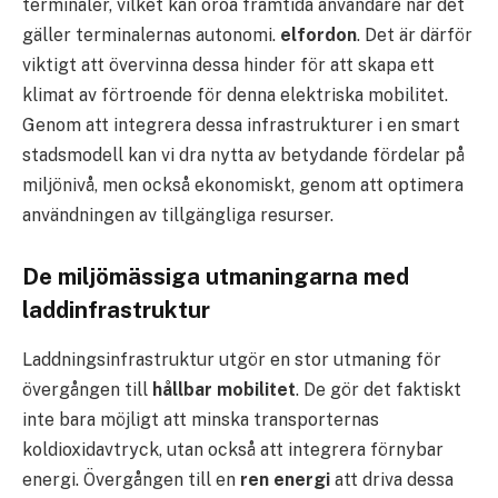
terminaler, vilket kan oroa framtida användare när det
gäller terminalernas autonomi.
elfordon
. Det är därför
viktigt att övervinna dessa hinder för att skapa ett
klimat av förtroende för denna elektriska mobilitet.
Genom att integrera dessa infrastrukturer i en smart
stadsmodell kan vi dra nytta av betydande fördelar på
miljönivå, men också ekonomiskt, genom att optimera
användningen av tillgängliga resurser.
De miljömässiga utmaningarna med
laddinfrastruktur
Laddningsinfrastruktur utgör en stor utmaning för
övergången till
hållbar mobilitet
. De gör det faktiskt
inte bara möjligt att minska transporternas
koldioxidavtryck, utan också att integrera förnybar
energi. Övergången till en
ren energi
att driva dessa