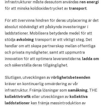
infrastrukturer måste dessutom användas
ren energi
för att minska koldioxidavtrycket av
transport
.
För att övervinna hindren för deras utplacering är det
absolut nödvändigt att påskynda investeringar i
laddstationer. Mobilisera betydande medel för att
stödja
avkolning
transport är ett viktigt steg. Det
handlar om att skapa partnerskap mellan offentliga
och privata myndigheter, samt att uppmuntra
innovation för att optimera leveranstiderna.
ladda om
och säkerställa deras tillgänglighet.
Slutligen, utvecklingen av
rörlighetsbeteenden
kräver en kontinuerlig omvärdering av vår
infrastruktur. Främja lösningar som
samåkning
, THE
kollektivtrafik
eller utvecklingen av
kollektiva
laddstationer
kan främja massintroduktion av