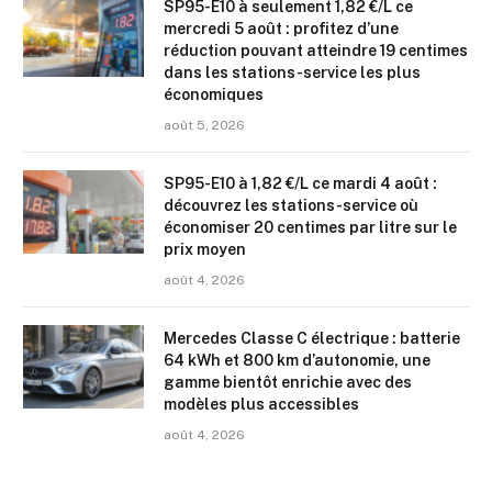
SP95-E10 à seulement 1,82 €/L ce
mercredi 5 août : profitez d’une
réduction pouvant atteindre 19 centimes
dans les stations-service les plus
économiques
août 5, 2026
SP95-E10 à 1,82 €/L ce mardi 4 août :
découvrez les stations-service où
économiser 20 centimes par litre sur le
prix moyen
août 4, 2026
Mercedes Classe C électrique : batterie
64 kWh et 800 km d’autonomie, une
gamme bientôt enrichie avec des
modèles plus accessibles
août 4, 2026