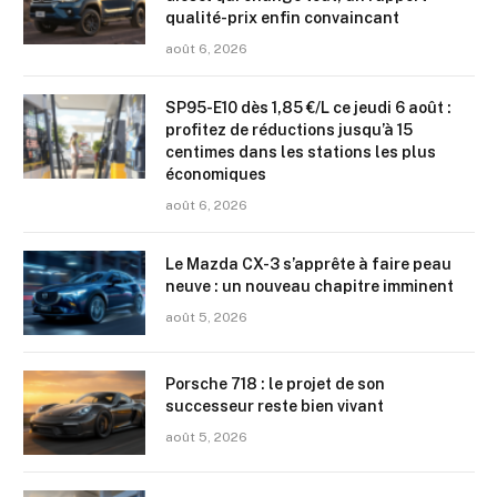
qualité-prix enfin convaincant
août 6, 2026
SP95-E10 dès 1,85 €/L ce jeudi 6 août :
profitez de réductions jusqu’à 15
centimes dans les stations les plus
économiques
août 6, 2026
Le Mazda CX-3 s’apprête à faire peau
neuve : un nouveau chapitre imminent
août 5, 2026
Porsche 718 : le projet de son
successeur reste bien vivant
août 5, 2026