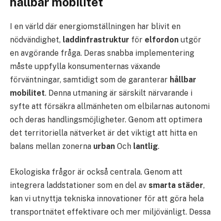
hållbar mobilitet
I en värld där energiomställningen har blivit en
nödvändighet,
laddinfrastruktur
för
elfordon
utgör
en avgörande fråga. Deras snabba implementering
måste uppfylla konsumenternas växande
förväntningar, samtidigt som de garanterar
hållbar
mobilitet
. Denna utmaning är särskilt närvarande i
syfte att försäkra allmänheten om elbilarnas autonomi
och deras handlingsmöjligheter. Genom att optimera
det territoriella nätverket är det viktigt att hitta en
balans mellan zonerna
urban
Och
lantlig
.
Ekologiska frågor är också centrala. Genom att
integrera laddstationer som en del av
smarta städer
,
kan vi utnyttja tekniska innovationer för att göra hela
transportnätet effektivare och mer miljövänligt. Dessa