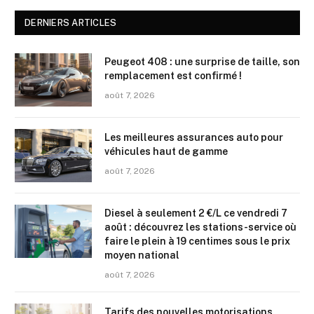
DERNIERS ARTICLES
Peugeot 408 : une surprise de taille, son
remplacement est confirmé !
août 7, 2026
Les meilleures assurances auto pour
véhicules haut de gamme
août 7, 2026
Diesel à seulement 2 €/L ce vendredi 7
août : découvrez les stations-service où
faire le plein à 19 centimes sous le prix
moyen national
août 7, 2026
Tarifs des nouvelles motorisations