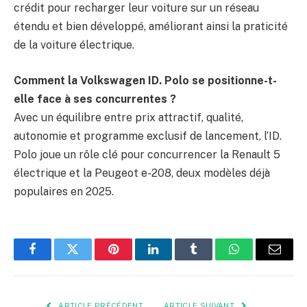
crédit pour recharger leur voiture sur un réseau
étendu et bien développé, améliorant ainsi la praticité
de la voiture électrique.
Comment la Volkswagen ID. Polo se positionne-t-
elle face à ses concurrentes ?
Avec un équilibre entre prix attractif, qualité,
autonomie et programme exclusif de lancement, l’ID.
Polo joue un rôle clé pour concurrencer la Renault 5
électrique et la Peugeot e-208, deux modèles déjà
populaires en 2025.
Facebook
Twitter
Pinterest
LinkedIn
Tumblr
WhatsApp
E-
mail
ARTICLE PRÉCÉDENT
ARTICLE SUIVANT