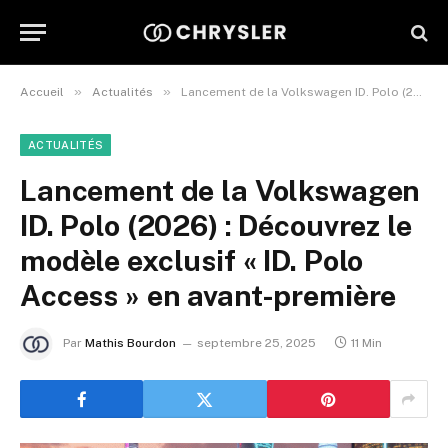
»
»
Accueil
Actualités
Lancement de la Volkswagen ID. Polo (2026) : Découvrez le modèle exclusif « ID. Polo Access » en avant-première
ACTUALITÉS
Lancement de la Volkswagen
ID. Polo (2026) : Découvrez le
modèle exclusif « ID. Polo
Access » en avant-première
Par
Mathis Bourdon
septembre 25, 2025
11 Min