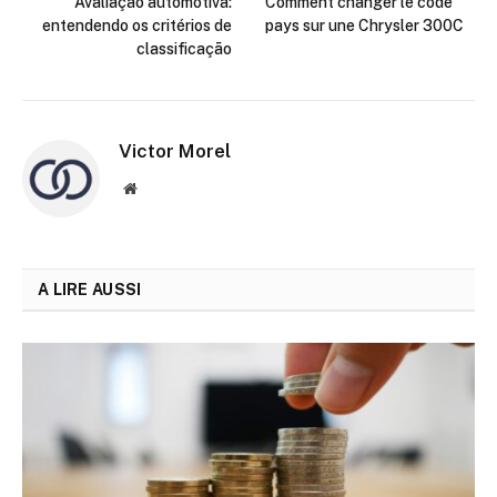
Avaliação automotiva:
Comment changer le code
entendendo os critérios de
pays sur une Chrysler 300C
classificação
Victor Morel
Site
web
A LIRE AUSSI