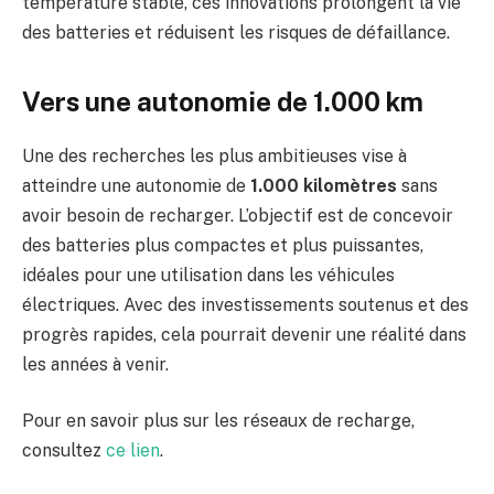
température stable, ces innovations prolongent la vie
des batteries et réduisent les risques de défaillance.
Vers une autonomie de 1.000 km
Une des recherches les plus ambitieuses vise à
atteindre une autonomie de
1.000 kilomètres
sans
avoir besoin de recharger. L’objectif est de concevoir
des batteries plus compactes et plus puissantes,
idéales pour une utilisation dans les véhicules
électriques. Avec des investissements soutenus et des
progrès rapides, cela pourrait devenir une réalité dans
les années à venir.
Pour en savoir plus sur les réseaux de recharge,
consultez
ce lien
.