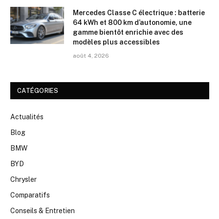
Mercedes Classe C électrique : batterie
64 kWh et 800 km d’autonomie, une
gamme bientôt enrichie avec des
modèles plus accessibles
août 4, 2026
CATÉGORIES
Actualités
Blog
BMW
BYD
Chrysler
Comparatifs
Conseils & Entretien