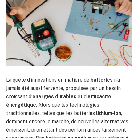
La quête d’innovations en matière de
batteries
n’a
jamais été aussi fervente, propulsée par un besoin
croissant d’
énergies durables
et d’
efficacité
énergétique
. Alors que les technologies
traditionnelles, telles que les batteries
lithium-ion
,
dominent encore le marché, de nouvelles alternatives
émergent, promettant des performances largement