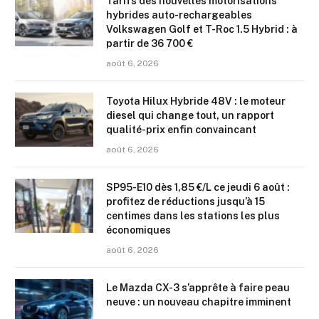
Tarifs des nouvelles motorisations
hybrides auto-rechargeables
Volkswagen Golf et T-Roc 1.5 Hybrid : à
partir de 36 700 €
août 6, 2026
Toyota Hilux Hybride 48V : le moteur
diesel qui change tout, un rapport
qualité-prix enfin convaincant
août 6, 2026
SP95-E10 dès 1,85 €/L ce jeudi 6 août :
profitez de réductions jusqu’à 15
centimes dans les stations les plus
économiques
août 6, 2026
Le Mazda CX-3 s’apprête à faire peau
neuve : un nouveau chapitre imminent