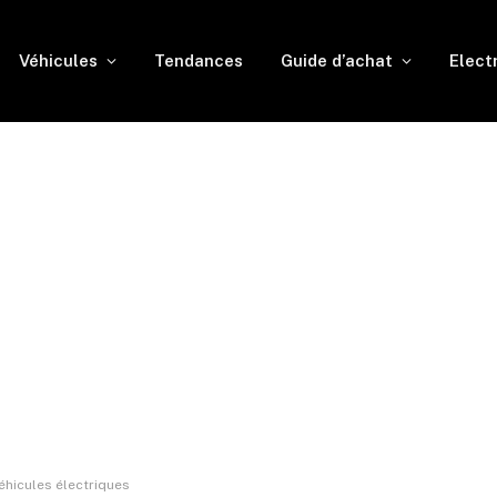
Véhicules
Tendances
Guide d’achat
Elect
éhicules électriques