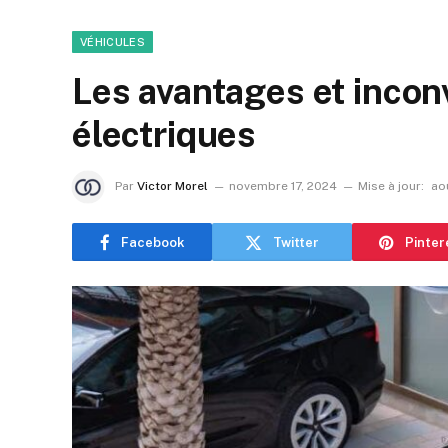
VÉHICULES
Les avantages et incon
électriques
Par
Victor Morel
novembre 17, 2024
Mise à jour:
ao
Facebook
Twitter
Pinter