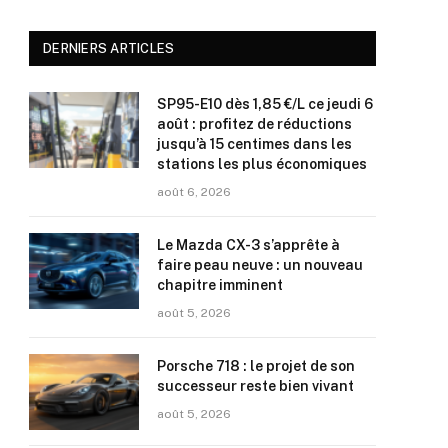
DERNIERS ARTICLES
SP95-E10 dès 1,85 €/L ce jeudi 6
août : profitez de réductions
jusqu’à 15 centimes dans les
stations les plus économiques
août 6, 2026
Le Mazda CX-3 s’apprête à
faire peau neuve : un nouveau
chapitre imminent
août 5, 2026
Porsche 718 : le projet de son
successeur reste bien vivant
août 5, 2026