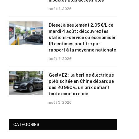
modèles plus accessibles
août 4, 2026
Diesel à seulement 2,05 €/L ce
mardi 4 août : découvrez les
stations-service où économiser
19 centimes par litre par
rapport à la moyenne nationale
août 4, 2026
Geely E2 : la berline électrique
plébiscitée en Chine débarque
dès 20 990 €, un prix défiant
toute concurrence
août 3, 2026
CATÉGORIES