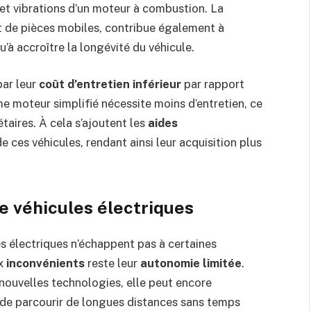
 et vibrations d’un moteur à combustion. La
t de pièces mobiles, contribue également à
’à accroître la longévité du véhicule.
par leur
coût d’entretien inférieur
par rapport
me moteur simplifié nécessite moins d’entretien, ce
taires. À cela s’ajoutent les
aides
e ces véhicules, rendant ainsi leur acquisition plus
 de véhicules électriques
s électriques n’échappent pas à certaines
ux
inconvénients
reste leur
autonomie limitée
.
nouvelles technologies, elle peut encore
n de parcourir de longues distances sans temps