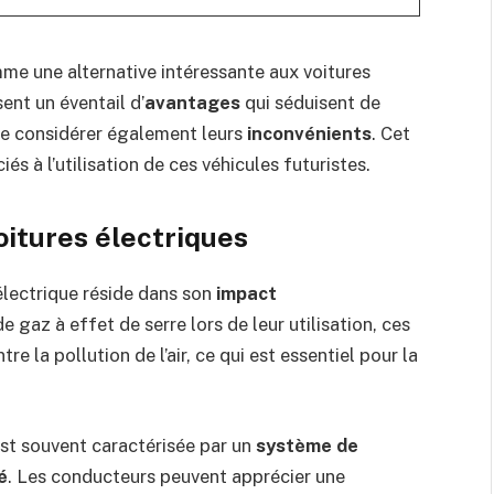
me une alternative intéressante aux voitures
ent un éventail d’
avantages
qui séduisent de
de considérer également leurs
inconvénients
. Cet
iés à l’utilisation de ces véhicules futuristes.
oitures électriques
électrique réside dans son
impact
e gaz à effet de serre lors de leur utilisation, ces
re la pollution de l’air, ce qui est essentiel pour la
est souvent caractérisée par un
système de
é
. Les conducteurs peuvent apprécier une