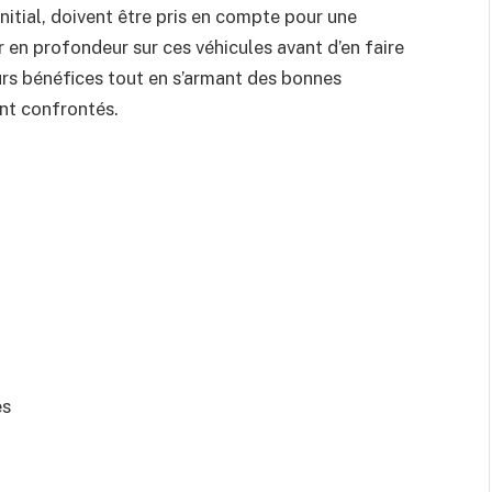
initial, doivent être pris en compte pour une
er en profondeur sur ces véhicules avant d’en faire
eurs bénéfices tout en s’armant des bonnes
ont confrontés.
es