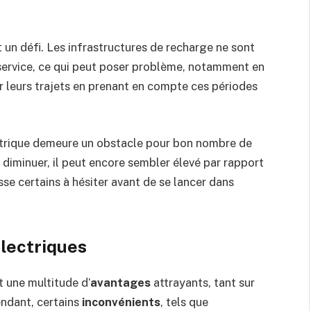
un défi. Les infrastructures de recharge ne sont
service, ce qui peut poser problème, notamment en
er leurs trajets en prenant en compte ces périodes
électrique demeure un obstacle pour bon nombre de
diminuer, il peut encore sembler élevé par rapport
se certains à hésiter avant de se lancer dans
électriques
 une multitude d’
avantages
attrayants, tant sur
ndant, certains
inconvénients
, tels que