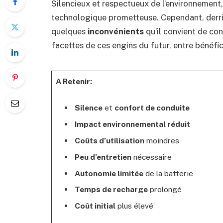
Silencieux et respectueux de l’environnement
technologique prometteuse. Cependant, derri
quelques
inconvénients
qu’il convient de co
facettes de ces engins du futur, entre bénéfi
A Retenir:
Silence
et
confort de conduite
Impact environnemental réduit
Coûts d’utilisation
moindres
Peu d’entretien
nécessaire
Autonomie limitée
de la batterie
Temps de recharge
prolongé
Coût initial
plus élevé