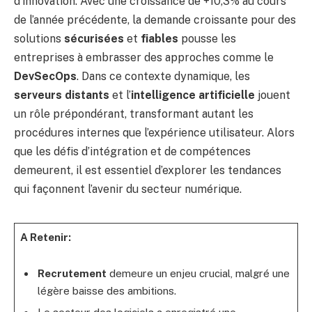
d’innovation. Avec une croissance de +10,3% au cours
de l’année précédente, la demande croissante pour des
solutions
sécurisées
et
fiables
pousse les
entreprises à embrasser des approches comme le
DevSecOps
. Dans ce contexte dynamique, les
serveurs distants
et l’
intelligence artificielle
jouent
un rôle prépondérant, transformant autant les
procédures internes que l’expérience utilisateur. Alors
que les défis d’intégration et de compétences
demeurent, il est essentiel d’explorer les tendances
qui façonnent l’avenir du secteur numérique.
A Retenir:
Recrutement
demeure un enjeu crucial, malgré une
légère baisse des ambitions.