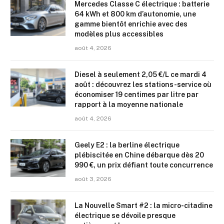
Mercedes Classe C électrique : batterie
64 kWh et 800 km d’autonomie, une
gamme bientôt enrichie avec des
modèles plus accessibles
août 4, 2026
Diesel à seulement 2,05 €/L ce mardi 4
août : découvrez les stations-service où
économiser 19 centimes par litre par
rapport à la moyenne nationale
août 4, 2026
Geely E2 : la berline électrique
plébiscitée en Chine débarque dès 20
990 €, un prix défiant toute concurrence
août 3, 2026
La Nouvelle Smart #2 : la micro-citadine
électrique se dévoile presque