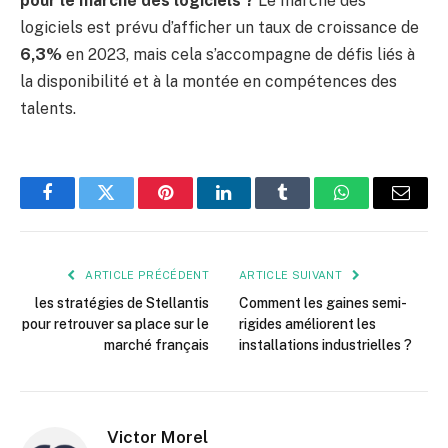
pour le marché des logiciels ?
Le marché des
logiciels est prévu d’afficher un taux de croissance de
6,3%
en 2023, mais cela s’accompagne de défis liés à
la disponibilité et à la montée en compétences des
talents.
Facebook
Twitter
Pinterest
LinkedIn
Tumblr
WhatsApp
E-
mail
ARTICLE PRÉCÉDENT
ARTICLE SUIVANT
les stratégies de Stellantis
Comment les gaines semi-
pour retrouver sa place sur le
rigides améliorent les
marché français
installations industrielles ?
Victor Morel