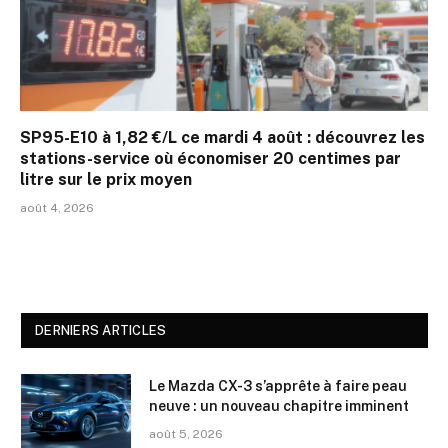
SP95-E10 à 1,82 €/L ce mardi 4 août : découvrez les
stations-service où économiser 20 centimes par
litre sur le prix moyen
août 4, 2026
DERNIERS ARTICLES
Le Mazda CX-3 s’apprête à faire peau
neuve : un nouveau chapitre imminent
août 5, 2026