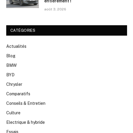
entièrement !
août 3, 2026
CATÉGORIES
Actualités
Blog
BMW
BYD
Chrysler
Comparatifs
Conseils & Entretien
Culture
Electrique & hybride
Essais