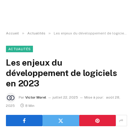
»
»
Accueil
Actualités
Les enjeux du développement de logiciels en 2023
ACTUALITÉS
Les enjeux du
développement de logiciels
en 2023
Par
Victor Morel
juillet 22, 2025
Mise à jour:
août 28,
2025
8 Min