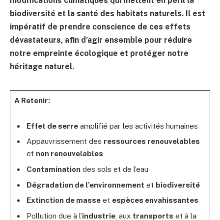
modifications climatiques
qui mettent en péril la
biodiversité
et la santé des
habitats naturels
. Il est
impératif de prendre conscience de ces effets
dévastateurs, afin d’agir ensemble pour réduire
notre empreinte écologique et protéger notre
héritage naturel.
A Retenir:
Effet de serre
amplifié par les activités humaines
Appauvrissement des
ressources renouvelables
et
non renouvelables
Contamination
des sols et de l’eau
Dégradation de l’environnement
et
biodiversité
Extinction de masse
et
espèces envahissantes
Pollution due à l’
industrie
, aux
transports
et à la