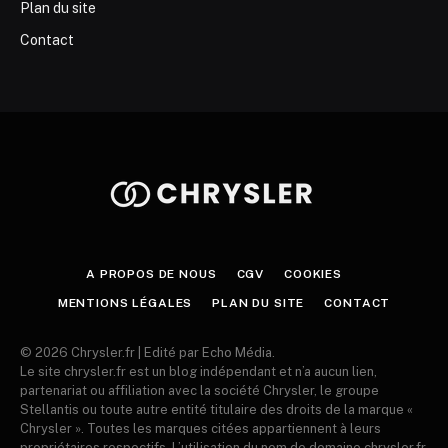
Plan du site
Contact
A PROPOS DE NOUS
CGV
COOKIES
MENTIONS LÉGALES
PLAN DU SITE
CONTACT
© 2026 Chrysler.fr | Edité par Echo Média.
Le site chrysler.fr est un blog indépendant et n’a aucun lien,
partenariat ou affiliation avec la société Chrysler, le groupe
Stellantis ou toute autre entité titulaire des droits de la marque «
Chrysler ». Toutes les marques citées appartiennent à leurs
propriétaires respectifs. L’utilisation du nom de domaine chrysler.fr