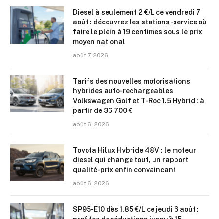
Diesel à seulement 2 €/L ce vendredi 7
août : découvrez les stations-service où
faire le plein à 19 centimes sous le prix
moyen national
août 7, 2026
Tarifs des nouvelles motorisations
hybrides auto-rechargeables
Volkswagen Golf et T-Roc 1.5 Hybrid : à
partir de 36 700 €
août 6, 2026
Toyota Hilux Hybride 48V : le moteur
diesel qui change tout, un rapport
qualité-prix enfin convaincant
août 6, 2026
SP95-E10 dès 1,85 €/L ce jeudi 6 août :
profitez de réductions jusqu’à 15