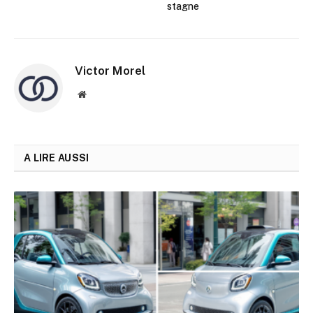
stagne
Victor Morel
Site
web
A LIRE AUSSI