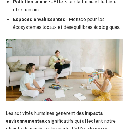
Pollution sonore
– Effets sur la faune et le bien-
être humain.
Espèces envahissantes
– Menace pour les
écosystèmes locaux et déséquilibres écologiques.
Les activités humaines génèrent des
impacts
environnementaux
significatifs qui affectent notre
planète de manière alarmante. L’
effet de serre
,