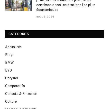
centimes dans les stations les plus
économiques
août 6, 2026
CATÉGORIES
Actualités
Blog
BMW
BYD
Chrysler
Comparatifs
Conseils & Entretien
Culture