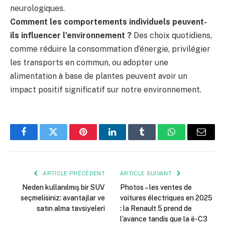
neurologiques.
Comment les comportements individuels peuvent-
ils influencer l’environnement ?
Des choix quotidiens,
comme réduire la consommation d’énergie, privilégier
les transports en commun, ou adopter une
alimentation à base de plantes peuvent avoir un
impact positif significatif sur notre environnement.
Facebook
Twitter
Pinterest
LinkedIn
Tumblr
WhatsApp
E-
mail
ARTICLE PRÉCÉDENT
ARTICLE SUIVANT
Neden kullanılmış bir SUV
Photos – les ventes de
seçmelisiniz: avantajlar ve
voitures électriques en 2025
satın alma tavsiyeleri
: la Renault 5 prend de
l’avance tandis que la ë-C3