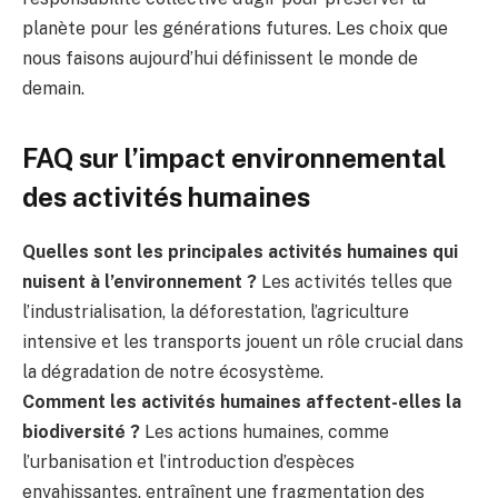
planète pour les générations futures. Les choix que
nous faisons aujourd’hui définissent le monde de
demain.
FAQ sur l’impact environnemental
des activités humaines
Quelles sont les principales activités humaines qui
nuisent à l’environnement ?
Les activités telles que
l’industrialisation, la déforestation, l’agriculture
intensive et les transports jouent un rôle crucial dans
la dégradation de notre écosystème.
Comment les activités humaines affectent-elles la
biodiversité ?
Les actions humaines, comme
l’urbanisation et l’introduction d’espèces
envahissantes, entraînent une fragmentation des