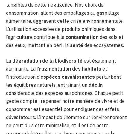
tangibles de cette négligence. Nos choix de
consommation, allant des emballages au gaspillage
alimentaire, aggravent cette crise environnementale.
L’utilisation excessive de produits chimiques dans
l’agriculture contribue à la
contamination
des sols et
des eaux, mettant en péril la
santé
des écosystèmes.
La
dégradation de la biodiversité
est également
alarmante. La
fragmentation des habitats
et
l’introduction d’
espèces envahissantes
perturbent
les équilibres naturels, entraînant un
déclin
considérable des espèces autochtones. Chaque petit
geste compte ; repenser notre manière de vivre et de
consommer est essentiel pour endiguer ces effets
dévastateurs. L’impact de l’homme sur l’environnement
ne peut plus être minimalisé, et il est de notre
responsabilité collective d’agir pour préserver la