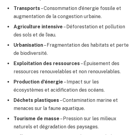
Transports
– Consommation d’énergie fossile et
augmentation de la congestion urbaine.
Agriculture intensive
– Déforestation et pollution
des sols et de l’eau.
Urbanisation
– Fragmentation des habitats et perte
de biodiversité.
Exploitation des ressources
– Épuisement des
ressources renouvelables et non renouvelables.
Production d’énergie
– Impact sur les
écosystèmes et acidification des océans.
Déchets plastiques
– Contamination marine et
menaces sur la faune aquatique.
Tourisme de masse
– Pression sur les milieux
naturels et dégradation des paysages.