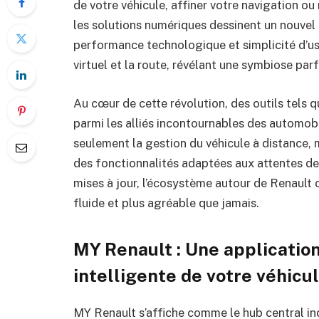
de votre véhicule, affiner votre navigation ou 
les solutions numériques dessinent un nouvel
performance technologique et simplicité d’usa
virtuel et la route, révélant une symbiose pa
Au cœur de cette révolution, des outils tels 
parmi les alliés incontournables des automobi
seulement la gestion du véhicule à distance, m
des fonctionnalités adaptées aux attentes des 
mises à jour, l’écosystème autour de Renault 
fluide et plus agréable que jamais.
MY Renault : Une applicatio
intelligente de votre véhicu
MY Renault s’affiche comme le hub central in