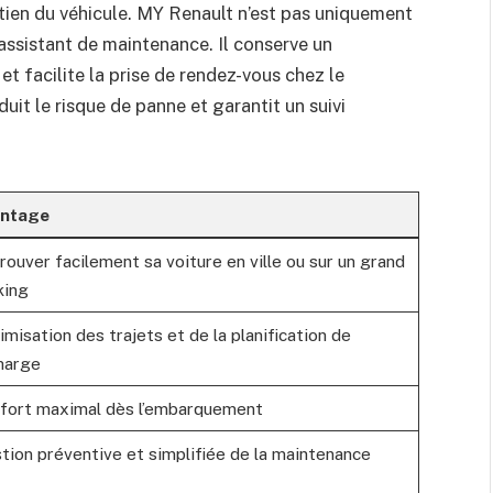
tien du véhicule. MY Renault n’est pas uniquement
 assistant de maintenance. Il conserve un
 et facilite la prise de rendez-vous chez le
it le risque de panne et garantit un suivi
ntage
rouver facilement sa voiture en ville ou sur un grand
king
imisation des trajets et de la planification de
harge
fort maximal dès l’embarquement
tion préventive et simplifiée de la maintenance