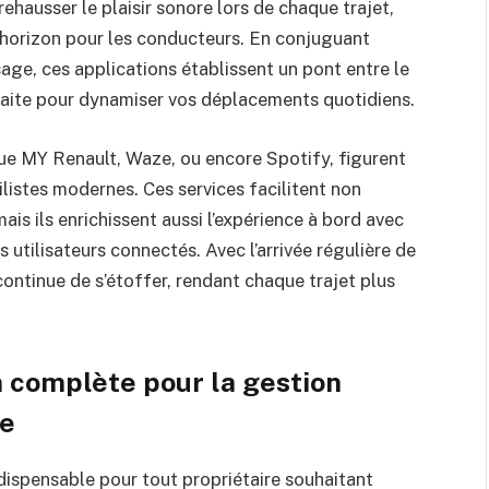
rehausser le plaisir sonore lors de chaque trajet,
 horizon pour les conducteurs. En conjuguant
ge, ces applications établissent un pont entre le
rfaite pour dynamiser vos déplacements quotidiens.
que MY Renault, Waze, ou encore Spotify, figurent
listes modernes. Ces services facilitent non
ais ils enrichissent aussi l’expérience à bord avec
utilisateurs connectés. Avec l’arrivée régulière de
continue de s’étoffer, rendant chaque trajet plus
n complète pour la gestion
le
dispensable pour tout propriétaire souhaitant