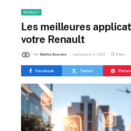
RENAULT
Les meilleures applic
votre Renault
Par
Mathis Bourdon
septembre 5, 2025
8 Min
Facebook
Twitter
Pinter