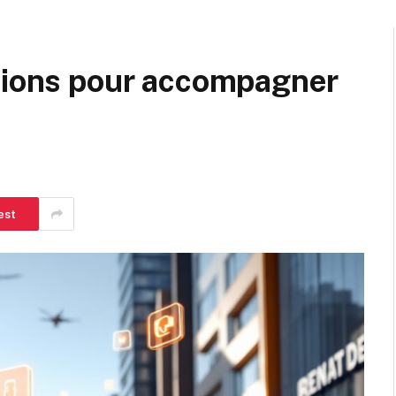
ations pour accompagner
est