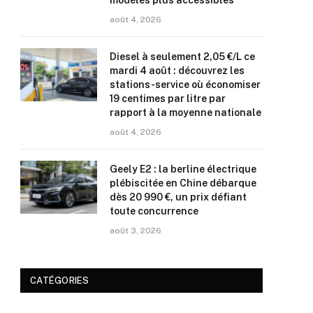
modèles plus accessibles
août 4, 2026
Diesel à seulement 2,05 €/L ce
mardi 4 août : découvrez les
stations-service où économiser
19 centimes par litre par
rapport à la moyenne nationale
août 4, 2026
Geely E2 : la berline électrique
plébiscitée en Chine débarque
dès 20 990 €, un prix défiant
toute concurrence
août 3, 2026
CATÉGORIES