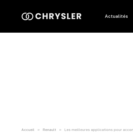
Actualités
»
»
Accueil
Renault
Les meilleures applications pour acco