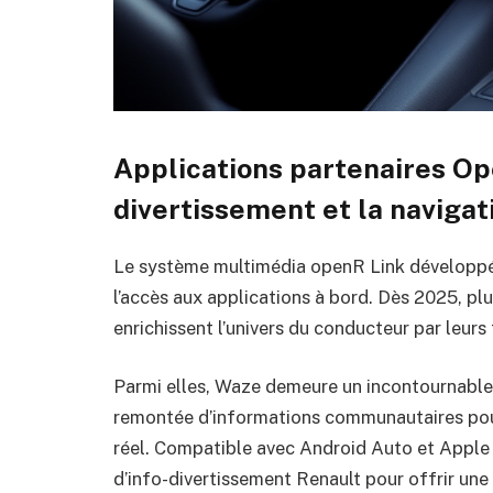
Applications partenaires Open
divertissement et la naviga
Le système multimédia openR Link développé 
l’accès aux applications à bord. Dès 2025, plu
enrichissent l’univers du conducteur par leurs 
Parmi elles, Waze demeure un incontournable p
remontée d’informations communautaires pour
réel. Compatible avec Android Auto et Apple
d’info-divertissement Renault pour offrir une 