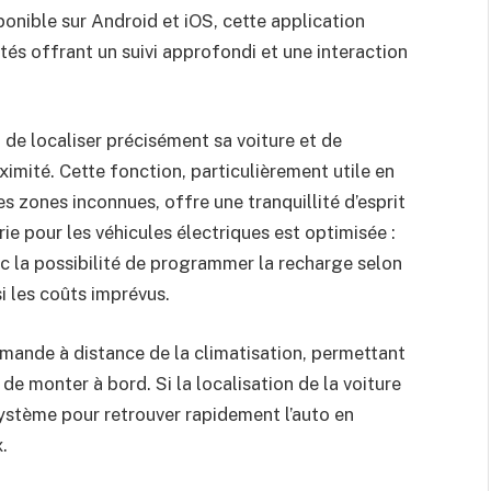
ponible sur Android et iOS, cette application
és offrant un suivi approfondi et une interaction
de localiser précisément sa voiture et de
oximité. Cette fonction, particulièrement utile en
s zones inconnues, offre une tranquillité d’esprit
rie pour les véhicules électriques est optimisée :
c la possibilité de programmer la recharge selon
i les coûts imprévus.
mande à distance de la climatisation, permettant
e monter à bord. Si la localisation de la voiture
système pour retrouver rapidement l’auto en
.