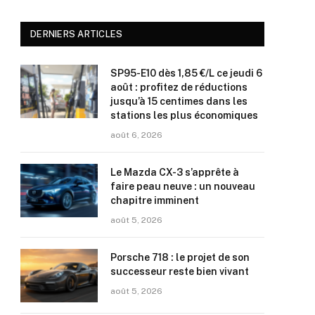
DERNIERS ARTICLES
SP95-E10 dès 1,85 €/L ce jeudi 6
août : profitez de réductions
jusqu’à 15 centimes dans les
stations les plus économiques
août 6, 2026
Le Mazda CX-3 s’apprête à
faire peau neuve : un nouveau
chapitre imminent
août 5, 2026
Porsche 718 : le projet de son
successeur reste bien vivant
août 5, 2026