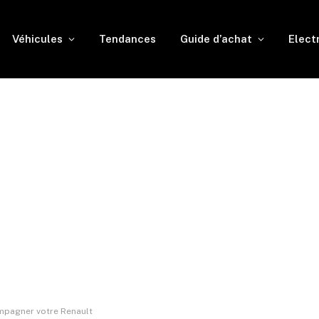
Véhicules
Tendances
Guide d’achat
Elect
mpagner votre Renault