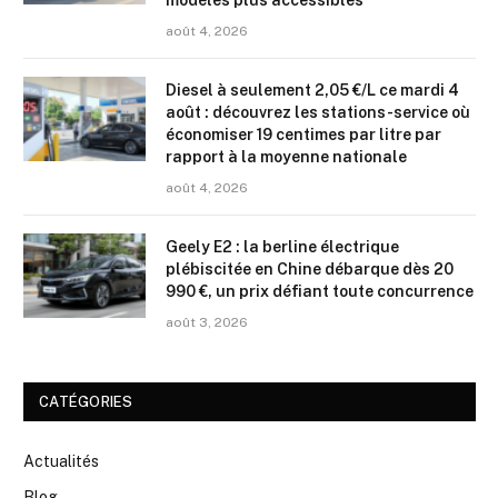
modèles plus accessibles
août 4, 2026
Diesel à seulement 2,05 €/L ce mardi 4
août : découvrez les stations-service où
économiser 19 centimes par litre par
rapport à la moyenne nationale
août 4, 2026
Geely E2 : la berline électrique
plébiscitée en Chine débarque dès 20
990 €, un prix défiant toute concurrence
août 3, 2026
CATÉGORIES
Actualités
Blog