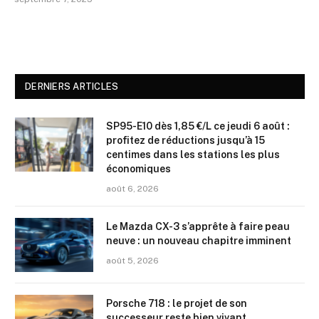
DERNIERS ARTICLES
SP95-E10 dès 1,85 €/L ce jeudi 6 août :
profitez de réductions jusqu’à 15
centimes dans les stations les plus
économiques
août 6, 2026
Le Mazda CX-3 s’apprête à faire peau
neuve : un nouveau chapitre imminent
août 5, 2026
Porsche 718 : le projet de son
successeur reste bien vivant