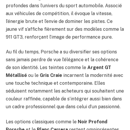
profondes dans l’univers du sport automobile. Associé
aux véhicules de compétition, il évoque la vitesse,
l’énergie brute et l’envie de dominer les pistes. Ce
jaune vif s’affiche fièrement sur des modèles comme la
911 GT3, renforçant l’image de performance pure.
Au fil du temps, Porsche a su diversifier ses options
sans jamais perdre de vue l’élégance et la cohérence
de son identité. Les teintes comme le
Argent GT
Métallisé
ou le
Gris Craie
incarnent la modernité avec
une touche technique et contemporaine. Elles
séduisent notamment les acheteurs qui souhaitent une
couleur raffinée, capable de s’intégrer aussi bien dans
un cadre professionnel que dans celui d’un passionné.
Les options classiques comme le
Noir Profond
Porsche
et le
Blanc Carrera
restent omniprésentes,