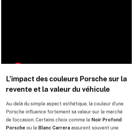
L’impact des couleurs Porsche sur la
revente et la valeur du véhicule
Au-delà du simple aspect esthétique, la couleur d’une
Porsche influence fortement sa valeur sur le marché
de l’occasion. Certains choix comme le
Noir Profond
Porsche
ou le
Blanc Carrera
assurent souvent une