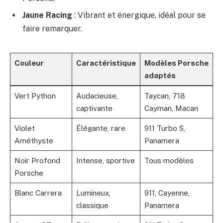
Jaune Racing
: Vibrant et énergique, idéal pour se
faire remarquer.
Couleur
Caractéristique
Modèles Porsche
adaptés
Vert Python
Audacieuse,
Taycan, 718
captivante
Cayman, Macan
Violet
Élégante, rare
911 Turbo S,
Améthyste
Panamera
Noir Profond
Intense, sportive
Tous modèles
Porsche
Blanc Carrera
Lumineux,
911, Cayenne,
classique
Panamera