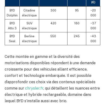
(€)
BYD
Citadine
300
95
~20
Dolphin
électrique
000
BYD
SUV
420
180
~37
Atto 3
électrique
000
BYD
Berline
550
245
~43
Seal
électrique
000
Cette montée en gamme et la diversité des
motorisations disponibles répondent à une demande
croissante pour des véhicules alliant efficience,
confort et technologie embarquée. Il est possible
d’approfondir ces choix via des contenus spécialisés
comme sur
chrysler.fr
, qui détaillent les nuances entre
électrique et hybride rechargeable, domaine dans
lequel BYD s’installe aussi avec brio.