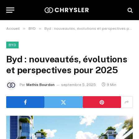
»
»
Accueil
BYD
Byd : nouveautés, évolutions et perspectives pour 2025
BYD
Byd : nouveautés, évolutions
et perspectives pour 2025
Par
Mathis Bourdon
septembre 5, 2025
9 Min