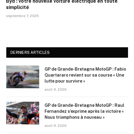
Byd : votre nouvelle voiture électrique en toute
simplicité
septembre 7, 2025
DERNIERS ARTICLES
GP de Grande-Bretagne MotoGP : Fabio
Quartararo revient sur sa course « Une
lutte pour survivre »
août 9, 2026
GP de Grande-Bretagne MotoGP : Raul
Fernandez s’exprime après la victoire «
Nous triomphons à nouveau »
août 9, 2026