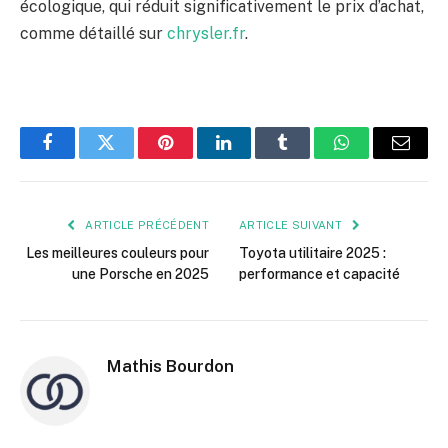
écologique, qui réduit significativement le prix d’achat,
comme détaillé sur
chrysler.fr
.
Facebook
Twitter
Pinterest
LinkedIn
Tumblr
WhatsApp
E-
mail
ARTICLE PRÉCÉDENT
ARTICLE SUIVANT
Les meilleures couleurs pour
Toyota utilitaire 2025 :
une Porsche en 2025
performance et capacité
Mathis Bourdon