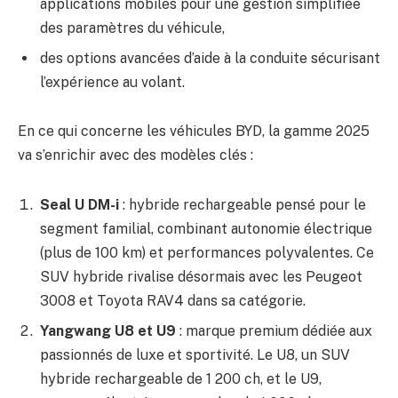
applications mobiles pour une gestion simplifiée
des paramètres du véhicule,
des options avancées d’aide à la conduite sécurisant
l’expérience au volant.
En ce qui concerne les véhicules BYD, la gamme 2025
va s’enrichir avec des modèles clés :
Seal U DM-i
: hybride rechargeable pensé pour le
segment familial, combinant autonomie électrique
(plus de 100 km) et performances polyvalentes. Ce
SUV hybride rivalise désormais avec les Peugeot
3008 et Toyota RAV4 dans sa catégorie.
Yangwang U8 et U9
: marque premium dédiée aux
passionnés de luxe et sportivité. Le U8, un SUV
hybride rechargeable de 1 200 ch, et le U9,