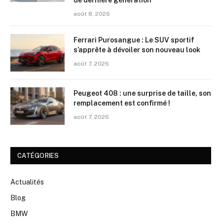
août 8, 2026
Ferrari Purosangue : Le SUV sportif
s’apprête à dévoiler son nouveau look
août 7, 2026
Peugeot 408 : une surprise de taille, son
remplacement est confirmé !
août 7, 2026
CATÉGORIES
Actualités
Blog
BMW