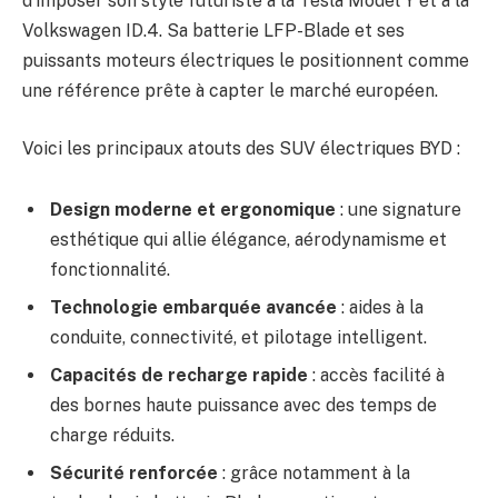
d’imposer son style futuriste à la Tesla Model Y et à la
Volkswagen ID.4. Sa batterie LFP-Blade et ses
puissants moteurs électriques le positionnent comme
une référence prête à capter le marché européen.
Voici les principaux atouts des SUV électriques BYD :
Design moderne et ergonomique
: une signature
esthétique qui allie élégance, aérodynamisme et
fonctionnalité.
Technologie embarquée avancée
: aides à la
conduite, connectivité, et pilotage intelligent.
Capacités de recharge rapide
: accès facilité à
des bornes haute puissance avec des temps de
charge réduits.
Sécurité renforcée
: grâce notamment à la