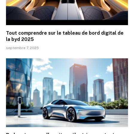
Tout comprendre sur le tableau de bord digital de
la byd 2025
septembre 7, 2025