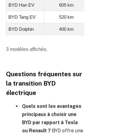
BYD Han EV
605 km
80 %
BYD Tang EV
520 km
80 %
BYD Dolphin
400 km
70 %
3 modèles affichés.
Questions fréquentes sur
la transition BYD
électrique
Quels sont les avantages
principaux à choisir une
BYD par rapport à Tesla
ou Renault ?
BYD offre une