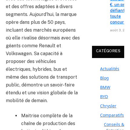
€, un prix
et des offres adaptées à divers
défiant
segments. Aujourd’hui, la marque
toute
opère dans plus de 50 pays,
concurre
incluant des marchés européens
août 3, 202
où elle rivalise désormais avec des
géants comme Renault et
CATÉGORIES
Volkswagen. Sa capacité à
proposer des véhicules
Actualités
électriques, hybrides, bus et
même des solutions de transport
Blog
public, démontre un savoir-faire
BMW
étendu et une vision globale de la
BYD
mobilité de demain.
Chrysler
Comparatifs
Maitrise complète de la
chaîne de production des
Conseils &