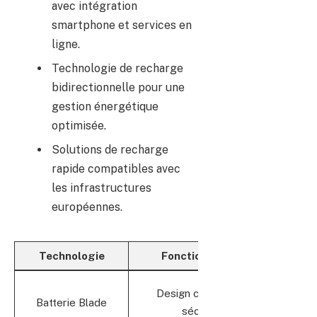
avec intégration
smartphone et services en
ligne.
Technologie de recharge
bidirectionnelle pour une
gestion énergétique
optimisée.
Solutions de recharge
rapide compatibles avec
les infrastructures
européennes.
Technologie
Fonctionnalités
R
Design compact et
Batterie Blade
d
sécurisé