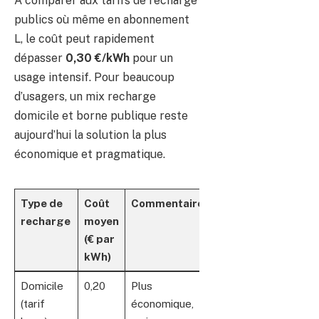
À comparer aux tarifs de recharge
publics où même en abonnement
L, le coût peut rapidement
dépasser
0,30 €/kWh
pour un
usage intensif. Pour beaucoup
d’usagers, un mix recharge
domicile et borne publique reste
aujourd’hui la solution la plus
économique et pragmatique.
Type de
Coût
Commentaire
recharge
moyen
(€ par
kWh)
Domicile
0,20
Plus
(tarif
économique,