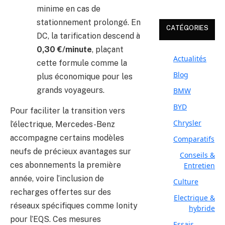
minime en cas de
stationnement prolongé. En
CATÉGORIES
DC, la tarification descend à
0,30 €/minute
, plaçant
Actualités
cette formule comme la
Blog
plus économique pour les
grands voyageurs.
BMW
BYD
Pour faciliter la transition vers
Chrysler
l’électrique, Mercedes-Benz
accompagne certains modèles
Comparatifs
neufs de précieux avantages sur
Conseils &
ces abonnements la première
Entretien
année, voire l’inclusion de
Culture
recharges offertes sur des
Electrique &
réseaux spécifiques comme Ionity
hybride
pour l’EQS. Ces mesures
Essais