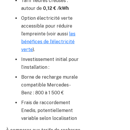
Tarif heures creuses :
autour de
0,12 € /kWh
Option électricité verte
accessible pour réduire
l’empreinte (voir aussi
les
bénéfices de l’électricité
verte
).
Investissement initial pour
l’installation :
Borne de recharge murale
compatible Mercedes-
Benz : 800 à 1 500 €
Frais de raccordement
Enedis, potentiellement
variable selon localisation