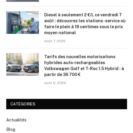
Diesel à seulement 2 €/L ce vendredi 7
août : découvrez les stations-service où
faire le plein à 19 centimes sous le prix
moyen national
août 7, 2026
Tarifs des nouvelles motorisations
hybrides auto-rechargeables
Volkswagen Golf et T-Roc 1.5 Hybrid : à
partir de 36 700 €
août 6, 2026
CATÉGORIES
Actualités
Blog