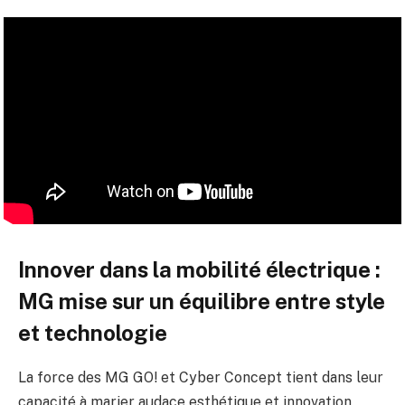
Innover dans la mobilité électrique :
MG mise sur un équilibre entre style
et technologie
La force des MG GO! et Cyber Concept tient dans leur
capacité à marier audace esthétique et innovation