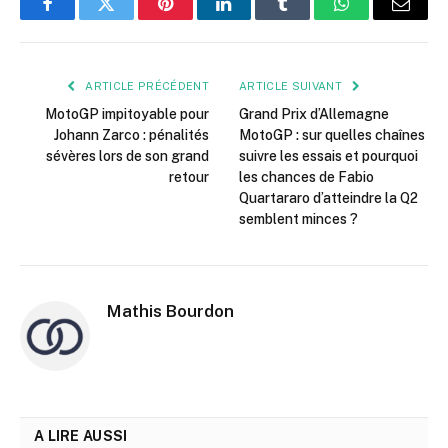
Facebook
Twitter
Pinterest
LinkedIn
Tumblr
WhatsApp
E-
mail
ARTICLE PRÉCÉDENT
ARTICLE SUIVANT
MotoGP impitoyable pour
Grand Prix d’Allemagne
Johann Zarco : pénalités
MotoGP : sur quelles chaînes
sévères lors de son grand
suivre les essais et pourquoi
retour
les chances de Fabio
Quartararo d’atteindre la Q2
semblent minces ?
Mathis Bourdon
A LIRE AUSSI