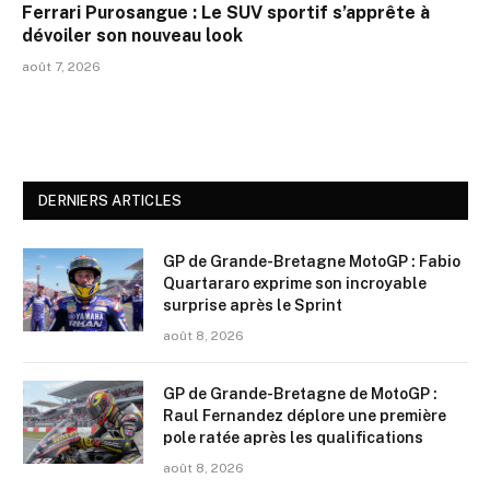
Ferrari Purosangue : Le SUV sportif s’apprête à
dévoiler son nouveau look
août 7, 2026
DERNIERS ARTICLES
GP de Grande-Bretagne MotoGP : Fabio
Quartararo exprime son incroyable
surprise après le Sprint
août 8, 2026
GP de Grande-Bretagne de MotoGP :
Raul Fernandez déplore une première
pole ratée après les qualifications
août 8, 2026