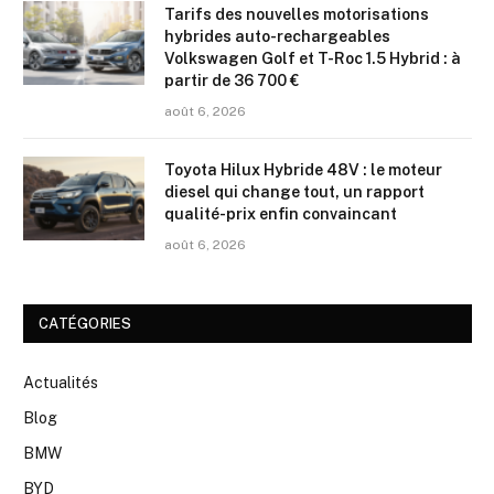
Tarifs des nouvelles motorisations
hybrides auto-rechargeables
Volkswagen Golf et T-Roc 1.5 Hybrid : à
partir de 36 700 €
août 6, 2026
Toyota Hilux Hybride 48V : le moteur
diesel qui change tout, un rapport
qualité-prix enfin convaincant
août 6, 2026
CATÉGORIES
Actualités
Blog
BMW
BYD