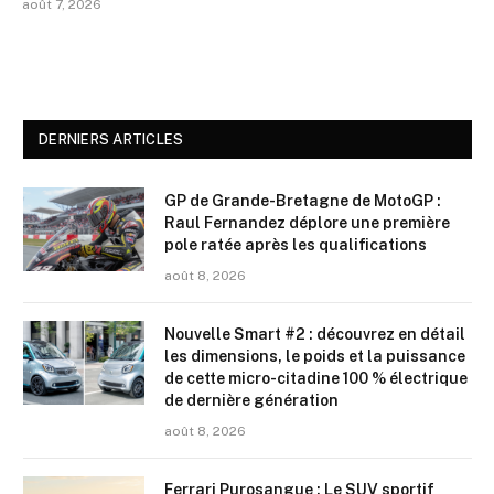
août 7, 2026
DERNIERS ARTICLES
GP de Grande-Bretagne de MotoGP :
Raul Fernandez déplore une première
pole ratée après les qualifications
août 8, 2026
Nouvelle Smart #2 : découvrez en détail
les dimensions, le poids et la puissance
de cette micro-citadine 100 % électrique
de dernière génération
août 8, 2026
Ferrari Purosangue : Le SUV sportif