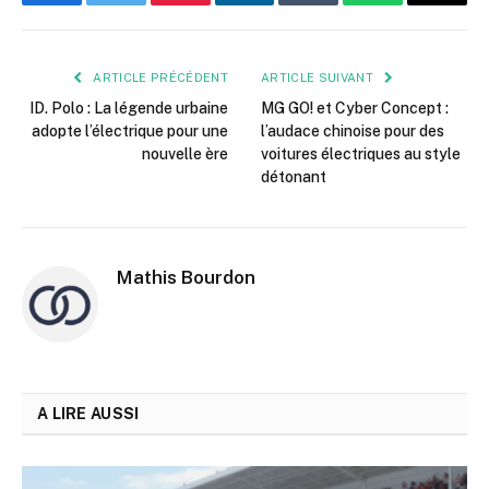
Facebook
Twitter
Pinterest
LinkedIn
Tumblr
WhatsApp
E-
mail
ARTICLE PRÉCÉDENT
ARTICLE SUIVANT
ID. Polo : La légende urbaine
MG GO! et Cyber Concept :
adopte l’électrique pour une
l’audace chinoise pour des
nouvelle ère
voitures électriques au style
détonant
Mathis Bourdon
A LIRE AUSSI