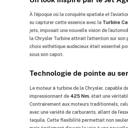
À l’époque où la conquête spatiale et l’aviati
su capturer cette essence avec la
Turbine Ca
jets, imposait une nouvelle vision de l’automo
la Chrysler Turbine attirait l’attention sur so
choix esthétique audacieux était essentiel pour
sous son capot.
Technologie de pointe au se
Le moteur à turbine de la Chrysler, capable 
impressionnant de
425 Nm
, était une vérita
Contrairement aux moteurs traditionnels, celu
avec une variété de carburants, allant de l’es
tequila. Cette flexibilité permettait non seu
mais également d’ouvrir la voie à une nouvell