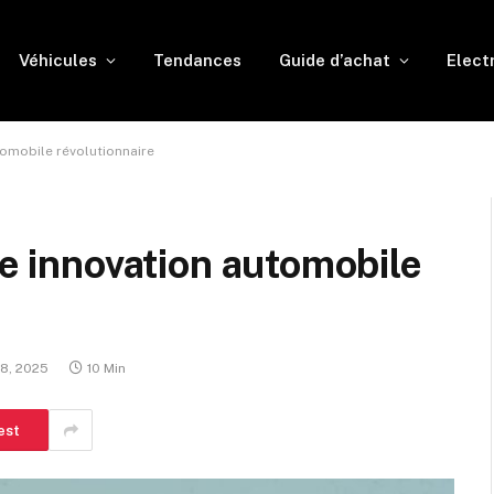
Véhicules
Tendances
Guide d’achat
Elect
utomobile révolutionnaire
ne innovation automobile
28, 2025
10 Min
est