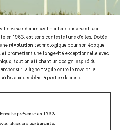
ovations se démarquent par leur audace et leur
uite en 1963, est sans conteste l’une d’elles. Dotée
 une
révolution
technologique pour son époque,
s et promettant une longévité exceptionnelle avec
nique, tout en affichant un design inspiré du
archer sur la ligne fragile entre le rêve et la
ù l’avenir semblait à portée de main.
tionnaire présenté en
1963
.
avec plusieurs
carburants
.