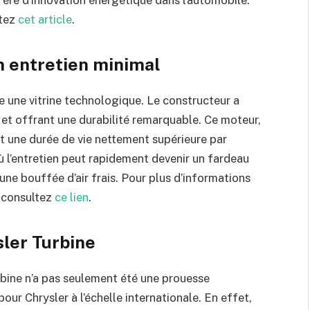
itez
cet article
.
un entretien minimal
re une vitrine technologique. Le constructeur a
 et offrant une durabilité remarquable. Ce moteur,
 une durée de vie nettement supérieure par
 l’entretien peut rapidement devenir un fardeau
une bouffée d’air frais. Pour plus d’informations
, consultez
ce lien
.
sler Turbine
rbine n’a pas seulement été une prouesse
our Chrysler à l’échelle internationale. En effet,