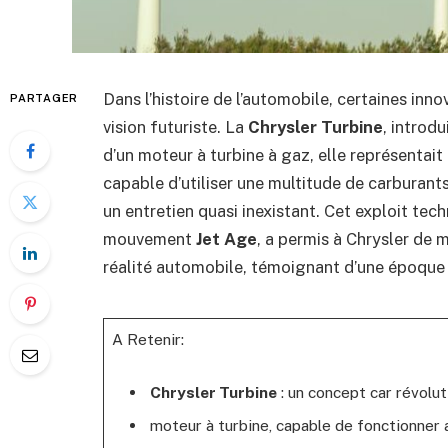
Dans l’histoire de l’automobile, certaines inn
PARTAGER
vision futuriste. La
Chrysler Turbine
, introd
d’un moteur à turbine à gaz, elle représentait
capable d’utiliser une multitude de carburant
un entretien quasi inexistant. Cet exploit tech
mouvement
Jet Age
, a permis à Chrysler de m
réalité automobile, témoignant d’une époque o
A Retenir:
Chrysler Turbine
: un concept car révolu
moteur à turbine, capable de fonctionner 