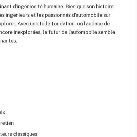
nant d’ingéniosité humaine. Bien que son histoire
 les ingénieurs et les passionnés d’automobile sur
explorer. Avec une telle fondation, où l’audace de
encore inexplorées, le futur de l’automobile semble
nantes.
oix
retien
teurs classiques