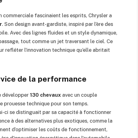
on commerciale fascinaient les esprits, Chrysler a
r
. Son design avant-gardiste, inspiré par l’ère des
bile. Avec des lignes fluides et un style dynamique,
n passage, tout comme un jet traversant le ciel. Ce
 refléter l’innovation technique qu’elle abritait
rvice de la performance
de développer
130 chevaux
avec un couple
ble prouesse technique pour son temps.
i-ci se distinguait par sa capacité à fonctionner
sence à des alternatives plus exotiques, comme la
lement d’optimiser les coûts de fonctionnement,
e ère d’innovation énergétique dans l’automobile.