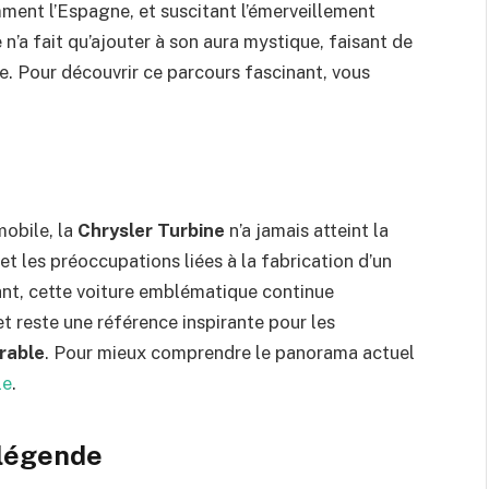
mment l’Espagne, et suscitant l’émerveillement
 n’a fait qu’ajouter à son aura mystique, faisant de
e. Pour découvrir ce parcours fascinant, vous
obile, la
Chrysler Turbine
n’a jamais atteint la
 les préoccupations liées à la fabrication d’un
tant, cette voiture emblématique continue
et reste une référence inspirante pour les
rable
. Pour mieux comprendre le panorama actuel
le
.
 légende