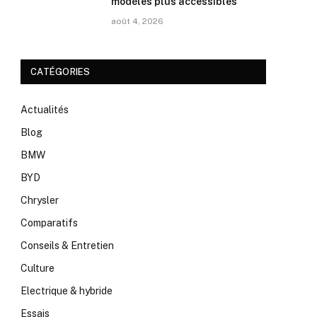
modèles plus accessibles
août 4, 2026
CATÉGORIES
Actualités
Blog
BMW
BYD
Chrysler
Comparatifs
Conseils & Entretien
Culture
Electrique & hybride
Essais