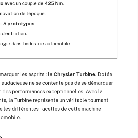
ux
avec un couple de
425 Nm
.
nnovation de l’époque.
nt
5 prototypes
.
 d’entretien.
ogie dans l’industrie automobile.
marquer les esprits : la
Chrysler Turbine
. Dotée
e audacieuse ne se contente pas de se démarquer
nt des performances exceptionnelles. Avec la
nts, la Turbine représente un véritable tournant
re les différentes facettes de cette machine
tomobile.
e