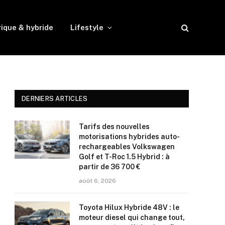
rique & hybride
Lifestyle
DERNIERS ARTICLES
Tarifs des nouvelles
motorisations hybrides auto-
rechargeables Volkswagen
Golf et T-Roc 1.5 Hybrid : à
partir de 36 700 €
août 6, 2026
Toyota Hilux Hybride 48V : le
moteur diesel qui change tout,