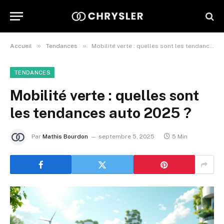
»
»
Accueil
Tendances
Mobilité verte : quelles sont les tendances auto 2025 ?
TENDANCES
Mobilité verte : quelles sont
les tendances auto 2025 ?
Par
Mathis Bourdon
septembre 5, 2025
5 Min