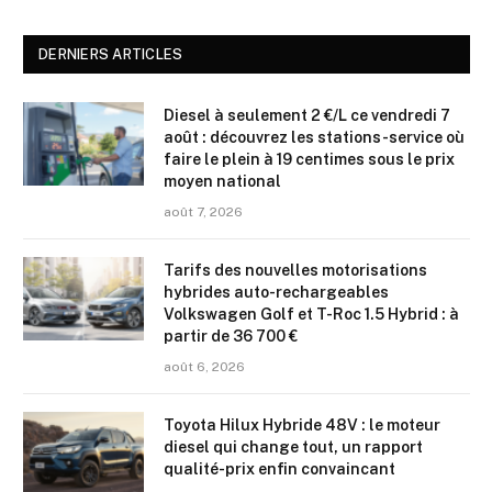
DERNIERS ARTICLES
Diesel à seulement 2 €/L ce vendredi 7
août : découvrez les stations-service où
faire le plein à 19 centimes sous le prix
moyen national
août 7, 2026
Tarifs des nouvelles motorisations
hybrides auto-rechargeables
Volkswagen Golf et T-Roc 1.5 Hybrid : à
partir de 36 700 €
août 6, 2026
Toyota Hilux Hybride 48V : le moteur
diesel qui change tout, un rapport
qualité-prix enfin convaincant