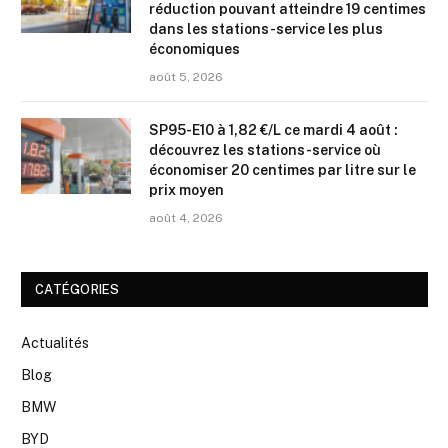
réduction pouvant atteindre 19 centimes
dans les stations-service les plus
économiques
août 5, 2026
SP95-E10 à 1,82 €/L ce mardi 4 août :
découvrez les stations-service où
économiser 20 centimes par litre sur le
prix moyen
août 4, 2026
CATÉGORIES
Actualités
Blog
BMW
BYD