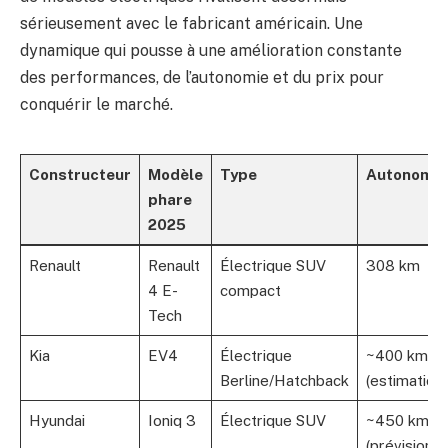
sérieusement avec le fabricant américain. Une
dynamique qui pousse à une amélioration constante
des performances, de l’autonomie et du prix pour
conquérir le marché.
Constructeur
Modèle
Type
Autonomie
phare
2025
Renault
Renault
Électrique SUV
308 km
4 E-
compact
Tech
Kia
EV4
Électrique
~400 km
Berline/Hatchback
(estimation)
Hyundai
Ioniq 3
Électrique SUV
~450 km
(prévision)