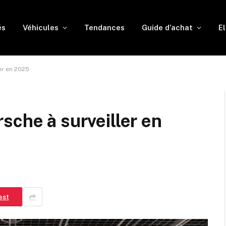
és
Véhicules
Tendances
Guide d’achat
El
er en 2025
sche à surveiller en
est