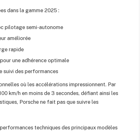
tées dans la gamme 2025 :
vec pilotage semi-autonome
eur améliorée
rge rapide
e pour une adhérence optimale
e suivi des performances
onnelles où les accélérations impressionnent. Par
100 km/h en moins de 3 secondes, défiant ainsi les
tiques, Porsche ne fait pas que suivre les
 performances techniques des principaux modèles