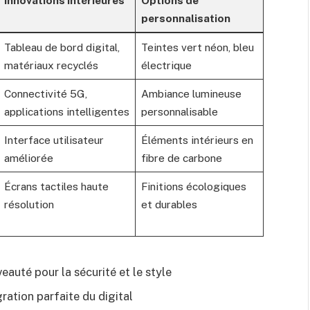
Innovations intérieures
Options de
personnalisation
Tableau de bord digital,
Teintes vert néon, bleu
matériaux recyclés
électrique
Connectivité 5G,
Ambiance lumineuse
applications intelligentes
personnalisable
Interface utilisateur
Éléments intérieurs en
améliorée
fibre de carbone
Écrans tactiles haute
Finitions écologiques
résolution
et durables
eauté pour la sécurité et le style
ration parfaite du digital