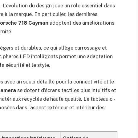
 L’évolution du design joue un rôle essentiel dans
 à la marque. En particulier, les dernières
orsche 718 Cayman
adoptent des améliorations
rnité.
légers et durables, ce qui allège carrossage et
s phares LED intelligents permet une adaptation
a sécurité et le style.
s avec un souci détaillé pour la connectivité et le
namera
se dotent d’écrans tactiles plus intuitifs et
atériaux recyclés de haute qualité. Le tableau ci-
osées dans l’aspect extérieur et intérieur des