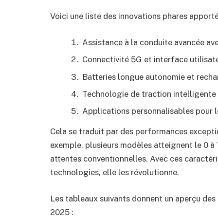
Voici une liste des innovations phares appor
Assistance à la conduite avancée a
Connectivité 5G et interface utilisat
Batteries longue autonomie et recha
Technologie de traction intelligent
Applications personnalisables pour l
Cela se traduit par des performances excepti
exemple, plusieurs modèles atteignent le 0 à 
attentes conventionnelles. Avec ces caractéris
technologies, elle les révolutionne.
Les tableaux suivants donnent un aperçu des
2025 :