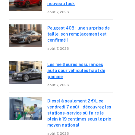
nouveau look
août 7, 2026
Peugeot 408 : une surprise de
taille, son remplacement est
confirmé !
août 7, 2026
Les meilleures assurances
auto pour véhicules haut de
gamme
août 7, 2026
Diesel à seulement 2 €/L ce
vendredi 7 août : découvrez les
stations-service où faire le
plein à 19 centimes sous le prix
moyen national
août 7, 2026