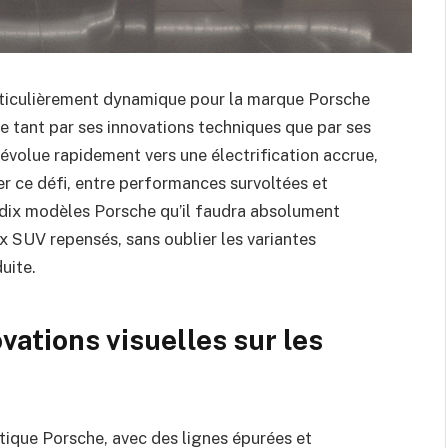
ticulièrement dynamique pour la marque Porsche
ce tant par ses innovations techniques que par ses
 évolue rapidement vers une électrification accrue,
r ce défi, entre performances survoltées et
s dix modèles Porsche qu’il faudra absolument
ux SUV repensés, sans oublier les variantes
duite.
vations visuelles sur les
tique Porsche, avec des lignes épurées et