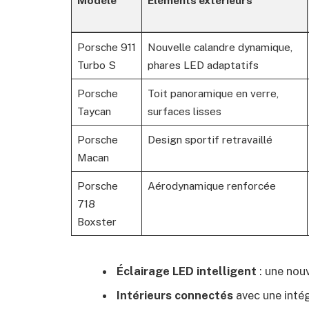
Modèle
Éléments extérieurs
Porsche 911
Nouvelle calandre dynamique,
Turbo S
phares LED adaptatifs
Porsche
Toit panoramique en verre,
Taycan
surfaces lisses
Porsche
Design sportif retravaillé
Macan
Porsche
Aérodynamique renforcée
718
Boxster
Éclairage LED intelligent
: une nouv
Intérieurs connectés
avec une intég