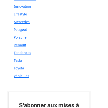
Innovation
Lifestyle
Mercedes
Peugeot
Porsche
Renault
Tendances
Tesla
Toyota
Véhicules
S'abonner aux mises à