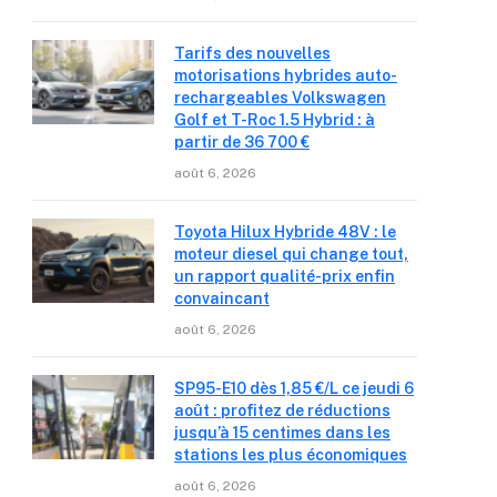
Tarifs des nouvelles
motorisations hybrides auto-
rechargeables Volkswagen
Golf et T-Roc 1.5 Hybrid : à
partir de 36 700 €
août 6, 2026
Toyota Hilux Hybride 48V : le
moteur diesel qui change tout,
un rapport qualité-prix enfin
convaincant
août 6, 2026
SP95-E10 dès 1,85 €/L ce jeudi 6
août : profitez de réductions
jusqu’à 15 centimes dans les
stations les plus économiques
août 6, 2026