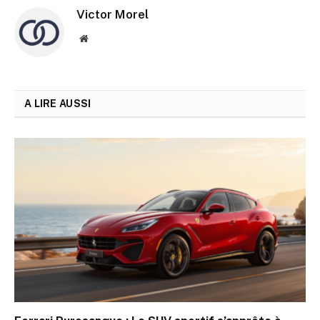
Victor Morel
Site
web
A LIRE AUSSI