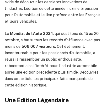
avide de découvrir les dernières innovations de
l’industrie. L’édition de cette année incarne la passion
pour l’automobile et le lien profond entre les Français
et leurs véhicules.
Le
Mondial de l’Auto 2024
, qui s’est tenu du 15 au 20
octobre, a battu tous les records d’affluence avec pas
moins de
508 007 visiteurs
. Cet événement,
incontournable pour les passionnés d’automobile, a
réussi à rassembler un public enthousiaste,
reboostant ainsi l’intérêt pour l’industrie automobile
après une édition précédente plus timide. Découvrez
dans cet article les principaux faits marquants de
cette édition historique.
Une Édition Légendaire