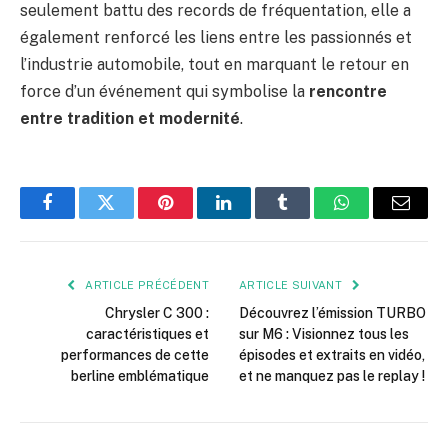
seulement battu des records de fréquentation, elle a
également renforcé les liens entre les passionnés et
l’industrie automobile, tout en marquant le retour en
force d’un événement qui symbolise la
rencontre
entre tradition et modernité
.
Facebook
Twitter
Pinterest
LinkedIn
Tumblr
WhatsApp
E-
mail
ARTICLE PRÉCÉDENT
ARTICLE SUIVANT
Chrysler C 300 :
Découvrez l’émission TURBO
caractéristiques et
sur M6 : Visionnez tous les
performances de cette
épisodes et extraits en vidéo,
berline emblématique
et ne manquez pas le replay !