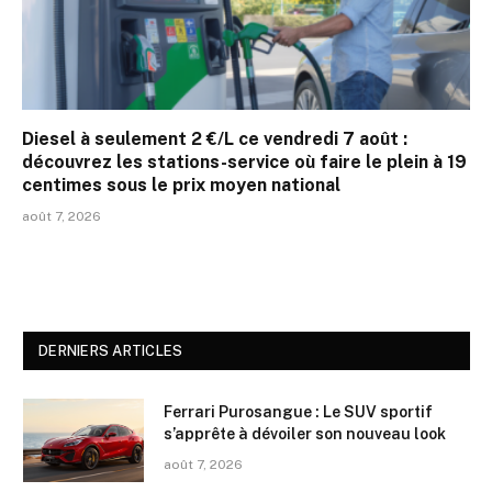
Diesel à seulement 2 €/L ce vendredi 7 août :
découvrez les stations-service où faire le plein à 19
centimes sous le prix moyen national
août 7, 2026
DERNIERS ARTICLES
Ferrari Purosangue : Le SUV sportif
s’apprête à dévoiler son nouveau look
août 7, 2026