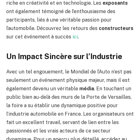
riche en créativité et en technologie. Les
exposants
ont également témoigné de l’enthousiasme des
participants, liés à une véritable passion pour
l’automobile. Découvrez les retours des
constructeurs
sur cet événement à succès
ici
.
Un Impact Sincère sur l’Industrie
Avec un tel engouement, le Mondial de l’Auto n’est pas
seulement un événement physique majeur, mais il est
également devenu un véritable
média
. En touchant un
public bien au-delà des murs de la Porte de Versailles,
la foire a su établir une dynamique positive pour
l’industrie automobile en France. Les organisateurs ont
fait un excellent travail, servant de lien entre les
passionnés et les vrais acteurs de ce secteur
dynamique. Pour un aperçu plus détaillé, accédez au