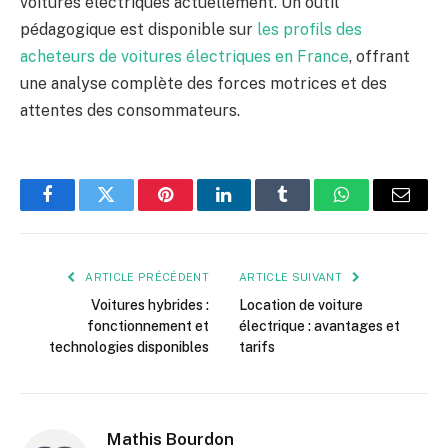
voitures électriques actuellement. Un outil
pédagogique est disponible sur
les profils des
acheteurs de voitures électriques en France
, offrant
une analyse complète des forces motrices et des
attentes des consommateurs.
Facebook
Twitter
Pinterest
LinkedIn
Tumblr
WhatsApp
E-
mail
ARTICLE PRÉCÉDENT
ARTICLE SUIVANT
Voitures hybrides :
Location de voiture
fonctionnement et
électrique : avantages et
technologies disponibles
tarifs
Mathis Bourdon