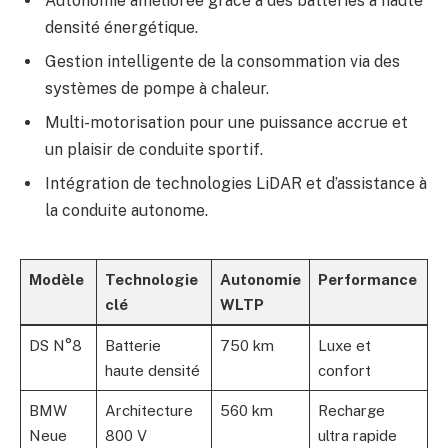
Autonomie améliorée grâce à des batteries à haute
densité énergétique.
Gestion intelligente de la consommation via des
systèmes de pompe à chaleur.
Multi-motorisation pour une puissance accrue et
un plaisir de conduite sportif.
Intégration de technologies LiDAR et d’assistance à
la conduite autonome.
Modèle
Technologie
Autonomie
Performance
clé
WLTP
DS N°8
Batterie
750 km
Luxe et
haute densité
confort
BMW
Architecture
560 km
Recharge
Neue
800 V
ultra rapide