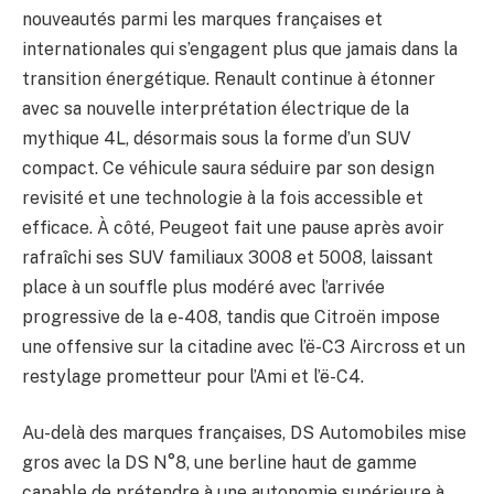
nouveautés parmi les marques françaises et
internationales qui s’engagent plus que jamais dans la
transition énergétique. Renault continue à étonner
avec sa nouvelle interprétation électrique de la
mythique 4L, désormais sous la forme d’un SUV
compact. Ce véhicule saura séduire par son design
revisité et une technologie à la fois accessible et
efficace. À côté, Peugeot fait une pause après avoir
rafraîchi ses SUV familiaux 3008 et 5008, laissant
place à un souffle plus modéré avec l’arrivée
progressive de la e-408, tandis que Citroën impose
une offensive sur la citadine avec l’ë-C3 Aircross et un
restylage prometteur pour l’Ami et l’ë-C4.
Au-delà des marques françaises, DS Automobiles mise
gros avec la DS N°8, une berline haut de gamme
capable de prétendre à une autonomie supérieure à