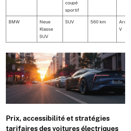
coupé
sportif
BMW
Neue
SUV
560 km
Archi
Klasse
V
SUV
Prix, accessibilité et stratégies
tarifaires des voitures électriques