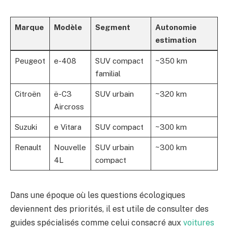
Marque
Modèle
Segment
Autonomie
estimation
Peugeot
e-408
SUV compact
~350 km
familial
Citroën
ë-C3
SUV urbain
~320 km
Aircross
Suzuki
e Vitara
SUV compact
~300 km
Renault
Nouvelle
SUV urbain
~300 km
4L
compact
Dans une époque où les questions écologiques
deviennent des priorités, il est utile de consulter des
guides spécialisés comme celui consacré aux
voitures