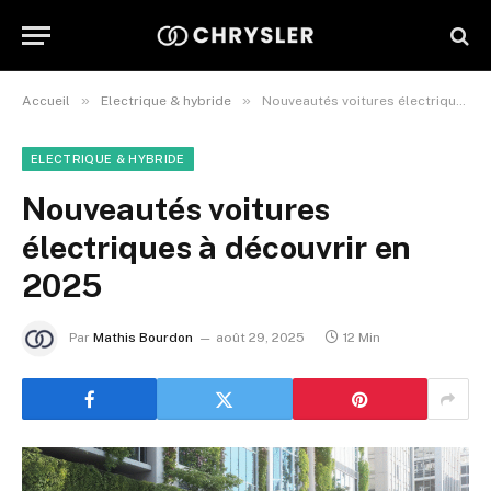
»
»
Accueil
Electrique & hybride
Nouveautés voitures électriques à découvrir en 2025
ELECTRIQUE & HYBRIDE
Nouveautés voitures
électriques à découvrir en
2025
Par
Mathis Bourdon
août 29, 2025
12 Min