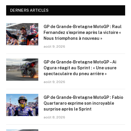
DERNIERS ARTICLES
GP de Grande-Bretagne MotoGP : Raul
Fernandez s’exprime après la victoire «
Nous triomphons à nouveau »
août 9, 2026
GP de Grande-Bretagne MotoGP – Ai
Ogura réagit au Sprint : « Une usure
spectaculaire du pneu arrière »
août 9, 2026
GP de Grande-Bretagne MotoGP : Fabio
Quartararo exprime son incroyable
surprise après le Sprint
août 8, 2026