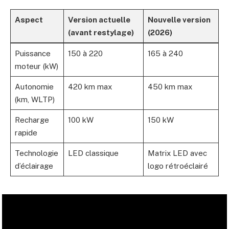
Aspect
Version actuelle
Nouvelle version
(avant restylage)
(2026)
Puissance
150 à 220
165 à 240
moteur (kW)
Autonomie
420 km max
450 km max
(km, WLTP)
Recharge
100 kW
150 kW
rapide
Technologie
LED classique
Matrix LED avec
d’éclairage
logo rétroéclairé