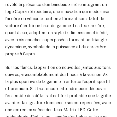
révélé la présence d’un bandeau arrière intégrant un
logo Cupra rétroéclairé, une innovation qui modernise
l’arrière du véhicule tout en affirmant son statut de
voiture électrique haut de gamme. Les feux arrière,
quant à eux, adoptent un style tridimensionnel inédit,
avec trois couches superposées formant un triangle
dynamique, symbole de la puissance et du caractère
propre à Cupra.
Sur les flancs, l’apparition de nouvelles jantes aux tons
cuivrés, vraisemblablement destinées à la version VZ –
la plus sportive de la gamme – renforce l’esprit sportif
et premium. S’il faut encore attendre pour découvrir
l’ensemble des détails, il est fort probable que la grille
avant et la signature lumineuse soient repensées, avec
une entrée en scène des feux Matrix LED. Cette
technologie d’éclairage avancée n’est plus un luxe en