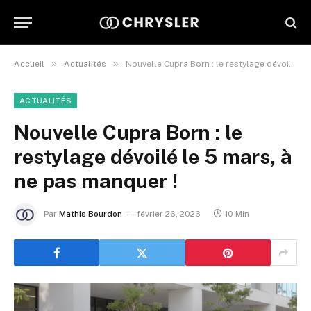
»
»
Accueil
Actualités
Nouvelle Cupra Born : le restylage dévoilé le 5 mars, à ne pas manquer !
ACTUALITÉS
Nouvelle Cupra Born : le
restylage dévoilé le 5 mars, à
ne pas manquer !
Par
Mathis Bourdon
février 26, 2026
10 Min