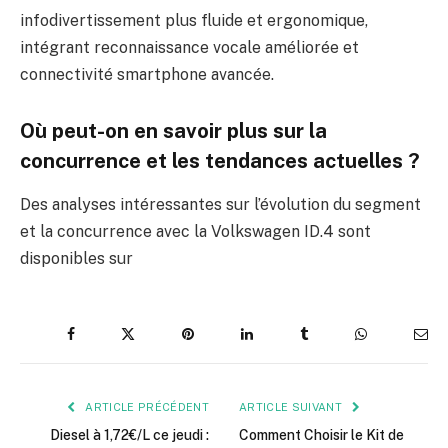
infodivertissement plus fluide et ergonomique,
intégrant reconnaissance vocale améliorée et
connectivité smartphone avancée.
Où peut-on en savoir plus sur la
concurrence et les tendances actuelles ?
Des analyses intéressantes sur l’évolution du segment
et la concurrence avec la Volkswagen ID.4 sont
disponibles sur
Facebook
Twitter
Pinterest
LinkedIn
Tumblr
WhatsApp
E-
mai
ARTICLE PRÉCÉDENT
ARTICLE SUIVANT
Diesel à 1,72€/L ce jeudi :
Comment Choisir le Kit de