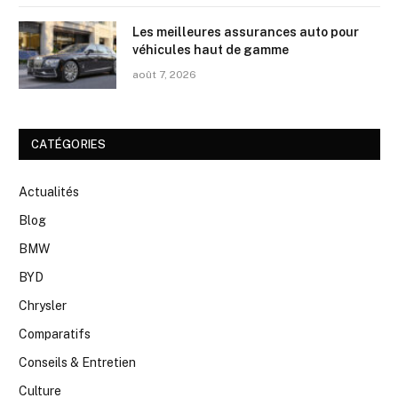
Les meilleures assurances auto pour
véhicules haut de gamme
août 7, 2026
CATÉGORIES
Actualités
Blog
BMW
BYD
Chrysler
Comparatifs
Conseils & Entretien
Culture