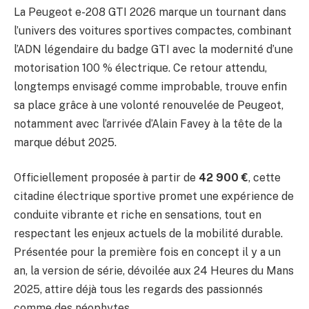
La Peugeot e-208 GTI 2026 marque un tournant dans
l’univers des voitures sportives compactes, combinant
l’ADN légendaire du badge GTI avec la modernité d’une
motorisation 100 % électrique. Ce retour attendu,
longtemps envisagé comme improbable, trouve enfin
sa place grâce à une volonté renouvelée de Peugeot,
notamment avec l’arrivée d’Alain Favey à la tête de la
marque début 2025.
Officiellement proposée à partir de
42 900 €
, cette
citadine électrique sportive promet une expérience de
conduite vibrante et riche en sensations, tout en
respectant les enjeux actuels de la mobilité durable.
Présentée pour la première fois en concept il y a un
an, la version de série, dévoilée aux 24 Heures du Mans
2025, attire déjà tous les regards des passionnés
comme des néophytes.