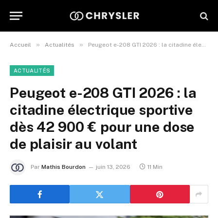
»
»
Accueil
Actualités
Peugeot e-208 GTI 2026 : la citadine électrique sportive dès 42 900 € pour une dose de plaisir au volant
ACTUALITÉS
Peugeot e-208 GTI 2026 : la
citadine électrique sportive
dès 42 900 € pour une dose
de plaisir au volant
Par
Mathis Bourdon
juin 13, 2026
11 Min