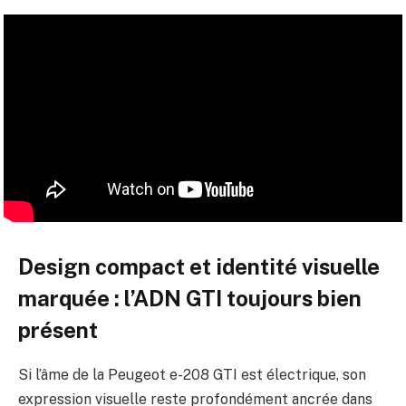
Design compact et identité visuelle
marquée : l’ADN GTI toujours bien
présent
Si l’âme de la Peugeot e-208 GTI est électrique, son
expression visuelle reste profondément ancrée dans