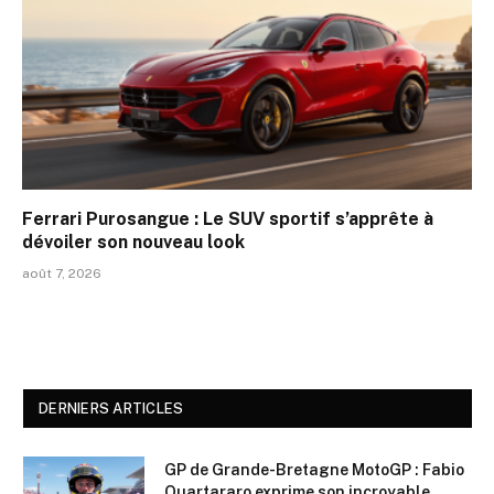
Ferrari Purosangue : Le SUV sportif s’apprête à
dévoiler son nouveau look
août 7, 2026
DERNIERS ARTICLES
GP de Grande-Bretagne MotoGP : Fabio
Quartararo exprime son incroyable