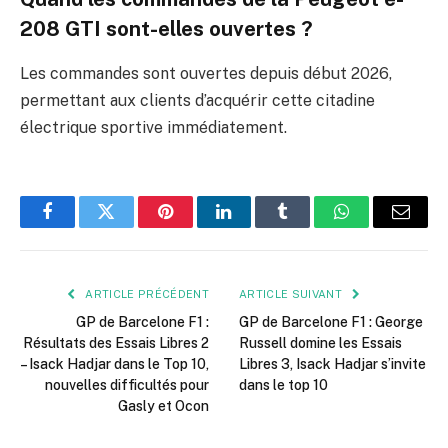
208 GTI sont-elles ouvertes ?
Les commandes sont ouvertes depuis début 2026,
permettant aux clients d’acquérir cette citadine
électrique sportive immédiatement.
Facebook
Twitter
Pinterest
LinkedIn
Tumblr
WhatsApp
E-
mail
ARTICLE PRÉCÉDENT
ARTICLE SUIVANT
GP de Barcelone F1 :
GP de Barcelone F1 : George
Résultats des Essais Libres 2
Russell domine les Essais
– Isack Hadjar dans le Top 10,
Libres 3, Isack Hadjar s’invite
nouvelles difficultés pour
dans le top 10
Gasly et Ocon