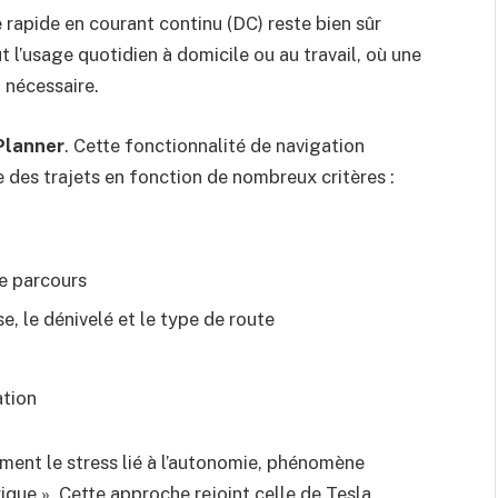
 rapide en courant continu (DC) reste bien sûr
 l’usage quotidien à domicile ou au travail, où une
 nécessaire.
Planner
. Cette fonctionnalité de navigation
 des trajets en fonction de nombreux critères :
le parcours
, le dénivelé et le type de route
ation
ement le stress lié à l’autonomie, phénomène
ique ». Cette approche rejoint celle de Tesla,