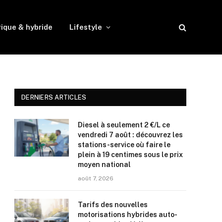
rique & hybride
Lifestyle
DERNIERS ARTICLES
Diesel à seulement 2 €/L ce
vendredi 7 août : découvrez les
stations-service où faire le
plein à 19 centimes sous le prix
moyen national
août 7, 2026
Tarifs des nouvelles
motorisations hybrides auto-