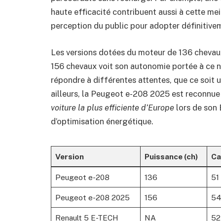
haute efficacité contribuent aussi à cette mei
perception du public pour adopter définitivem
Les versions dotées du moteur de 136 chevaux 
156 chevaux voit son autonomie portée à ce n
répondre à différentes attentes, que ce soit
ailleurs, la Peugeot e-208 2025 est reconnue 
voiture la plus efficiente d’Europe
lors de son
d’optimisation énergétique.
Version
Puissance (ch)
Ca
Peugeot e-208
136
51
Peugeot e-208 2025
156
5
Renault 5 E-TECH
NA
52