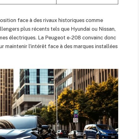
osition face à des rivaux historiques comme
allengers plus récents tels que Hyundai ou Nissan,
mes électriques. La Peugeot e-208 convainc donc
ur maintenir l’intérêt face à des marques installées