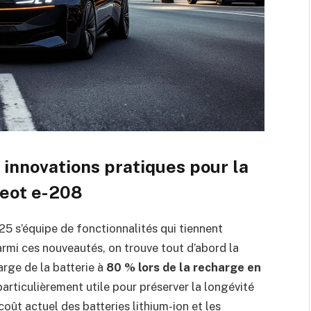
 innovations pratiques pour la
geot e-208
5 s’équipe de fonctionnalités qui tiennent
armi ces nouveautés, on trouve tout d’abord la
arge de la batterie à
80 % lors de la recharge en
particulièrement utile pour préserver la longévité
 coût actuel des batteries lithium-ion et les