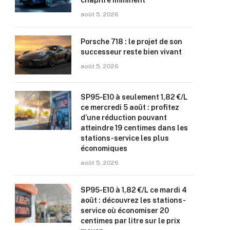
chapitre imminent
août 5, 2026
Porsche 718 : le projet de son
successeur reste bien vivant
août 5, 2026
SP95-E10 à seulement 1,82 €/L
ce mercredi 5 août : profitez
d’une réduction pouvant
atteindre 19 centimes dans les
stations-service les plus
économiques
août 5, 2026
SP95-E10 à 1,82 €/L ce mardi 4
août : découvrez les stations-
service où économiser 20
centimes par litre sur le prix