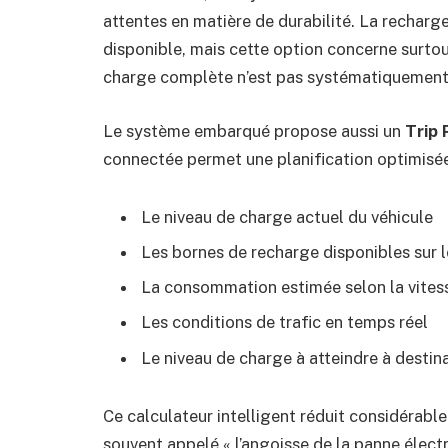
attentes en matière de durabilité. La recharge
disponible, mais cette option concerne surtout
charge complète n’est pas systématiquement
Le système embarqué propose aussi un
Trip 
connectée permet une planification optimisée
Le niveau de charge actuel du véhicule
Les bornes de recharge disponibles sur 
La consommation estimée selon la vitesse
Les conditions de trafic en temps réel
Le niveau de charge à atteindre à destin
Ce calculateur intelligent réduit considérabl
souvent appelé « l’angoisse de la panne électr