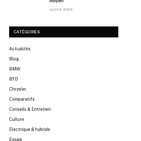
moyen
août 4, 2026
CATÉGORIES
Actualités
Blog
BMW
BYD
Chrysler
Comparatifs
Conseils & Entretien
Culture
Electrique & hybride
Essais