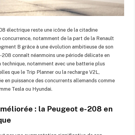
8 électrique reste une icône de la citadine
ude concurrence, notamment de la part de la Renault
segment B grâce à une évolution ambitieuse de son
e-208 connaît néanmoins une période délicate en
n technique, notamment avec une batterie plus
elles que le Trip Planner ou la recharge V2L,
ée en puissance des concurrents allemands comme
omme Tesla ou Hyundai.
méliorée : la Peugeot e-208 en
que