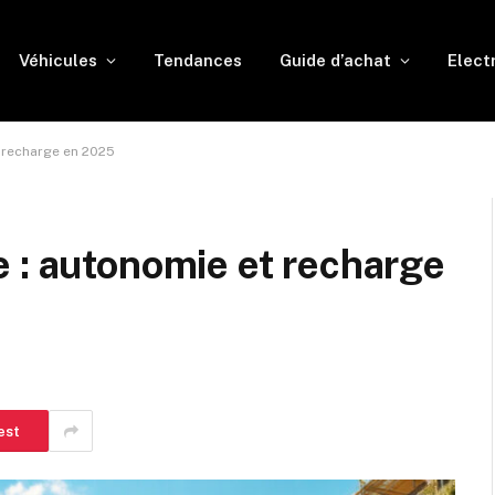
Véhicules
Tendances
Guide d’achat
Elect
 recharge en 2025
 : autonomie et recharge
est