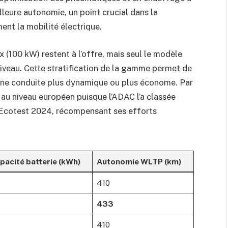
lleure autonomie, un point crucial dans la
ent la mobilité électrique.
(100 kW) restent à l’offre, mais seul le modèle
iveau. Cette stratification de la gamme permet de
 une conduite plus dynamique ou plus économe. Par
au niveau européen puisque l’ADAC l’a classée
 Ecotest 2024, récompensant ses efforts
pacité batterie (kWh)
Autonomie WLTP (km)
410
4
433
410