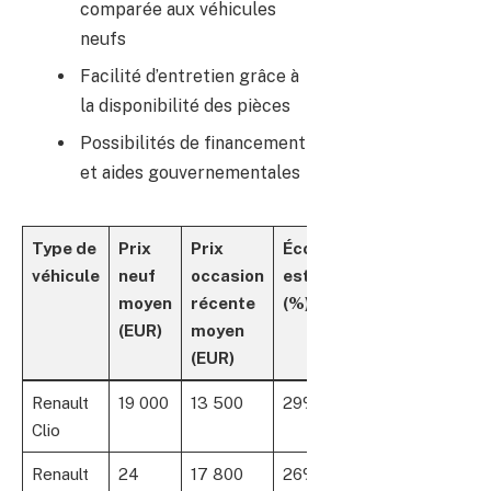
comparée aux véhicules
neufs
Facilité d’entretien grâce à
la disponibilité des pièces
Possibilités de financement
et aides gouvernementales
Type de
Prix
Prix
Économies
véhicule
neuf
occasion
estimées
moyen
récente
(%)
(EUR)
moyen
(EUR)
Renault
19 000
13 500
29%
Clio
Renault
24
17 800
26%