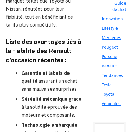
marques telles que Toyota ou
Guide
Nissan, réputées pour leur
d’achat
fiabilité, tout en bénéficiant de
Innovation
tarifs plus compétitifs.
Lifestyle
Mercedes
Liste des avantages liés à
Peugeot
la fiabilité des Renault
Porsche
d’occasion récentes :
Renault
Garantie et labels de
Tendances
qualité
assurant un achat
Tesla
sans mauvaises surprises.
Toyota
Sérénité mécanique
grâce
Véhicules
à la solidité éprouvée des
moteurs et composants.
Technologie embarquée