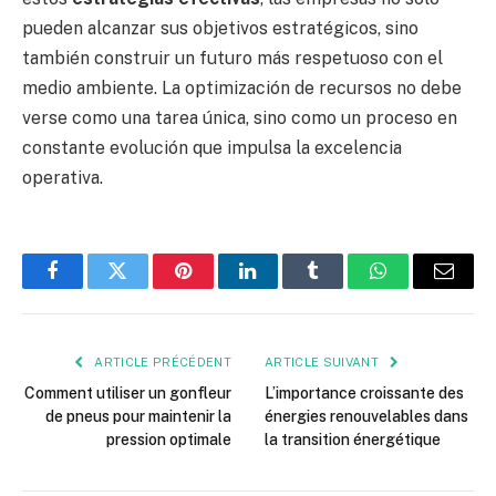
pueden alcanzar sus objetivos estratégicos, sino
también construir un futuro más respetuoso con el
medio ambiente. La optimización de recursos no debe
verse como una tarea única, sino como un proceso en
constante evolución que impulsa la excelencia
operativa.
Facebook
Twitter
Pinterest
LinkedIn
Tumblr
WhatsApp
E-
mail
ARTICLE PRÉCÉDENT
ARTICLE SUIVANT
Comment utiliser un gonfleur
L’importance croissante des
de pneus pour maintenir la
énergies renouvelables dans
pression optimale
la transition énergétique