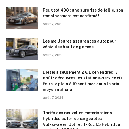
Peugeot 408 : une surprise de taille, son
remplacement est confirmé !
août 7, 2026
Les meilleures assurances auto pour
véhicules haut de gamme
août 7, 2026
Diesel à seulement 2 €/L ce vendredi 7
août : découvrez les stations-service où
faire le plein à 19 centimes sous le prix
moyen national
août 7, 2026
Tarifs des nouvelles motorisations
hybrides auto-rechargeables
Volkswagen Golf et T-Roc 1.5 Hybrid : à