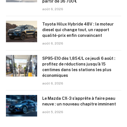
partir de 36 700 €
août 6, 2026
Toyota Hilux Hybride 48V : le moteur
diesel qui change tout, un rapport
qualité-prix enfin convaincant
août 6, 2026
SP95-E10 dès 1,85 €/L ce jeudi 6 août :
profitez de réductions jusqu’à 15
centimes dans les stations les plus
économiques
août 6, 2026
Le Mazda CX-3 s’apprête à faire peau
neuve : un nouveau chapitre imminent
août 5, 2026