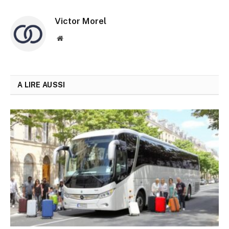
Victor Morel
Site
web
A LIRE AUSSI