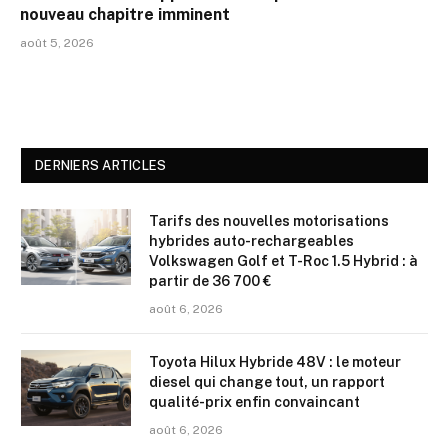
nouveau chapitre imminent
août 5, 2026
DERNIERS ARTICLES
Tarifs des nouvelles motorisations
hybrides auto-rechargeables
Volkswagen Golf et T-Roc 1.5 Hybrid : à
partir de 36 700 €
août 6, 2026
Toyota Hilux Hybride 48V : le moteur
diesel qui change tout, un rapport
qualité-prix enfin convaincant
août 6, 2026