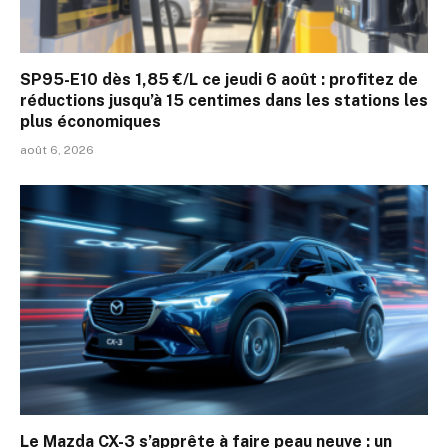
SP95-E10 dès 1,85 €/L ce jeudi 6 août : profitez de
réductions jusqu’à 15 centimes dans les stations les
plus économiques
août 6, 2026
Le Mazda CX-3 s’apprête à faire peau neuve : un