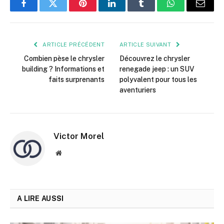
Facebook
Twitter
Pinterest
LinkedIn
Tumblr
WhatsApp
E-
mail
ARTICLE PRÉCÉDENT
ARTICLE SUIVANT
Combien pèse le chrysler
Découvrez le chrysler
building ? Informations et
renegade jeep : un SUV
faits surprenants
polyvalent pour tous les
aventuriers
Victor Morel
Site
web
A LIRE AUSSI