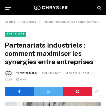
»
»
Accueil
Actualités
Partenariats industriels : comment maximiser les synergies entre entreprises
ACTUALITÉS
Partenariats industriels :
comment maximiser les
synergies entre entreprises
Par
Victor Morel
avril 20, 2024
Mise à jour:
août 28,
2025
8 Min