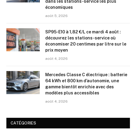
dans les stations-service les plus
économiques
août 5, 2026
SP95-E10 à 1,82 €/L ce mardi 4 août :
découvrez les stations-service où
économiser 20 centimes par litre sur le
prix moyen
août 4, 2026
Mercedes Classe C électrique : batterie
64 kWh et 800 km d’autonomie, une
gamme bientôt enrichie avec des
modèles plus accessibles
août 4, 2026
CATÉGORIES