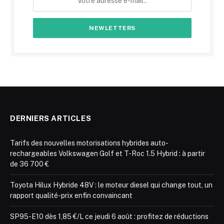
DERNIERS ARTICLES
Tarifs des nouvelles motorisations hybrides auto-
rechargeables Volkswagen Golf et T-Roc 1.5 Hybrid : à partir
de 36 700 €
Toyota Hilux Hybride 48V : le moteur diesel qui change tout, un
rapport qualité-prix enfin convaincant
SP95-E10 dès 1,85 €/L ce jeudi 6 août : profitez de réductions