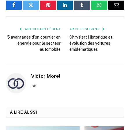
Facebook
Twitter
Pinterest
LinkedIn
Tumblr
WhatsApp
E-
mail
ARTICLE PRÉCÉDENT
ARTICLE SUIVANT
5 avantages d’un courtier en
Chrysler : Historique et
énergie pour le secteur
évolution des voitures
automobile
emblématiques
Victor Morel
Site
web
A LIRE AUSSI