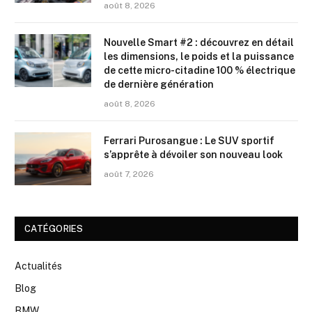
août 8, 2026
Nouvelle Smart #2 : découvrez en détail
les dimensions, le poids et la puissance
de cette micro-citadine 100 % électrique
de dernière génération
août 8, 2026
Ferrari Purosangue : Le SUV sportif
s’apprête à dévoiler son nouveau look
août 7, 2026
CATÉGORIES
Actualités
Blog
BMW