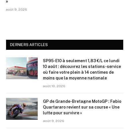
»
août 9, 2026
DERNIERS ARTICLES
SP95-E10 à seulement 1,83 €/L ce lundi
10 août : découvrez les stations-service
où faire votre plein à 14 centimes de
moins que la moyenne nationale
août 10, 2026
GP de Grande-Bretagne MotoGP : Fabio
Quartararo revient sur sa course « Une
lutte pour survivre »
août 9, 2026