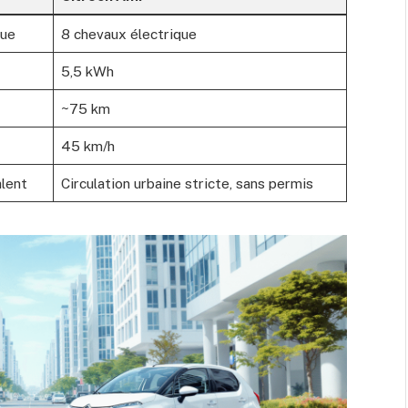
que
8 chevaux électrique
5,5 kWh
~75 km
45 km/h
alent
Circulation urbaine stricte, sans permis