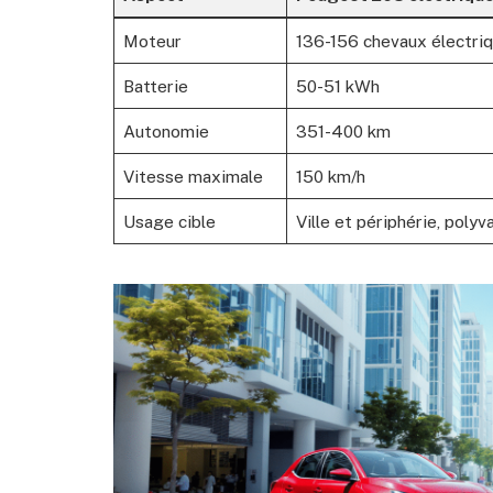
Moteur
136-156 chevaux électri
Batterie
50-51 kWh
Autonomie
351-400 km
Vitesse maximale
150 km/h
Usage cible
Ville et périphérie, polyv