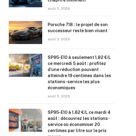
chapitre imminent
août 5, 2026
Porsche 718 : le projet de son
successeur reste bien vivant
août 5, 2026
SP95-E10 à seulement 1,82 €/L
ce mercredi 5 août : profitez
d’une réduction pouvant
atteindre 19 centimes dans les
stations-service les plus
économiques
août 5, 2026
SP95-E10 à 1,82 €/L ce mardi 4
août : découvrez les stations-
service où économiser 20
centimes par litre sur le prix