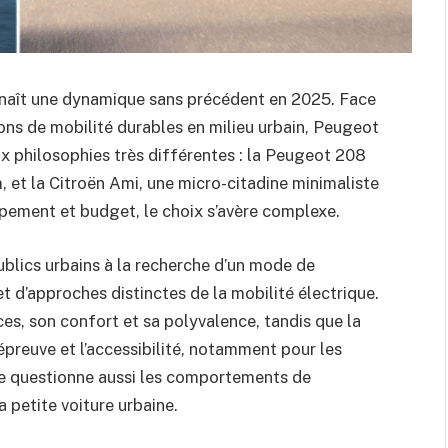
nnaît une dynamique sans précédent en 2025. Face
ions de mobilité durables en milieu urbain, Peugeot
 philosophies très différentes : la Peugeot 208
 et la Citroën Ami, une micro-citadine minimaliste
ipement et budget, le choix s’avère complexe.
ublics urbains à la recherche d’un mode de
et d’approches distinctes de la mobilité électrique.
s, son confort et sa polyvalence, tandis que la
 épreuve et l’accessibilité, notamment pour les
ue questionne aussi les comportements de
a petite voiture urbaine.