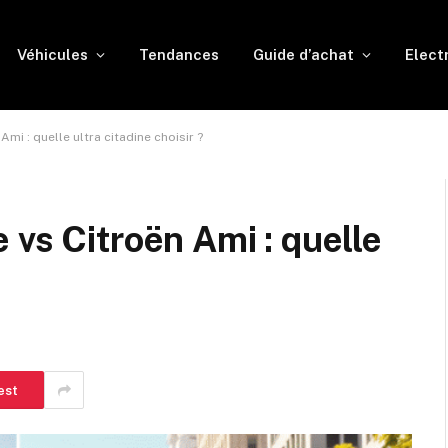
Véhicules
Tendances
Guide d’achat
Elect
mi : quelle ultra citadine choisir ?
 vs Citroën Ami : quelle
est