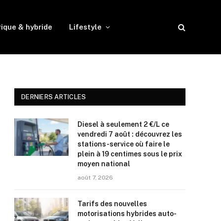
rique & hybride
Lifestyle
DERNIERS ARTICLES
Diesel à seulement 2 €/L ce
vendredi 7 août : découvrez les
stations-service où faire le
plein à 19 centimes sous le prix
moyen national
août 7, 2026
Tarifs des nouvelles
motorisations hybrides auto-