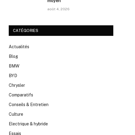
moyen
août 4, 2026
CATÉGORIES
Actualités
Blog
BMW
BYD
Chrysler
Comparatifs
Conseils & Entretien
Culture
Electrique & hybride
Essais