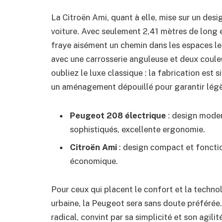
La Citroën Ami, quant à elle, mise sur un desi
voiture. Avec seulement 2,41 mètres de long e
fraye aisément un chemin dans les espaces les
avec une carrosserie anguleuse et deux couleu
oubliez le luxe classique : la fabrication est 
un aménagement dépouillé pour garantir légèr
Peugeot 208 électrique
: design moder
sophistiqués, excellente ergonomie.
Citroën Ami
: design compact et fonction
économique.
Pour ceux qui placent le confort et la techno
urbaine, la Peugeot sera sans doute préférée.
radical, convint par sa simplicité et son agili