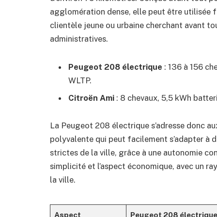
agglomération dense, elle peut être utilisée 
clientèle jeune ou urbaine cherchant avant to
administratives.
Peugeot 208 électrique
: 136 à 156 ch
WLTP.
Citroën Ami
: 8 chevaux, 5,5 kWh batter
La Peugeot 208 électrique s’adresse donc aux 
polyvalente qui peut facilement s’adapter à de
strictes de la ville, grâce à une autonomie co
simplicité et l’aspect économique, avec un ra
la ville.
Aspect
Peugeot 208 électriqu