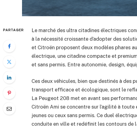
Le marché des ultra citadines électriques co
PARTAGER
à la nécessité croissante d’adopter des solut
et Citroën proposent deux modèles phares aux
électrique, une citadine compacte et premium,
et sans permis. Entre autonomie, design, équ
Ces deux véhicules, bien que destinés à des p
transport efficace et écologique, sont le refl
La Peugeot 208 met en avant ses performance
Citroën Ami se concentre sur l’agilité à toute
jeunes ou ceux sans permis. Ce duel électriq
conduite en ville et redéfinit les contours de l