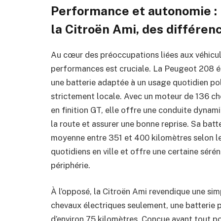
Performance et autonomie : 
la Citroën Ami, des différe
Au cœur des préoccupations liées aux véhicule
performances est cruciale. La Peugeot 208 é
une batterie adaptée à un usage quotidien pol
strictement locale. Avec un moteur de 136 ch
en finition GT, elle offre une conduite dynami
la route et assurer une bonne reprise. Sa bat
moyenne entre 351 et 400 kilomètres selon le
quotidiens en ville et offre une certaine séré
périphérie.
À l’opposé, la Citroën Ami revendique une si
chevaux électriques seulement, une batterie 
d’environ 75 kilomètres. Conçue avant tout p