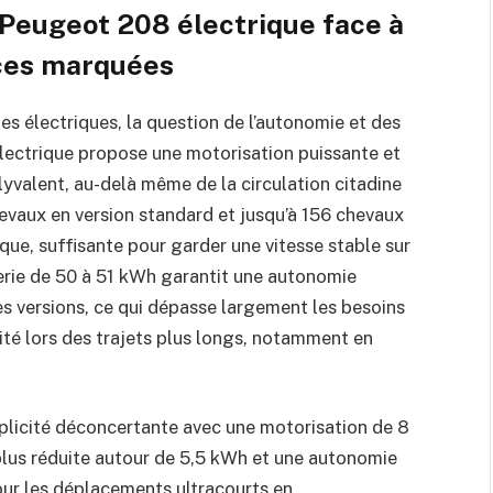
Peugeot 208 électrique face à
nces marquées
s électriques, la question de l’autonomie et des
lectrique propose une motorisation puissante et
yvalent, au-delà même de la circulation citadine
evaux en version standard et jusqu’à 156 chevaux
que, suffisante pour garder une vitesse stable sur
terie de 50 à 51 kWh garantit une autonomie
s versions, ce qui dépasse largement les besoins
nité lors des trajets plus longs, notamment en
mplicité déconcertante avec une motorisation de 8
plus réduite autour de 5,5 kWh et une autonomie
our les déplacements ultracourts en