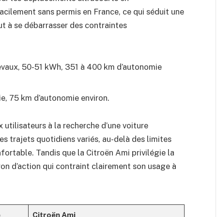
facilement sans permis en France, ce qui séduit une
ut à se débarrasser des contraintes
evaux, 50-51 kWh, 351 à 400 km d’autonomie
ie, 75 km d’autonomie environ.
utilisateurs à la recherche d’une voiture
s trajets quotidiens variés, au-delà des limites
nfortable. Tandis que la Citroën Ami privilégie la
yon d’action qui contraint clairement son usage à
e
Citroën Ami