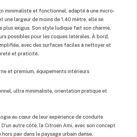
gn minimaliste et fonctionnel, adapté à une micro-
t une largeur de moins de 1,40 mètre, elle se
 plus exigus. Son style ludique fait son charme,
rs possibles pour les coques latérales. À bord,
simplifiée, avec des surfaces faciles à nettoyer et
eté et praticité.
ne et premium, équipements intérieurs
nel, ultra minimaliste, orientation pratique et
logie au cœur de leur expérience de conduite
 D’un autre côté, la Citroën Ami, avec son concept
té hors pair dans le paysage urbain dense.