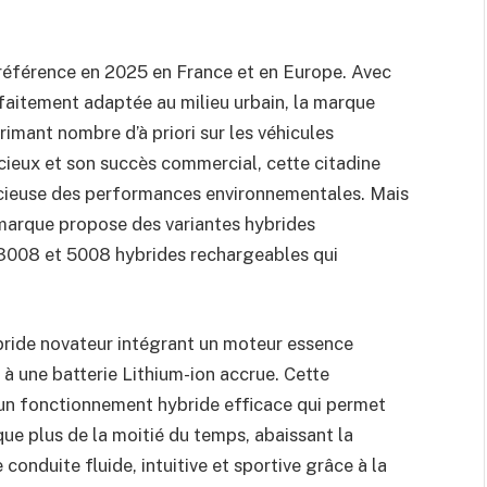
référence en 2025 en France et en Europe. Avec
tement adaptée au milieu urbain, la marque
imant nombre d’à priori sur les véhicules
cieux et son succès commercial, cette citadine
ucieuse des performances environnementales. Mais
a marque propose des variantes hybrides
 3008 et 5008 hybrides rechargeables qui
bride novateur intégrant un moteur essence
é à une batterie Lithium-ion accrue. Cette
 un fonctionnement hybride efficace qui permet
ue plus de la moitié du temps, abaissant la
onduite fluide, intuitive et sportive grâce à la