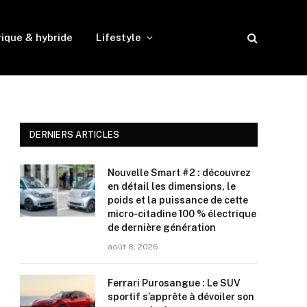
rique & hybride
Lifestyle
DERNIERS ARTICLES
Nouvelle Smart #2 : découvrez
en détail les dimensions, le
poids et la puissance de cette
micro-citadine 100 % électrique
de dernière génération
août 8, 2026
Ferrari Purosangue : Le SUV
sportif s’apprête à dévoiler son