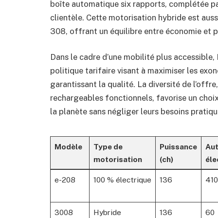
boîte automatique six rapports, complétée par
clientèle. Cette motorisation hybride est auss
308, offrant un équilibre entre économie et pl
Dans le cadre d’une mobilité plus accessible,
politique tarifaire visant à maximiser les exo
garantissant la qualité. La diversité de l’offr
rechargeables fonctionnels, favorise un choi
la planète sans négliger leurs besoins pratiqu
Modèle
Type de
Puissance
Au
motorisation
(ch)
éle
e-208
100 % électrique
136
410
3008
Hybride
136
60