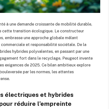
onté à une demande croissante de mobilité durable,
cette transition écologique. Le constructeur
ues, embrasse une approche globale mêlant
ommerciale et responsabilité sociétale. De la
brides hybrides polyvalentes, en passant par une
ngagement fort dans le recyclage, Peugeot invente
les exigences de 2025. Ce bilan ambitieux explore
 bouleversée par les normes, les attentes
tense.
s électriques et hybrides
 pour réduire l’empreinte