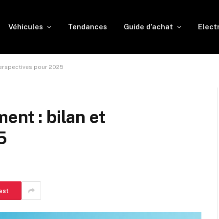
Véhicules
Tendances
Guide d’achat
Elect
perspectives pour 2025
ent : bilan et
5
est