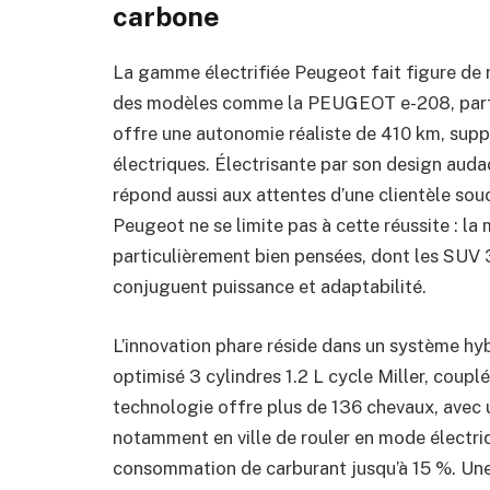
carbone
La gamme électrifiée Peugeot fait figure de 
des modèles comme la PEUGEOT e-208, parfai
offre une autonomie réaliste de 410 km, suppr
électriques. Électrisante par son design auda
répond aussi aux attentes d’une clientèle so
Peugeot ne se limite pas à cette réussite : l
particulièrement bien pensées, dont les SUV
conjuguent puissance et adaptabilité.
L’innovation phare réside dans un système hy
optimisé 3 cylindres 1.2 L cycle Miller, coupl
technologie offre plus de 136 chevaux, avec
notamment en ville de rouler en mode électriq
consommation de carburant jusqu’à 15 %. Une c