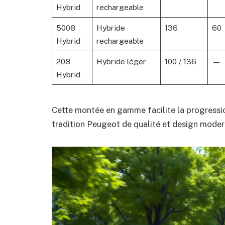
Hybrid
rechargeable
5008
Hybride
136
60
Hybrid
rechargeable
208
Hybride léger
100 / 136
—
Hybrid
Cette montée en gamme facilite la progression
tradition Peugeot de qualité et design moder