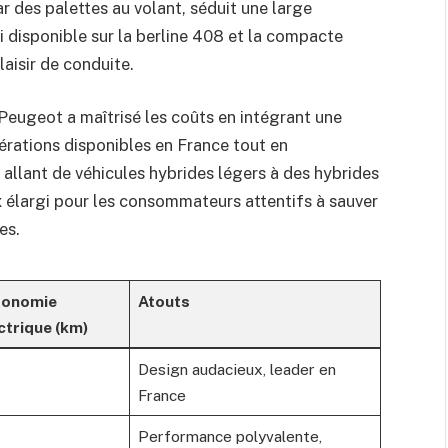
 des palettes au volant, séduit une large
i disponible sur la berline 408 et la compacte
aisir de conduite.
 Peugeot a maîtrisé les coûts en intégrant une
nérations disponibles en France tout en
e, allant de véhicules hybrides légers à des hybrides
x élargi pour les consommateurs attentifs à sauver
es.
tonomie
Atouts
ctrique (km)
Design audacieux, leader en
France
Performance polyvalente,