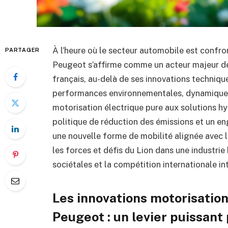
À l’heure où le secteur automobile est confr
PARTAGER
Peugeot s’affirme comme un acteur majeur de 
français, au-delà de ses innovations techniq
performances environnementales, dynamique c
motorisation électrique pure aux solutions hy
politique de réduction des émissions et un e
une nouvelle forme de mobilité alignée avec 
les forces et défis du Lion dans une industrie
sociétales et la compétition internationale in
Les innovations motorisation
Peugeot : un levier puissant