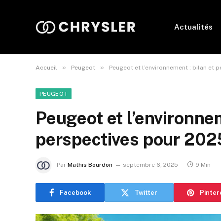
Actualités
»
»
Accueil
Peugeot
Peugeot et l’environnement : bilan et 
PEUGEOT
Peugeot et l’environnem
perspectives pour 202
Par
Mathis Bourdon
septembre 6, 2025
9 Min
Facebook
Twitter
Pinter