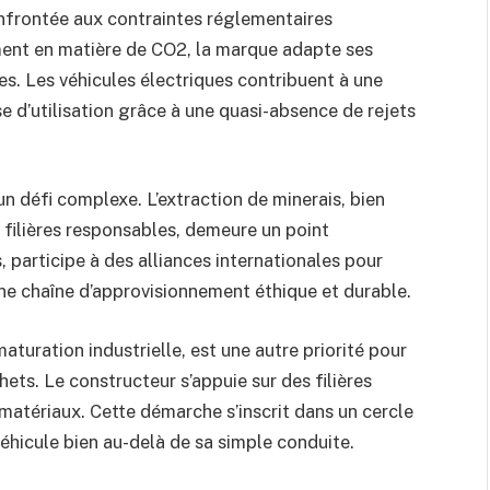
onfrontée aux contraintes réglementaires
ment en matière de CO2, la marque adapte ses
es. Les véhicules électriques contribuent à une
e d’utilisation grâce à une quasi-absence de rejets
n défi complexe. L’extraction de minerais, bien
 filières responsables, demeure un point
, participe à des alliances internationales pour
une chaîne d’approvisionnement éthique et durable.
aturation industrielle, est une autre priorité pour
hets. Le constructeur s’appuie sur des filières
 matériaux. Cette démarche s’inscrit dans un cercle
véhicule bien au-delà de sa simple conduite.