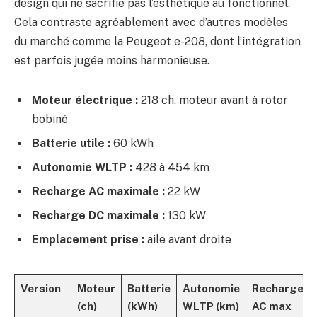
design qui ne sacrifie pas l’esthétique au fonctionnel.
Cela contraste agréablement avec d’autres modèles
du marché comme la Peugeot e-208, dont l’intégration
est parfois jugée moins harmonieuse.
Moteur électrique :
218 ch, moteur avant à rotor
bobiné
Batterie utile :
60 kWh
Autonomie WLTP :
428 à 454 km
Recharge AC maximale :
22 kW
Recharge DC maximale :
130 kW
Emplacement prise :
aile avant droite
Version
Moteur
Batterie
Autonomie
Recharge
(ch)
(kWh)
WLTP (km)
AC max