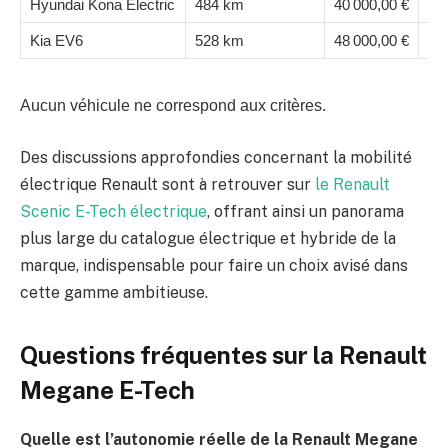
Hyundai Kona Electric
484 km
40 000,00 €
20
Kia EV6
528 km
48 000,00 €
22
Aucun véhicule ne correspond aux critères.
Des discussions approfondies concernant la mobilité
électrique Renault sont à retrouver sur
le Renault
Scenic E-Tech électrique
, offrant ainsi un panorama
plus large du catalogue électrique et hybride de la
marque, indispensable pour faire un choix avisé dans
cette gamme ambitieuse.
Questions fréquentes sur la Renault
Megane E-Tech
Quelle est l’autonomie réelle de la Renault Megane