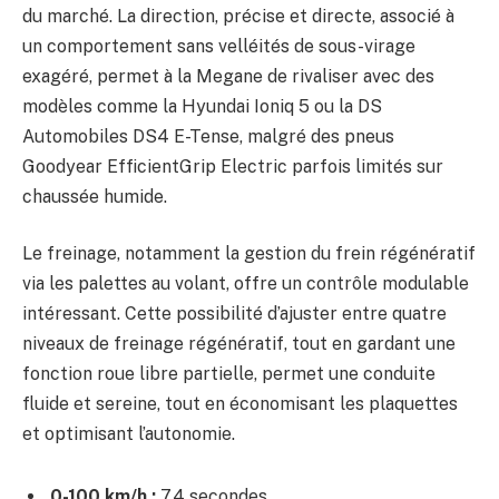
du marché. La direction, précise et directe, associé à
un comportement sans velléités de sous-virage
exagéré, permet à la Megane de rivaliser avec des
modèles comme la Hyundai Ioniq 5 ou la DS
Automobiles DS4 E-Tense, malgré des pneus
Goodyear EfficientGrip Electric parfois limités sur
chaussée humide.
Le freinage, notamment la gestion du frein régénératif
via les palettes au volant, offre un contrôle modulable
intéressant. Cette possibilité d’ajuster entre quatre
niveaux de freinage régénératif, tout en gardant une
fonction roue libre partielle, permet une conduite
fluide et sereine, tout en économisant les plaquettes
et optimisant l’autonomie.
0-100 km/h :
7,4 secondes