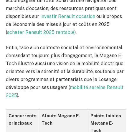
accompagner un futur achat ou une navigation des
marchés d’occasion, des ressources pratiques sont
disponibles sur
investir Renault occasion
ou à propos
de l’économie des mises à jour et coûts en 2025
(
acheter Renault 2025 rentable
).
Enfin, face à un contexte sociétal et environnemental
demandant toujours plus d’engagement, la Megane E-
Tech illustre aussi une vision de la mobilité électrique
orientée vers la sérénité et la durabilité, soutenue par
divers programmes et partenariats que le Losange
développe pour ses usagers (
mobilité sereine Renault
2025
).
Concurrents
Atouts Megane E-
Points faibles
principaux
Tech
Megane E-
Tech