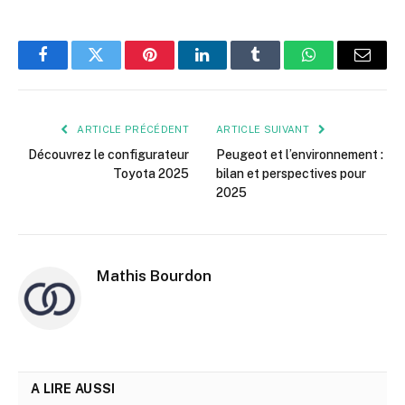
Facebook
Twitter
Pinterest
LinkedIn
Tumblr
WhatsApp
E-
mail
ARTICLE PRÉCÉDENT
ARTICLE SUIVANT
Découvrez le configurateur
Peugeot et l’environnement :
Toyota 2025
bilan et perspectives pour
2025
Mathis Bourdon
A LIRE AUSSI