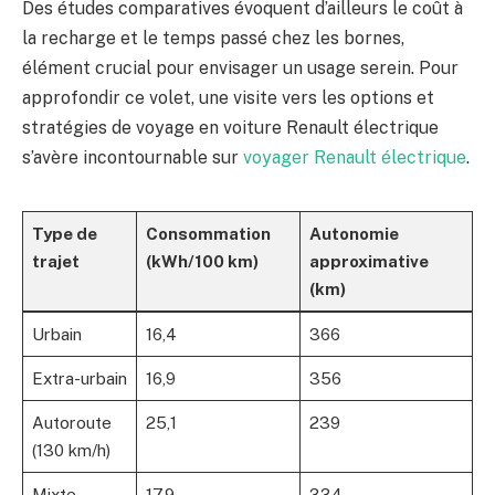
Des études comparatives évoquent d’ailleurs le coût à
la recharge et le temps passé chez les bornes,
élément crucial pour envisager un usage serein. Pour
approfondir ce volet, une visite vers les options et
stratégies de voyage en voiture Renault électrique
s’avère incontournable sur
voyager Renault électrique
.
Type de
Consommation
Autonomie
trajet
(kWh/100 km)
approximative
(km)
Urbain
16,4
366
Extra-urbain
16,9
356
Autoroute
25,1
239
(130 km/h)
Mixte
17,9
334