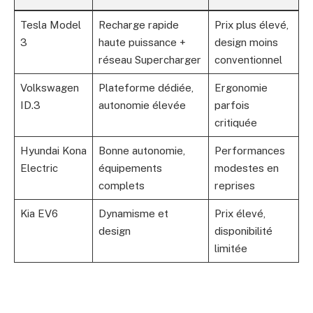
Tesla Model
Recharge rapide
Prix plus élevé,
3
haute puissance +
design moins
réseau Supercharger
conventionnel
Volkswagen
Plateforme dédiée,
Ergonomie
ID.3
autonomie élevée
parfois
critiquée
Hyundai Kona
Bonne autonomie,
Performances
Electric
équipements
modestes en
complets
reprises
Kia EV6
Dynamisme et
Prix élevé,
design
disponibilité
limitée