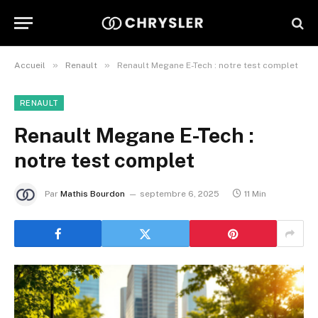
»
»
Accueil
Renault
Renault Megane E-Tech : notre test complet
RENAULT
Renault Megane E-Tech :
notre test complet
Par
Mathis Bourdon
septembre 6, 2025
11 Min