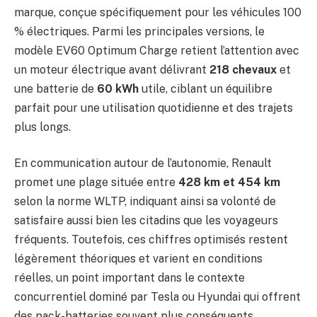
marque, conçue spécifiquement pour les véhicules 100
% électriques. Parmi les principales versions, le
modèle EV60 Optimum Charge retient l’attention avec
un moteur électrique avant délivrant
218 chevaux
et
une batterie de
60 kWh
utile, ciblant un équilibre
parfait pour une utilisation quotidienne et des trajets
plus longs.
En communication autour de l’autonomie, Renault
promet une plage située entre
428 km et 454 km
selon la norme WLTP, indiquant ainsi sa volonté de
satisfaire aussi bien les citadins que les voyageurs
fréquents. Toutefois, ces chiffres optimisés restent
légèrement théoriques et varient en conditions
réelles, un point important dans le contexte
concurrentiel dominé par Tesla ou Hyundai qui offrent
des pack-batteries souvent plus conséquents.