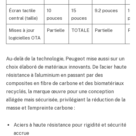
Écran tactile
10
15
9.2 pouces
10.
central (taille)
pouces
pouces
pou
Mises à jour
Partielle
TOTALE
Partielle
Part
logicielles OTA
Au-delà de la technologie, Peugeot mise aussi sur un
choix élaboré de matériaux innovants. De l’acier haute
résistance à l’aluminium en passant par des
composites en fibre de carbone et des biomatériaux
recyclés, la marque œuvre pour une conception
allégée mais sécurisée, privilégiant la réduction de la
masse et l’empreinte carbone :
Aciers à haute résistance pour rigidité et sécurité
accrue