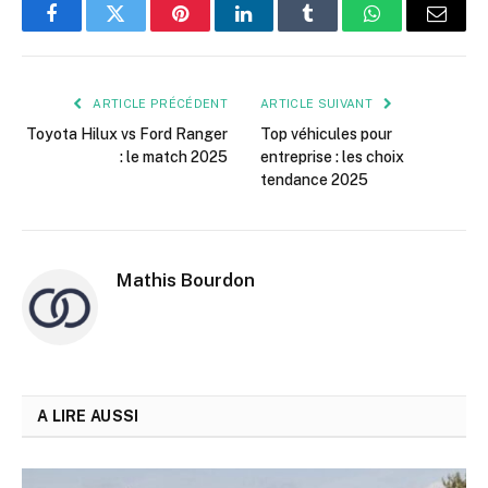
Facebook
Twitter
Pinterest
LinkedIn
Tumblr
WhatsApp
E-
mail
ARTICLE PRÉCÉDENT
ARTICLE SUIVANT
Toyota Hilux vs Ford Ranger
Top véhicules pour
: le match 2025
entreprise : les choix
tendance 2025
Mathis Bourdon
A LIRE AUSSI