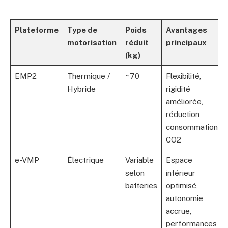
Plateforme
Type de
Poids
Avantages
motorisation
réduit
principaux
(kg)
EMP2
Thermique /
~70
Flexibilité,
Hybride
rigidité
améliorée,
réduction
consommation
CO2
e-VMP
Électrique
Variable
Espace
selon
intérieur
batteries
optimisé,
autonomie
accrue,
performances