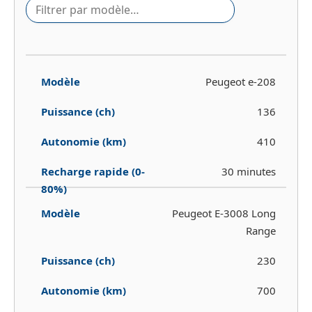
Peugeot e-208
136
410
30 minutes
Peugeot E-3008 Long
Range
230
700