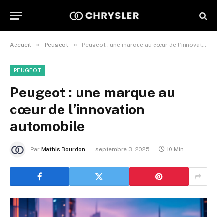
»
»
Accueil
Peugeot
Peugeot : une marque au cœur de l’innovation automobile
PEUGEOT
Peugeot : une marque au
cœur de l’innovation
automobile
Par
Mathis Bourdon
septembre 3, 2025
10 Min