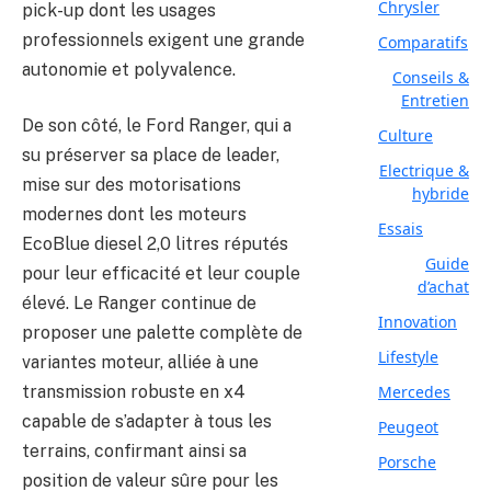
Chrysler
pick-up dont les usages
professionnels exigent une grande
Comparatifs
autonomie et polyvalence.
Conseils &
Entretien
De son côté, le Ford Ranger, qui a
Culture
su préserver sa place de leader,
Electrique &
mise sur des motorisations
hybride
modernes dont les moteurs
Essais
EcoBlue diesel 2,0 litres réputés
Guide
pour leur efficacité et leur couple
d’achat
élevé. Le Ranger continue de
Innovation
proposer une palette complète de
Lifestyle
variantes moteur, alliée à une
Mercedes
transmission robuste en x4
capable de s’adapter à tous les
Peugeot
terrains, confirmant ainsi sa
Porsche
position de valeur sûre pour les