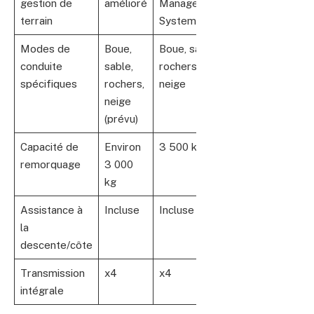
gestion de
amélioré
Management
terrain
System
Modes de
Boue,
Boue, sable,
conduite
sable,
rochers,
spécifiques
rochers,
neige
neige
(prévu)
Capacité de
Environ
3 500 kg
remorquage
3 000
kg
Assistance à
Incluse
Incluse
la
descente/côte
Transmission
x4
x4
intégrale