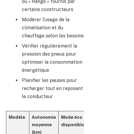
ou « Range » fournis par
certains constructeurs
Modérer l’usage de la
climatisation et du
chauffage selon les besoins
Vérifier régulièrement la
pression des pneus pour
optimiser la consommation
énergétique
Planifier les pauses pour
recharger tout en reposant
le conducteur
Modèle
Autonomie
Mode éco
Consommation
moyenne
disponible
typique
(km)
(kWh/100km)