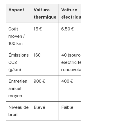
Aspect
Voiture
Voiture
thermique
électrique
Coût
15 €
6,50 €
moyen /
100 km
Émissions
160
40 (source
CO2
électricité
(g/km)
renouvelable)
Entretien
900 €
400 €
annuel
moyen
Niveau de
Élevé
Faible
bruit