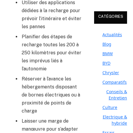
Utiliser des applications
dédiées à la recharge pour
CATÉGORIES
prévoir l’itinéraire et éviter
les pannes
Actualités
Planifier des étapes de
Blog
recharge toutes les 200 à
250 kilomètres pour éviter
BMW
les imprévus liés à
BYD
l’autonomie
Chrysler
Réserver à l’avance les
Comparatifs
hébergements disposant
Conseils &
de bornes électriques ou à
Entretien
proximité de points de
Culture
charge
Electrique &
Laisser une marge de
hybride
manœuvre pour s’adapter
Essais