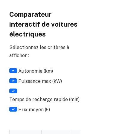
Comparateur
interactif de voitures
électriques
Sélectionnez les critères à
afficher :
Cochez les critères pour filtrer les colonnes du tableau
Autonomie (km)
Puissance max (kW)
Temps de recharge rapide (min)
Prix moyen (€)