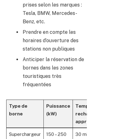
prises selon les marques :
Tesla, BMW, Mercedes-
Benz, etc.
Prendre en compte les
horaires d’ouverture des
stations non publiques
Anticiper la réservation de
bornes dans les zones
touristiques très
fréquentées
Type de
Puissance
Temps de
Compatibili
borne
(kW)
recharge
approximatif
Superchargeur
150 – 250
30 min pour
Tesla, CCS