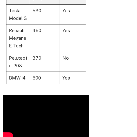
Tesla
530
Yes
15
Model 3
Renault
450
Yes
17
Megane
E-Tech
Peugeot
370
No
19
e-208
BMW i4
500
Yes
18