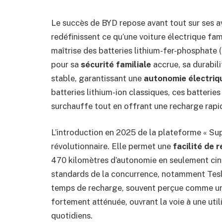
Le succès de BYD repose avant tout sur ses 
redéfinissent ce qu’une voiture électrique fami
maîtrise des batteries lithium-fer-phosphate 
pour sa
sécurité familiale
accrue, sa durabil
stable, garantissant une
autonomie électriq
batteries lithium-ion classiques, ces batteri
surchauffe tout en offrant une recharge rapi
L’introduction en 2025 de la plateforme « Su
révolutionnaire. Elle permet une
facilité de 
470 kilomètres d’autonomie en seulement cin
standards de la concurrence, notamment Tesla
temps de recharge, souvent perçue comme un f
fortement atténuée, ouvrant la voie à une uti
quotidiens.