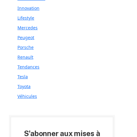
Innovation
Lifestyle
Mercedes
Peugeot
Porsche
Renault
Tendances
Tesla
Toyota
Véhicules
S'abonner aux mises à