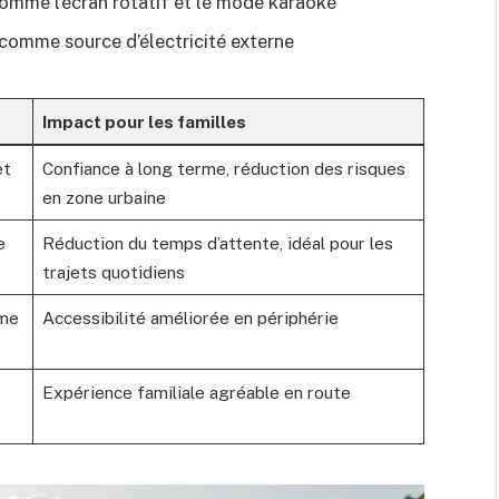
mme l’écran rotatif et le mode karaoké
e comme source d’électricité externe
Impact pour les familles
et
Confiance à long terme, réduction des risques
en zone urbaine
e
Réduction du temps d’attente, idéal pour les
trajets quotidiens
ême
Accessibilité améliorée en périphérie
Expérience familiale agréable en route