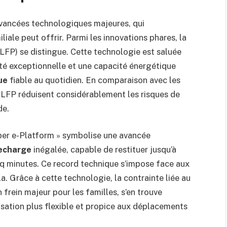
avancées technologiques majeures, qui
liale peut offrir. Parmi les innovations phares, la
(LFP) se distingue. Cette technologie est saluée
ité exceptionnelle et une capacité énergétique
ue
fiable au quotidien. En comparaison avec les
es LFP réduisent considérablement les risques de
de.
per e-Platform » symbolise une avancée
recharge
inégalée, capable de restituer jusqu’à
q minutes. Ce record technique s’impose face aux
. Grâce à cette technologie, la contrainte liée au
rein majeur pour les familles, s’en trouve
lisation plus flexible et propice aux déplacements