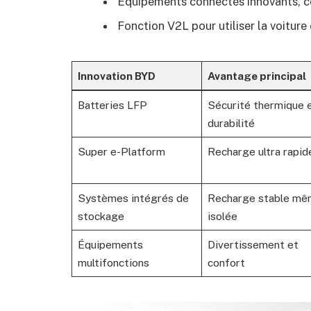
Équipements connectés innovants, co
Fonction V2L pour utiliser la voitur
Innovation BYD
Avantage principal
Batteries LFP
Sécurité thermique 
durabilité
Super e-Platform
Recharge ultra rapid
Systèmes intégrés de
Recharge stable m
stockage
isolée
Équipements
Divertissement et
multifonctions
confort