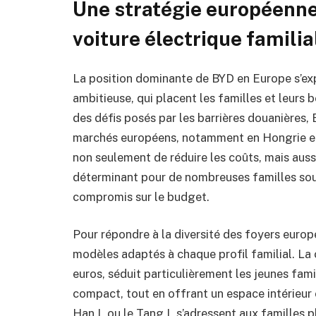
Une stratégie européenne
voiture électrique familia
La position dominante de BYD en Europe s’expl
ambitieuse, qui placent les familles et leurs
des défis posés par les barrières douanières, 
marchés européens, notamment en Hongrie et 
non seulement de réduire les coûts, mais aussi
déterminant pour de nombreuses familles souh
compromis sur le budget.
Pour répondre à la diversité des foyers euro
modèles adaptés à chaque profil familial. La c
euros, séduit particulièrement les jeunes fami
compact, tout en offrant un espace intérieu
Han L ou le Tang L s’adressent aux familles p