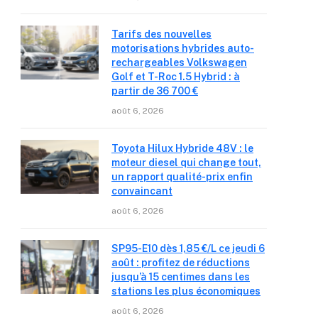
Tarifs des nouvelles
motorisations hybrides auto-
rechargeables Volkswagen
Golf et T-Roc 1.5 Hybrid : à
partir de 36 700 €
août 6, 2026
Toyota Hilux Hybride 48V : le
moteur diesel qui change tout,
un rapport qualité-prix enfin
convaincant
août 6, 2026
SP95-E10 dès 1,85 €/L ce jeudi 6
août : profitez de réductions
jusqu’à 15 centimes dans les
stations les plus économiques
août 6, 2026