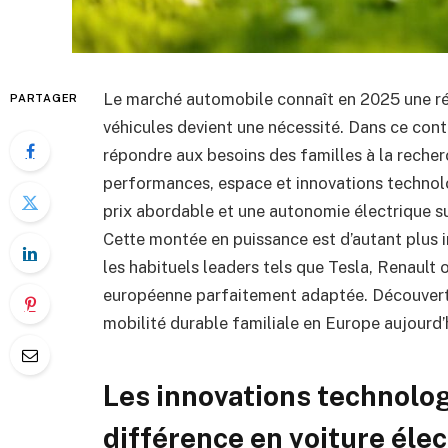
Le marché automobile connaît en 2025 une révo
PARTAGER
véhicules devient une nécessité. Dans ce cont
répondre aux besoins des familles à la recherc
performances, espace et innovations technol
prix abordable et une autonomie électrique su
Cette montée en puissance est d’autant plus 
les habituels leaders tels que Tesla, Renaul
européenne parfaitement adaptée. Découverte
mobilité durable familiale en Europe aujourd’
Les innovations technolog
différence en voiture élec