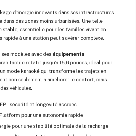
age d’énergie innovants dans ses infrastructures
e dans des zones moins urbanisées. Une telle
stable, essentielle pour les familles vivant en
s rapide à une station peut s’avérer complexe.
pe ses modèles avec des
équipements
écran tactile rotatif jusqu’à 15,6 pouces, idéal pour
t un mode karaoké qui transforme les trajets en
ent non seulement à améliorer le confort, mais
 des véhicules.
P – sécurité et longévité accrues
e-Platform pour une autonomie rapide
rgie pour une stabilité optimale de la recharge