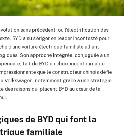
lution sans précédent, où l’électrification des
exte, BYD a su s’ériger en leader incontesté pour
he d’une voiture électrique familiale alliant
ogiques. Son approche intégrée, conjuguée à un
périeure, fait de BYD un choix incontournable.
impressionnante que le constructeur chinois défie
t ou Volkswagen, notamment grâce à une stratégie
 des raisons qui placent BYD au cœur de la
hui.
iques de BYD qui font la
trique familiale