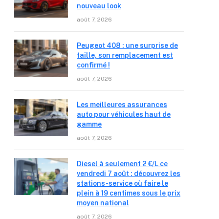
nouveau look
août 7, 2026
Peugeot 408 : une surprise de
taille, son remplacement est
confirmé !
août 7, 2026
Les meilleures assurances
auto pour véhicules haut de
gamme
août 7, 2026
Diesel à seulement 2 €/L ce
vendredi 7 août : découvrez les
stations-service où faire le
plein à 19 centimes sous le prix
moyen national
août 7, 2026