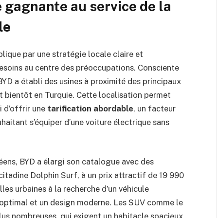
 gagnante au service de la
le
ique par une stratégie locale claire et
 besoins au centre des préoccupations. Consciente
BYD a établi des usines à proximité des principaux
bientôt en Turquie. Cette localisation permet
 d’offrir une
tarification abordable
, un facteur
aitant s’équiper d’une voiture électrique sans
péens, BYD a élargi son catalogue avec des
itadine Dolphin Surf, à un prix attractif de 19 990
lles urbaines à la recherche d’un véhicule
r optimal et un design moderne. Les SUV comme le
lus nombreuses, qui exigent un habitacle spacieux,