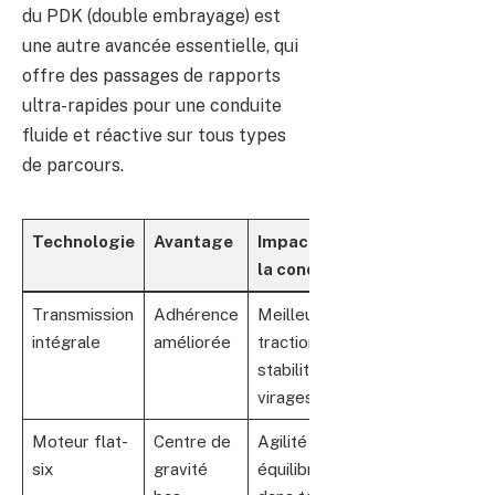
du PDK (double embrayage) est
une autre avancée essentielle, qui
offre des passages de rapports
ultra-rapides pour une conduite
fluide et réactive sur tous types
de parcours.
Technologie
Avantage
Impact sur
la conduite
Transmission
Adhérence
Meilleure
intégrale
améliorée
traction et
stabilité en
virages
Moteur flat-
Centre de
Agilité et
six
gravité
équilibre