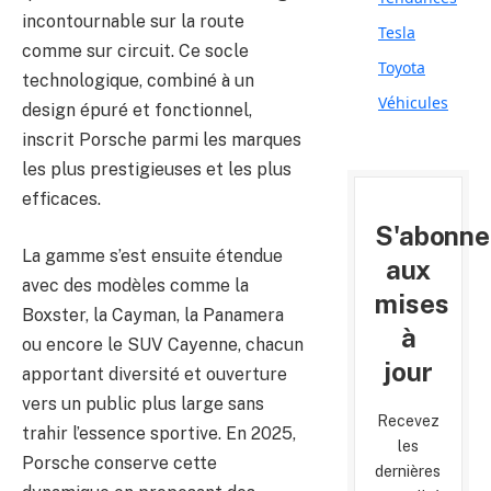
incontournable sur la route
Tesla
comme sur circuit. Ce socle
Toyota
technologique, combiné à un
Véhicules
design épuré et fonctionnel,
inscrit Porsche parmi les marques
les plus prestigieuses et les plus
efficaces.
S'abonne
La gamme s’est ensuite étendue
aux
avec des modèles comme la
mises
Boxster, la Cayman, la Panamera
à
ou encore le SUV Cayenne, chacun
jour
apportant diversité et ouverture
vers un public plus large sans
Recevez
trahir l’essence sportive. En 2025,
les
Porsche conserve cette
dernières