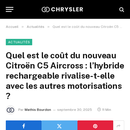
»
»
Accueil
Actualités
Quel est le coût du nouveau Citroën C5 Aircross : l’hybride rechargeable rivalise-t-elle avec les autres motorisations ?
ACTUALITÉS
Quel est le coût du nouveau
Citroën C5 Aircross : l’hybride
rechargeable rivalise-t-elle
avec les autres motorisations
?
Par
Mathis Bourdon
septembre 30, 2025
11 Min