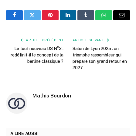
Facebook
Twitter
Pinterest
LinkedIn
Tumblr
WhatsApp
E-
mail
ARTICLE PRÉCÉDENT
ARTICLE SUIVANT
Le tout nouveau DS N°3 :
Salon de Lyon 2025 : un
redéfinit-il le concept de la
triomphe rassembleur qui
berline classique ?
prépare son grand retour en
2027
Mathis Bourdon
A LIRE AUSSI