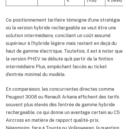
€
(You)
€ (Max)
Ce positionnement tarifaire témoigne d’une stratégie
où la version hybride rechargeable se veut être une
solution intermédiaire, conciliant un coût assumé
supérieur à l’hybride légère mais restant en deçà du
haut de gamme électrique. Toutefois, il est à noter que
la version PHEV ne débute qu’à partir de la finition
intermédiaire Plus, empêchant l’accès au ticket
d’entrée minimal du modèle.
En comparaison, les concurrentes directes comme
Peugeot 3008 ou Renault Arkana affichent des tarifs
souvent plus élevés dès l’entrée de gamme hybride
rechargeable, ce qui donne un avantage certain au C5
Aircross en matière de rapport qualité-prix.
Néanmoins, face à Toyota ou Volkswagen, la question