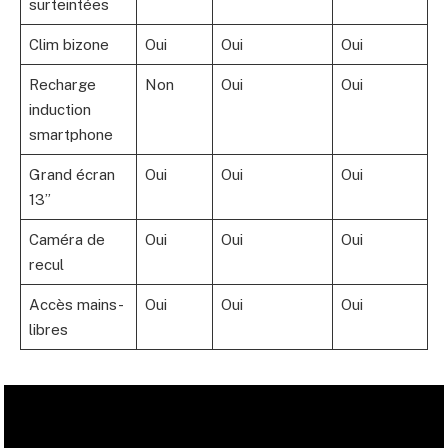
surteintées
Clim bizone
Oui
Oui
Oui
Recharge
Non
Oui
Oui
induction
smartphone
Grand écran
Oui
Oui
Oui
13”
Caméra de
Oui
Oui
Oui
recul
Accès mains-
Oui
Oui
Oui
libres