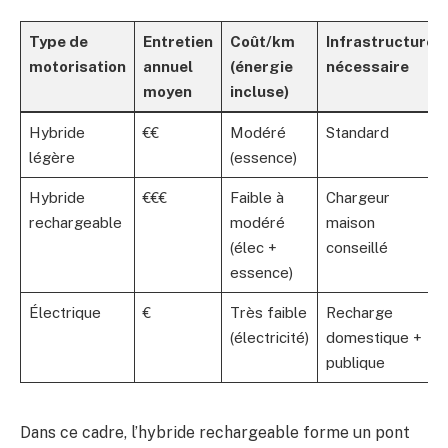
Type de
Entretien
Coût/km
Infrastructure
motorisation
annuel
(énergie
nécessaire
moyen
incluse)
Hybride
€€
Modéré
Standard
légère
(essence)
Hybride
€€€
Faible à
Chargeur
rechargeable
modéré
maison
(élec +
conseillé
essence)
Électrique
€
Très faible
Recharge
(électricité)
domestique +
publique
Dans ce cadre, l’hybride rechargeable forme un pont