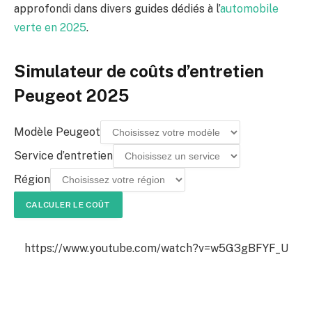
approfondi dans divers guides dédiés à l’
automobile
verte en 2025
.
Simulateur de coûts d’entretien
Peugeot 2025
Modèle Peugeot
Service d’entretien
Région
CALCULER LE COÛT
https://www.youtube.com/watch?v=w5G3gBFYF_U