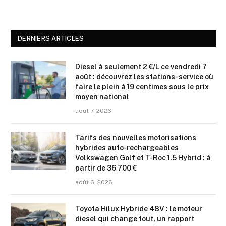
DERNIERS ARTICLES
Diesel à seulement 2 €/L ce vendredi 7
août : découvrez les stations-service où
faire le plein à 19 centimes sous le prix
moyen national
août 7, 2026
Tarifs des nouvelles motorisations
hybrides auto-rechargeables
Volkswagen Golf et T-Roc 1.5 Hybrid : à
partir de 36 700 €
août 6, 2026
Toyota Hilux Hybride 48V : le moteur
diesel qui change tout, un rapport