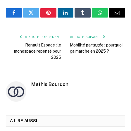
Facebook
Twitter
Pinterest
LinkedIn
Tumblr
WhatsApp
E-
mail
ARTICLE PRÉCÉDENT
ARTICLE SUIVANT
Renault Espace : le
Mobilité partagée : pourquoi
monospace repensé pour
ça marche en 2025 ?
2025
Mathis Bourdon
A LIRE AUSSI