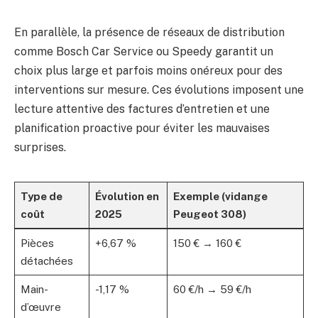
En parallèle, la présence de réseaux de distribution
comme Bosch Car Service ou Speedy garantit un
choix plus large et parfois moins onéreux pour des
interventions sur mesure. Ces évolutions imposent une
lecture attentive des factures d’entretien et une
planification proactive pour éviter les mauvaises
surprises.
Type de
Évolution en
Exemple (vidange
coût
2025
Peugeot 308)
Pièces
+6,67 %
150 € → 160 €
détachées
Main-
-1,17 %
60 €/h → 59 €/h
d’œuvre