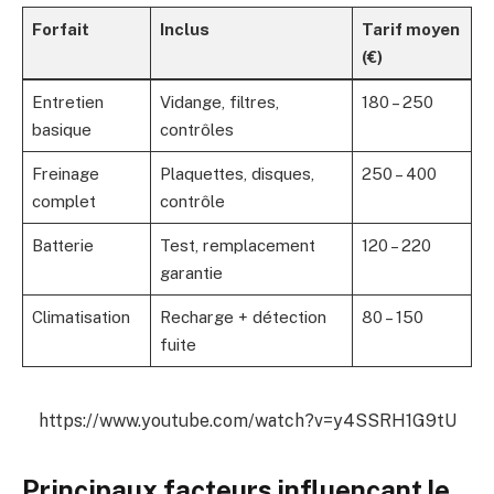
Forfait
Inclus
Tarif moyen
(€)
Entretien
Vidange, filtres,
180 – 250
basique
contrôles
Freinage
Plaquettes, disques,
250 – 400
complet
contrôle
Batterie
Test, remplacement
120 – 220
garantie
Climatisation
Recharge + détection
80 – 150
fuite
https://www.youtube.com/watch?v=y4SSRH1G9tU
Principaux facteurs influençant le