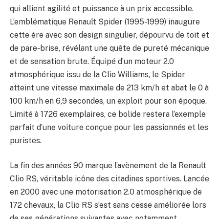
qui allient agilité et puissance à un prix accessible.
L’emblématique Renault Spider (1995-1999) inaugure
cette ère avec son design singulier, dépourvu de toit et
de pare-brise, révélant une quête de pureté mécanique
et de sensation brute. Équipé d’un moteur 2.0
atmosphérique issu de la Clio Williams, le Spider
atteint une vitesse maximale de 213 km/h et abat le 0 à
100 km/h en 6,9 secondes, un exploit pour son époque.
Limité à 1726 exemplaires, ce bolide restera l’exemple
parfait d’une voiture conçue pour les passionnés et les
puristes.
La fin des années 90 marque l’avènement de la Renault
Clio RS, véritable icône des citadines sportives. Lancée
en 2000 avec une motorisation 2.0 atmosphérique de
172 chevaux, la Clio RS s’est sans cesse améliorée lors
de ses générations suivantes avec notamment