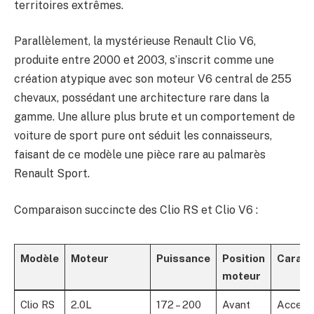
territoires extrêmes.
Parallèlement, la mystérieuse Renault Clio V6,
produite entre 2000 et 2003, s’inscrit comme une
création atypique avec son moteur V6 central de 255
chevaux, possédant une architecture rare dans la
gamme. Une allure plus brute et un comportement de
voiture de sport pure ont séduit les connaisseurs,
faisant de ce modèle une pièce rare au palmarès
Renault Sport.
Comparaison succincte des Clio RS et Clio V6 :
Modèle
Moteur
Puissance
Position
Caract
moteur
Clio RS
2.0L
172 – 200
Avant
Accessib