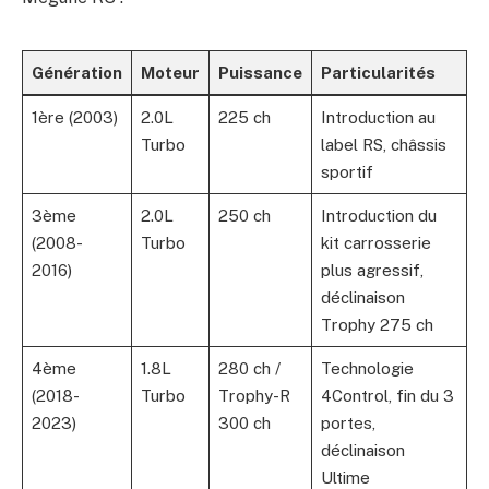
Génération
Moteur
Puissance
Particularités
1ère (2003)
2.0L
225 ch
Introduction au
Turbo
label RS, châssis
sportif
3ème
2.0L
250 ch
Introduction du
(2008-
Turbo
kit carrosserie
2016)
plus agressif,
déclinaison
Trophy 275 ch
4ème
1.8L
280 ch /
Technologie
(2018-
Turbo
Trophy-R
4Control, fin du 3
2023)
300 ch
portes,
déclinaison
Ultime