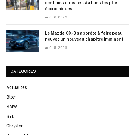
centimes dans les stations les plus
économiques
août 6, 2026
Le Mazda CX-3 s’apprête à faire peau
neuve : un nouveau chapitre imminent
août 5, 2026
CATÉGORIES
Actualités
Blog
BMW
BYD
Chrysler