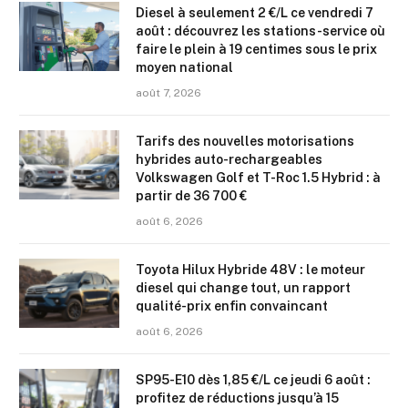
Diesel à seulement 2 €/L ce vendredi 7
août : découvrez les stations-service où
faire le plein à 19 centimes sous le prix
moyen national
août 7, 2026
Tarifs des nouvelles motorisations
hybrides auto-rechargeables
Volkswagen Golf et T-Roc 1.5 Hybrid : à
partir de 36 700 €
août 6, 2026
Toyota Hilux Hybride 48V : le moteur
diesel qui change tout, un rapport
qualité-prix enfin convaincant
août 6, 2026
SP95-E10 dès 1,85 €/L ce jeudi 6 août :
profitez de réductions jusqu’à 15