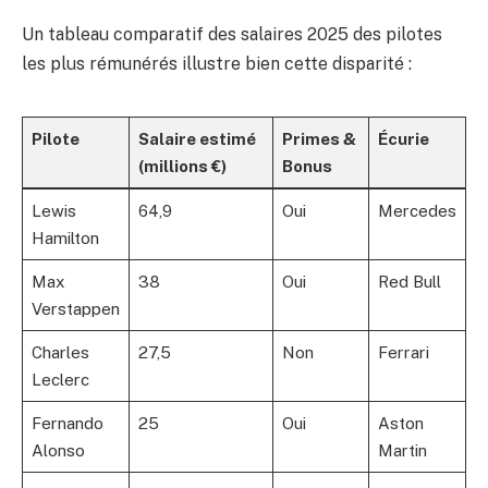
Un tableau comparatif des salaires 2025 des pilotes
les plus rémunérés illustre bien cette disparité :
Pilote
Salaire estimé
Primes &
Écurie
(millions €)
Bonus
Lewis
64,9
Oui
Mercedes
Hamilton
Max
38
Oui
Red Bull
Verstappen
Charles
27,5
Non
Ferrari
Leclerc
Fernando
25
Oui
Aston
Alonso
Martin