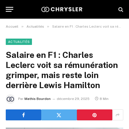
»
»
Accueil
Actualités
Salaire en F1 : Charles Leclerc voit sa rémunération grimper, mais reste loin derrière Lewis Hamilton
ACTUALITÉS
Salaire en F1 : Charles
Leclerc voit sa rémunération
grimper, mais reste loin
derrière Lewis Hamilton
Par
Mathis Bourdon
décembre 29, 2025
8 Min