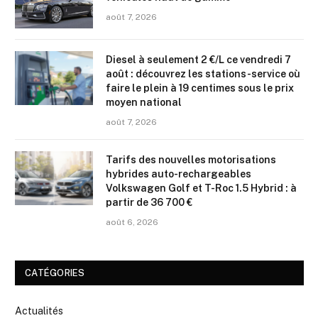
août 7, 2026
Diesel à seulement 2 €/L ce vendredi 7
août : découvrez les stations-service où
faire le plein à 19 centimes sous le prix
moyen national
août 7, 2026
Tarifs des nouvelles motorisations
hybrides auto-rechargeables
Volkswagen Golf et T-Roc 1.5 Hybrid : à
partir de 36 700 €
août 6, 2026
CATÉGORIES
Actualités