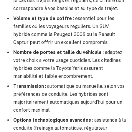
le cas des trajets longs et réguliers, ce critère doit
correspondre à vos besoins et au type de trajet.
Volume et type de coffre
: essentiel pour les
familles ou les voyageurs réguliers. Un SUV
hybride comme la Peugeot 3008 ou le Renault
Captur peut offrir un excellent compromis.
Nombre de portes et taille du véhicule
: adaptez
votre choix à votre usage quotidien. Les citadines
hybrides comme la Toyota Yaris assurent
maniabilité et faible encombrement.
Transmission
: automatique ou manuelle, selon vos
préférences de conduite. Les hybrides sont
majoritairement automatiques aujourd’hui pour un
confort maximal.
Options technologiques avancées
: assistance à la
conduite (freinage automatique, régulateur