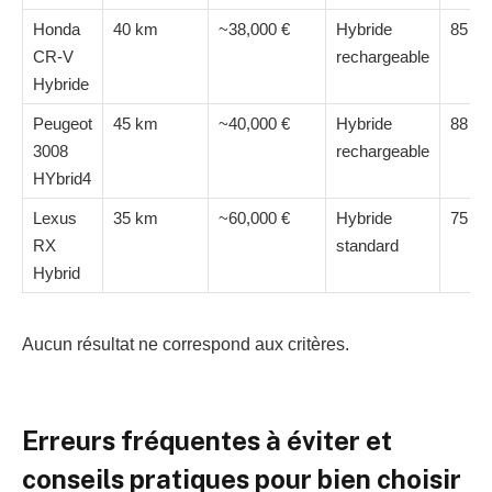
Honda
40 km
~38,000 €
Hybride
85 g/
CR-V
rechargeable
Hybride
Peugeot
45 km
~40,000 €
Hybride
88 g/
3008
rechargeable
HYbrid4
Lexus
35 km
~60,000 €
Hybride
75 g/
RX
standard
Hybrid
Aucun résultat ne correspond aux critères.
Erreurs fréquentes à éviter et
conseils pratiques pour bien choisir