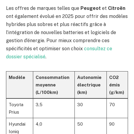
Les offres de marques telles que
Peugeot
et
Citroën
ont également évolué en 2025 pour offrir des modèles
hybrides plus sobres et plus réactifs grâce à
l’intégration de nouvelles batteries et logiciels de
gestion d’énergie. Pour mieux comprendre ces
spécificités et optimiser son choix
consultez ce
dossier spécialisé
.
Modèle
Consommation
Autonomie
CO2
moyenne
électrique
émis
(L/100km)
(km)
(g/km)
Toyota
3,5
30
70
Prius
Hyundai
4,0
50
90
Ioniq