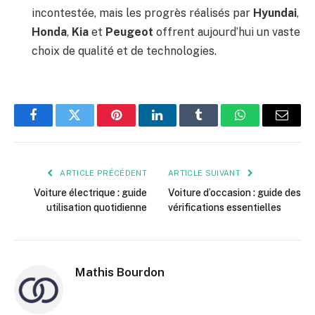
incontestée, mais les progrès réalisés par
Hyundai
,
Honda
,
Kia
et
Peugeot
offrent aujourd’hui un vaste
choix de qualité et de technologies.
Facebook
Twitter
Pinterest
LinkedIn
Tumblr
WhatsApp
E-
mail
ARTICLE PRÉCÉDENT
ARTICLE SUIVANT
Voiture électrique : guide
Voiture d’occasion : guide des
utilisation quotidienne
vérifications essentielles
Mathis Bourdon