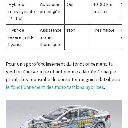
Hybride
Autonome
Oui
40-80 km
Mix
rechargeable
prolongée
environ
urb
(PHEV)
rou
Hybride
Assistance
Non
Très faible
Mei
légère (mild-
moteur
eff
hybrid)
thermique
Pour un approfondissement du fonctionnement, la
gestion énergétique et autonomie adaptée à chaque
profil, il est conseillé de consulter un guide détaillé sur
le fonctionnement des motorisations hybrides
.