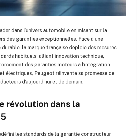
der dans l’univers automobile en misant sur la
avers des garanties exceptionnelles. Face à une
é durable, la marque française déploie des mesures
ards habituels, alliant innovation technique,
forcement des garanties moteurs à l’intégration
et électriques, Peugeot réinvente sa promesse de
ducteurs d’aujourd’hui et de demain.
e révolution dans la
25
défini les standards de la garantie constructeur