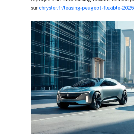
sur
chrysler.fr/leasing-peugeot-flexible-2025