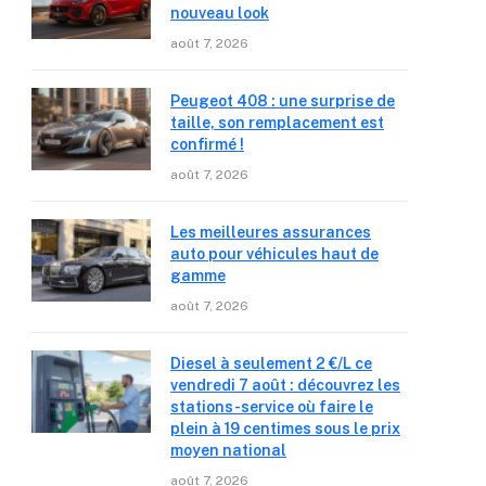
nouveau look
août 7, 2026
Peugeot 408 : une surprise de
taille, son remplacement est
confirmé !
août 7, 2026
Les meilleures assurances
auto pour véhicules haut de
gamme
août 7, 2026
Diesel à seulement 2 €/L ce
vendredi 7 août : découvrez les
stations-service où faire le
plein à 19 centimes sous le prix
moyen national
août 7, 2026