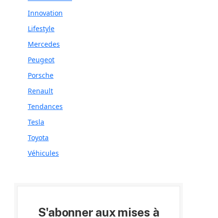
Innovation
Lifestyle
Mercedes
Peugeot
Porsche
Renault
Tendances
Tesla
Toyota
Véhicules
S'abonner aux mises à