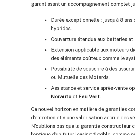
garantissant un accompagnement complet jusq
Durée exceptionnelle : jusqu’à 8 ans 
hybrides.
Couverture étendue aux batteries et 
Extension applicable aux moteurs die
des éléments coûteux comme le sys
Possibilité de souscrire à des ass
ou Mutuelle des Motards.
Assistance et service après-vente o
Norauto
et
Feu Vert
.
Ce nouvel horizon en matière de garanties con
d’entretien et à une valorisation accrue des v
N’oublions pas que la garantie constructeur 
l’optique d’un futur leasing flexible, comme p