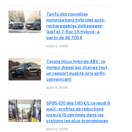
Tarifs des nouvelles
motorisations hybrides auto-
rechargeables Volkswagen
Golf et T-Roc 1.5 Hybrid : à
partir de 36 700 €
août 6, 2026
Toyota Hilux Hybride 48V : le
moteur diesel qui change tout,
un rapport qualité-prix enfin
convaincant
août 6, 2026
SP95-E10 dès 1,85 €/L ce jeudi 6
août : profitez de réductions
jusqu’à 15 centimes dans les
stations les plus économiques
août 6, 2026