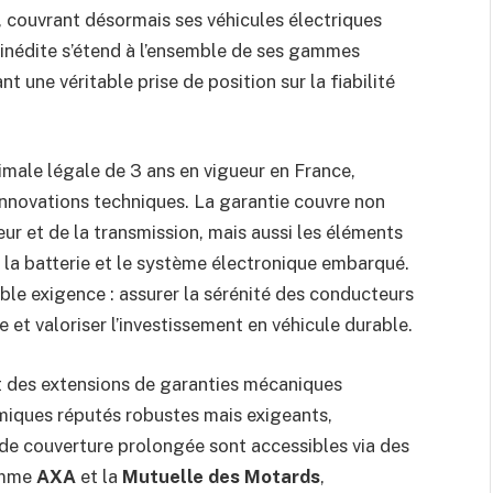
, couvrant désormais ses véhicules électriques
inédite s’étend à l’ensemble de ses gammes
t une véritable prise de position sur la fiabilité
imale légale de 3 ans en vigueur en France,
innovations techniques. La garantie couvre non
r et de la transmission, mais aussi les éléments
 la batterie et le système électronique embarqué.
ble exigence : assurer la sérénité des conducteurs
et valoriser l’investissement en véhicule durable.
des extensions de garanties mécaniques
iques réputés robustes mais exigeants,
 de couverture prolongée sont accessibles via des
comme
AXA
et la
Mutuelle des Motards
,