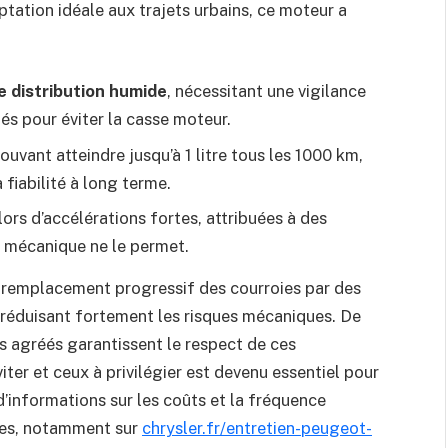
tation idéale aux trajets urbains, ce moteur a
e distribution humide
, nécessitant une vigilance
s pour éviter la casse moteur.
pouvant atteindre jusqu’à 1 litre tous les 1000 km,
 fiabilité à long terme.
lors d’accélérations fortes, attribuées à des
a mécanique ne le permet.
 remplacement progressif des courroies par des
, réduisant fortement les risques mécaniques. De
es agréés garantissent le respect de ces
er et ceux à privilégier est devenu essentiel pour
d’informations sur les coûts et la fréquence
bles, notamment sur
chrysler.fr/entretien-peugeot-