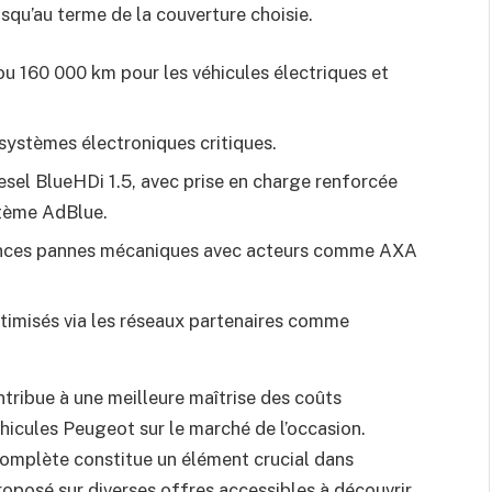
u’au terme de la couverture choisie.
ou 160 000 km pour les véhicules électriques et
systèmes électroniques critiques.
sel BlueHDi 1.5, avec prise en charge renforcée
tème AdBlue.
urances pannes mécaniques avec acteurs comme AXA
ptimisés via les réseaux partenaires comme
tribue à une meilleure maîtrise des coûts
éhicules Peugeot sur le marché de l’occasion.
complète constitue un élément crucial dans
roposé sur diverses offres accessibles à découvrir