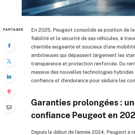
En 2025, Peugeot consolide sa position de lea
PARTAGER
fiabilité et la sécurité de ses véhicules, à tr
clientèle exigeante et soucieux d’une mobilit
ambitieuses qui dépassent largement les stand
transparence et protection renforcée. Du ren
massive des nouvelles technologies hybrides 
confiance et d’endurance pour séduire les con
Garanties prolongées : un
confiance Peugeot en 20
Depuis le début de l’année 2024, Peugeot a re