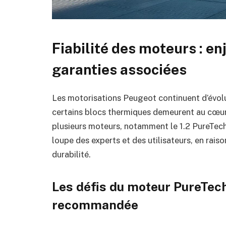
Fiabilité des moteurs : e
garanties associées
Les motorisations Peugeot continuent d’évoluer
certains blocs thermiques demeurent au cœur 
plusieurs moteurs, notamment le 1.2 PureTech 
loupe des experts et des utilisateurs, en rais
durabilité.
Les défis du moteur PureTech 
recommandée