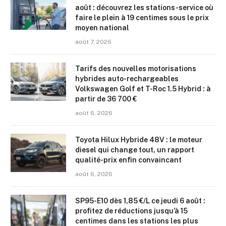
août : découvrez les stations-service où
faire le plein à 19 centimes sous le prix
moyen national
août 7, 2026
Tarifs des nouvelles motorisations
hybrides auto-rechargeables
Volkswagen Golf et T-Roc 1.5 Hybrid : à
partir de 36 700 €
août 6, 2026
Toyota Hilux Hybride 48V : le moteur
diesel qui change tout, un rapport
qualité-prix enfin convaincant
août 6, 2026
SP95-E10 dès 1,85 €/L ce jeudi 6 août :
profitez de réductions jusqu’à 15
centimes dans les stations les plus