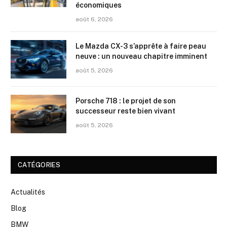
économiques
août 6, 2026
Le Mazda CX-3 s’apprête à faire peau
neuve : un nouveau chapitre imminent
août 5, 2026
Porsche 718 : le projet de son
successeur reste bien vivant
août 5, 2026
CATÉGORIES
Actualités
Blog
BMW