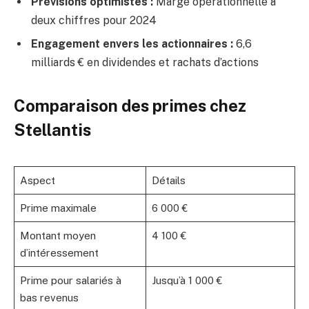
Prévisions optimistes :
Marge opérationnelle à
deux chiffres pour 2024
Engagement envers les actionnaires :
6,6
milliards € en dividendes et rachats d’actions
Comparaison des primes chez
Stellantis
Aspect
Détails
Prime maximale
6 000 €
Montant moyen
4 100 €
d’intéressement
Prime pour salariés à
Jusqu’à 1 000 €
bas revenus