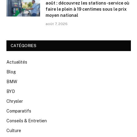
août : découvrez les stations-service où
faire le plein à 19 centimes sous le prix
moyen national
août 7, 2026
CATÉGORIES
Actualités
Blog
BMW
BYD
Chrysler
Comparatifs
Conseils & Entretien
Culture