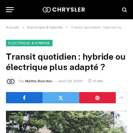
»
»
Accueil
Electrique & hybride
Transit quotidien : hybride ou électrique plus adapté ?
ELECTRIQUE & HYBRIDE
Transit quotidien : hybride ou
électrique plus adapté ?
Par
Mathis Bourdon
août 29, 2025
10 Min