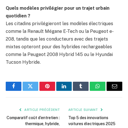
Quels modèles privilégier pour un trajet urbain
quotidien ?
Les citadins privilégieront les modèles électriques
comme la Renault Mégane E-Tech ou la Peugeot e-
208, tandis que les conducteurs avec des trajets
mixtes opteront pour des hybrides rechargeables
comme la Peugeot 2008 Hybrid 145 ou le Hyundai
Tucson Hybride.
Facebook
Twitter
Pinterest
LinkedIn
Tumblr
WhatsApp
E-
mail
ARTICLE PRÉCÉDENT
ARTICLE SUIVANT
Comparatif coût d’entretien :
Top 5 des innovations
thermique, hybride,
voitures électriques 2025