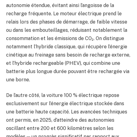
autonomie étendue, évitant ainsi l’angoisse de la
recharge fréquente. Le moteur électrique prend le
relais lors des phases de démarrage, de faible vitesse
ou dans les embouteillages, réduisant notablement la
consommation et les émissions de CO₂. On distingue
notamment l’hybride classique, qui récupère l’énergie
cinétique au freinage sans besoin de recharge externe,
et l’hybride rechargeable (PHEV), qui combine une
batterie plus longue durée pouvant être rechargée via
une borne.
De l’autre côté, la voiture 100 % électrique repose
exclusivement sur l’énergie électrique stockée dans
une batterie haute capacité. Les avancées techniques
ont permis, en 2025, d’atteindre des autonomies
oscillant entre 200 et 600 kilomètres selon les
modèles — un progrès significatif par rapport aux