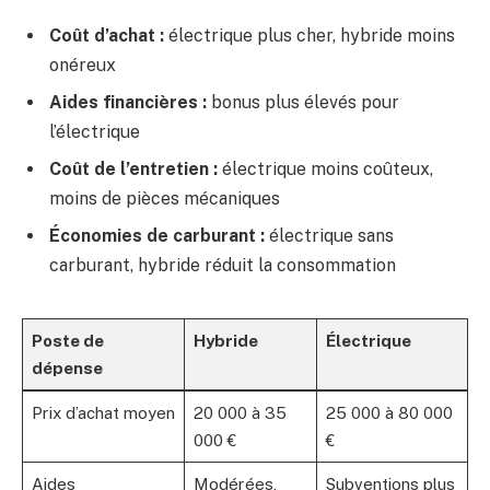
Coût d’achat :
électrique plus cher, hybride moins
onéreux
Aides financières :
bonus plus élevés pour
l’électrique
Coût de l’entretien :
électrique moins coûteux,
moins de pièces mécaniques
Économies de carburant :
électrique sans
carburant, hybride réduit la consommation
Poste de
Hybride
Électrique
dépense
Prix d’achat moyen
20 000 à 35
25 000 à 80 000
000 €
€
Aides
Modérées,
Subventions plus