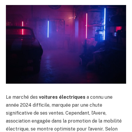
Le marché des
voitures électriques
a connu une
année 2024 difficile, marquée par une chute
significative de ses ventes. Cependant, l’Avere,
association engagée dans la promotion de la mobilité
électrique, se montre optimiste pour l’avenir. Selon